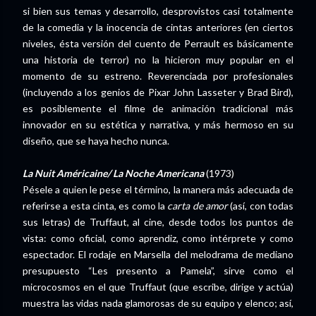
si bien sus temas y desarrollo, desprovistos casi totalmente
de la comedia y la inocencia de cintas anteriores (en ciertos
niveles, ésta versión del cuento de Perrault es básicamente
una historia de terror) no la hicieron muy popular en el
momento de su estreno. Reverenciada por profesionales
(incluyendo a los genios de Pixar John Lasseter y Brad Bird),
es posiblemente el filme de animación tradicional más
innovador en su estética y narrativa, y más hermoso en su
diseño, que se haya hecho nunca.
La Nuit Américaine/ La Noche Americana
(1973)
Pésele a quien le pese el término, la manera más adecuada de
referirse a esta cinta, es como la
carta de amor
(así, con todas
sus letras) de Truffaut, al cine, desde todos los puntos de
vista: como oficial, como aprendiz, como intérprete y como
espectador. El rodaje en Marsella del melodrama de mediano
presupuesto “Les presento a Pamela”, sirve como el
microcosmos en el que Truffaut (que escribe, dirige y actúa)
muestra las vidas nada glamorosas de su equipo y elenco; así,