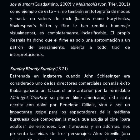
soy el amor
(Guadagnino, 2009) y
Melancolía
(von Trier, 2011)
como ejemplo de esto – si no también en fotografía de modas
y hasta en videos de rock (bandas como Eurythmics,
Shakespear's Sister y Blur le han rendido homenaje
visualmente), es completamente inclasificable. El propio
Resnais ha dicho que el filme es solo una aproximación a un
patrón de pensamiento, abierta a todo tipo de
interpretaciones.
Sunday Bloody Sunday
(1971)
Estrenada en Inglaterra cuando John Schlesinger era
considerado uno de los directores comerciales con más éxito
(había ganado un Oscar el año anterior por la formidable
Midnight Cowboy
, su primer filme americano), esta cinta
escrita con dolor por Penelope Gilliatt, vino a ser un
impactante golpe para los espectadores de la mediana
burguesía que componían la media que acudía al cine “para
adultos” de entonces. Con franqueza y sin adornos, nos
presenta las vidas de tres personajes: Alex Greville (una