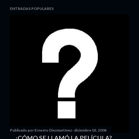
ENTRADAS POPULARES
Publicado por
Ernesto Diezmartínez
diciembre 03, 2008
... ¿CÓMO SE LLAMÓ LA PELÍCULA?