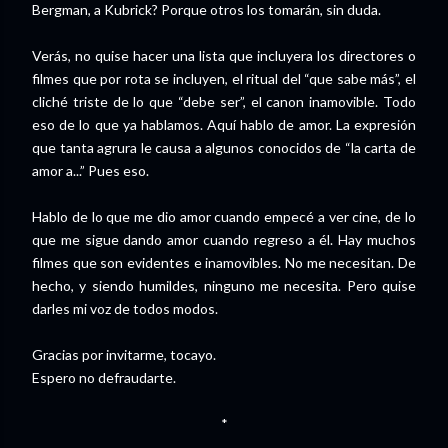
Bergman, a Kubrick? Porque otros los tomarán, sin duda.
Verás, no quise hacer una lista que incluyera los directores o
filmes que por rota se incluyen, el ritual del “que sabe más”, el
cliché triste de lo que “debe ser”, el canon inamovible. Todo
eso de lo que ya hablamos. Aquí hablo de amor. La expresión
que tanta agrura le causa a algunos conocidos de “la carta de
amor a...” Pues eso.
Hablo de lo que me dio amor cuando empecé a ver cine, de lo
que me sigue dando amor cuando regreso a él. Hay muchos
filmes que son evidentes e inamovibles. No me necesitan. De
hecho, y siendo humildes, ninguno me necesita. Pero quise
darles mi voz de todos modos.
Gracias por invitarme, tocayo.
Espero no defraudarte.
*