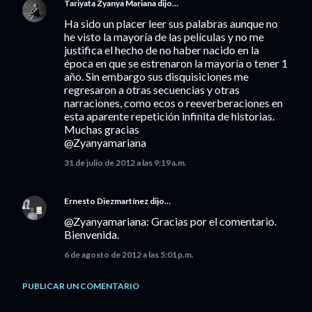
Tariyata Zyanya Mariana
dijo…
Ha sido un placer leer sus palabras aunque no
he visto la mayoría de las películas y no me
justifica el hecho de no haber nacido en la
época en que se estrenaron la mayoría o tener 1
año. Sin embargo sus disquisiciones me
regresaron a otras secuencias y otras
narraciones, como ecos o reeverberaciones en
esta aparente repetición infinita de historias.
Muchas gracias
@Zyanyamariana
31 de julio de 2012 a las 9:19 a.m.
Ernesto Diezmartínez
dijo…
@Zyanyamariana: Gracias por el comentario.
Bienvenida.
6 de agosto de 2012 a las 5:01 p.m.
PUBLICAR UN COMENTARIO