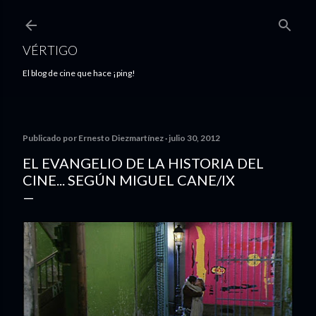
Ir al contenido principal
VÉRTIGO
El blog de cine que hace ¡ping!
Publicado por
Ernesto Diezmartínez
julio 30, 2012
EL EVANGELIO DE LA HISTORIA DEL
CINE... SEGÚN MIGUEL CANE/IX