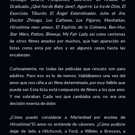
Graduado, ¿Qué fue de Baby Jane?, Aguirre: La Ira de Dios, El
Exorcista, Tiburón, El Ángel Exterminador, Jules et Jim,
Doctor Zhivago, Los Caifanes, Los Pájaros, Manhattan,
Hiroshima mon amour, El Espíritu de la Colmena, Ben-Hur,
Star Wars, Patton, Blowup, My Fair Lady,
así como
centenas
de otros filmes amados por muchos, que han aparecido en
listas como esta por años y en algunos casos hasta las
encabezan.
Curiosamente, no todas las películas que rescato son para
adultos. Pero eso es lo de menos. Hablábamos una vez del
amor que nos ciñe a un filme determinado, por muy falible que
pueda ser. Esta lista está compuesta de filmes a los que amo.
Y me sobraban. Cada vez que cambiaba uno, no era una
decisión exenta de dolor.
¿Cómo puedo considerar a
Marienbad
por encima de
Hiroshima?
El amor no entiende de cánones. ¿Cómo pudiste
dejar de lado a Hitchcock, a Ford, a Wilder, a Bresson, a