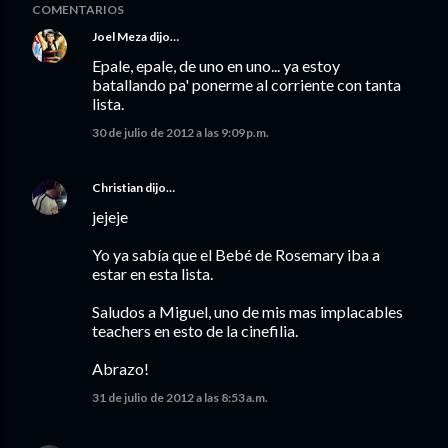
COMENTARIOS
Joel Meza
dijo…
Epale, epale, de uno en uno... ya estoy
batallando pa' ponerme al corriente con tanta
lista.
30 de julio de 2012 a las 9:09 p.m.
Christian
dijo…
jejeje
Yo ya sabía que el Bebé de Rosemary iba a
estar en esta lista.
Saludos a Miguel, uno de mis mas implacables
teachers en esto de la cinefilia.
Abrazo!
31 de julio de 2012 a las 8:53 a.m.