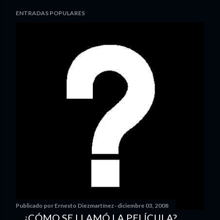
ENTRADAS POPULARES
Publicado por
Ernesto Diezmartínez
diciembre 03, 2008
... ¿CÓMO SE LLAMÓ LA PELÍCULA?