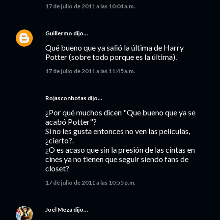
17 de julio de 2011 a las 10:04 a.m.
Guillermo
dijo…
Qué bueno que ya salió la última de Harry
Potter (sobre todo porque es la última).
17 de julio de 2011 a las 11:45 a.m.
Rojasconbotas dijo…
¿Por qué muchos dicen "Que bueno que ya se
acabó Potter"?
Si no les gusta entonces no ven las películas,
¿cierto?.
¿O es acaso que sin la presión de las cintas en
cines ya no tienen que seguir siendo fans de
closet?
17 de julio de 2011 a las 10:55 p.m.
Joel Meza
dijo…