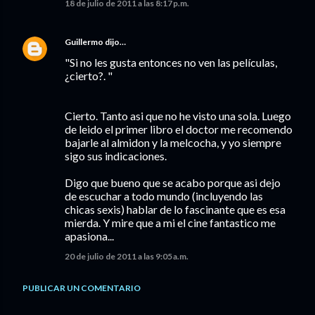
18 de julio de 2011 a las 8:17 p.m.
Guillermo
dijo…
"Si no les gusta entonces no ven las películas,
¿cierto?. "
Cierto. Tanto asi que no he visto una sola. Luego
de leido el primer libro el doctor me recomendo
bajarle al almidon y la melcocha, y yo siempre
sigo sus indicaciones.
Digo que bueno que se acabo porque asi dejo
de escuchar a todo mundo (incluyendo las
chicas sexis) hablar de lo fascinante que es esa
mierda. Y mire que a mi el cine fantastico me
apasiona...
20 de julio de 2011 a las 9:05 a.m.
PUBLICAR UN COMENTARIO