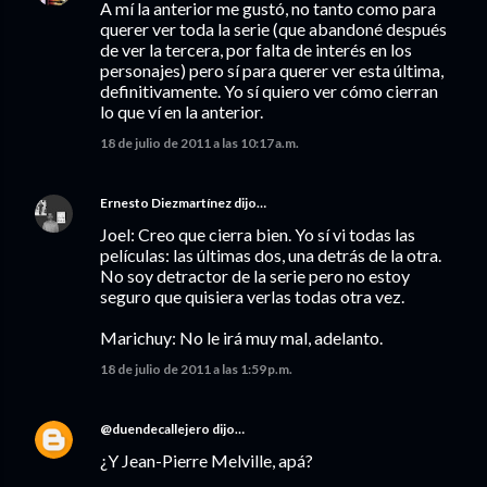
A mí la anterior me gustó, no tanto como para
querer ver toda la serie (que abandoné después
de ver la tercera, por falta de interés en los
personajes) pero sí para querer ver esta última,
definitivamente. Yo sí quiero ver cómo cierran
lo que ví en la anterior.
18 de julio de 2011 a las 10:17 a.m.
Ernesto Diezmartínez
dijo…
Joel: Creo que cierra bien. Yo sí vi todas las
películas: las últimas dos, una detrás de la otra.
No soy detractor de la serie pero no estoy
seguro que quisiera verlas todas otra vez.
Marichuy: No le irá muy mal, adelanto.
18 de julio de 2011 a las 1:59 p.m.
@duendecallejero
dijo…
¿Y Jean-Pierre Melville, apá?