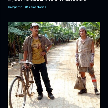
Compartir
31 comentarios