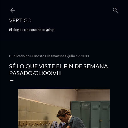
Ir al contenido principal
VÉRTIGO
El blog de cine que hace ¡ping!
Publicado por
Ernesto Diezmartínez
julio 17, 2011
SÉ LO QUE VISTE EL FIN DE SEMANA
PASADO/CLXXXVIII