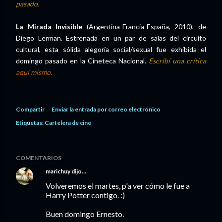
pasado.
La Mirada Invisible
(Argentina-Francia-España, 2010), de
Diego Lerman. Estrenada en un par de salas del circuito
cultural, esta sólida alegoría social/sexual fue exhibida el
domingo pasado en la Cineteca Nacional.
Escribí una crítica
aquí mismo.
Compartir
Enviar la entrada por correo electrónico
Etiquetas:
Cartelera de cine
COMENTARIOS
marichuy
dijo…
Volveremos el martes, p'a ver cómo le fue a
Harry Potter contigo. :)
Buen domingo Ernesto.