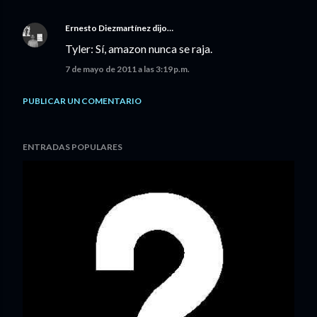
Ernesto Diezmartínez
dijo…
Tyler: Sí, amazon nunca se raja.
7 de mayo de 2011 a las 3:19 p.m.
PUBLICAR UN COMENTARIO
ENTRADAS POPULARES