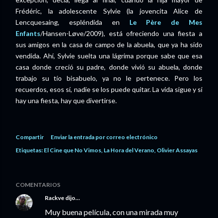
Frédéric, la adolescente Sylvie (la jovencita Alice de
Lencquesaing, espléndida en
Le Père de Mes
Enfants
/Hansen-Løve/2009), está ofreciendo una fiesta a
sus amigos en la casa de campo de la abuela, que ya ha sido
vendida. Ahí, Sylvie suelta una lágrima porque sabe que esa
casa donde creció su padre, donde vivió su abuela, donde
trabajo su tío bisabuelo, ya no le pertenece. Pero los
recuerdos, esos sí, nadie se los puede quitar. La vida sigue y si
hay una fiesta, hay que divertirse.
Compartir
Enviar la entrada por correo electrónico
Etiquetas:
El Cine que No Vimos
La Hora del Verano
Olivier Assayas
COMENTARIOS
Rackve
dijo…
Muy buena película, con una mirada muy