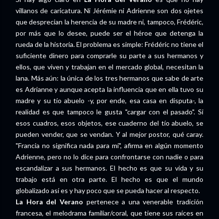
villanos de caricatura. Ni Jérémie ni Adrienne son dos ojetes
que desprecian la herencia de su madre ni, tampoco, Frédéric,
por más que lo desee, puede ser el héroe que detenga la
rueda de la historia. El problema es simple: Frédéric no tiene el
suficiente dinero para comprarle su parte a sus hermanos y
ellos, que viven y trabajan en el mercado global, necesitan la
lana. Más aún: la única de los tres hermanos que sabe de arte
es Adrianne y aunque acepta la influencia que en ella tuvo su
madre y su tío abuelo -y, por ende, esa casa en disputa-, la
realidad es que tampoco le gusta "cargar con el pasado". Si
esos cuadros, esos objetos, ese cuaderno del tío abuelo, se
pueden vender, que se vendan. Y al mejor postor, qué caray.
"Francia no significa nada para mí", afirma en algún momento
Adrienne, pero no lo dice para confrontarse con nadie o para
escandalizar a sus hermanos. El hecho es que su vida y su
trabajo está en otra parte. El hecho es que el mundo
globalizado así es y hay poco que se pueda hacer al respecto.
La Hora del Verano
pertenece a una venerable tradición
francesa, el melodrama familiar/coral, que tiene sus raíces en