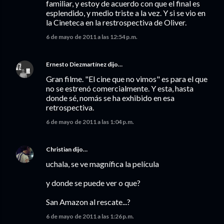
familiar, y estoy de acuerdo con que el final es
esplendido, y medio triste a la vez. Y si se vio en
la Cineteca en la restrospectiva de Oliver.
6 de mayo de 2011 a las 12:54 p.m.
Ernesto Diezmartínez
dijo…
Gran filme. "El cine que no vimos" es para el que
no se estrenó comercialmente. Y esta, hasta
donde sé, nomás se ha exhibido en esa
retrospectiva.
6 de mayo de 2011 a las 1:04 p.m.
Christian
dijo…
uchala, se ve magnífica la película
y donde se puede ver o que?
San Amazon al rescate...?
6 de mayo de 2011 a las 1:26 p.m.