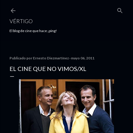
Ir al contenido principal
VÉRTIGO
El blog de cine que hace ¡ping!
Publicado por
Ernesto Diezmartínez
mayo 06, 2011
EL CINE QUE NO VIMOS/XL