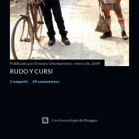
Publicado por
Ernesto Diezmartínez
enero 06, 2009
RUDO Y CURSI
Compartir
29 comentarios
Con tecnología de Blogger