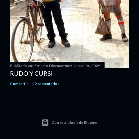
Publicado por
Ernesto Diezmartínez
enero 06, 2009
RUDO Y CURSI
Compartir
29 comentarios
Con tecnología de Blogger