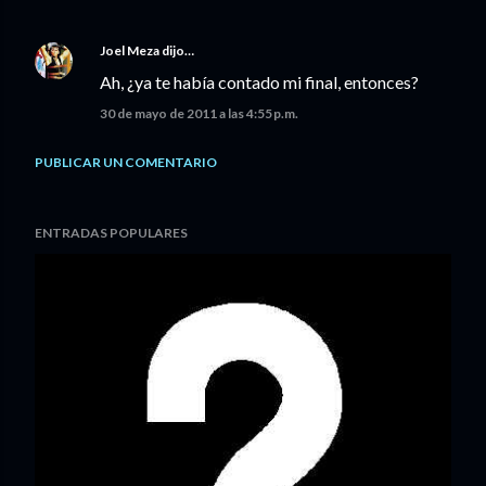
Joel Meza
dijo…
Ah, ¿ya te había contado mi final, entonces?
30 de mayo de 2011 a las 4:55 p.m.
PUBLICAR UN COMENTARIO
ENTRADAS POPULARES