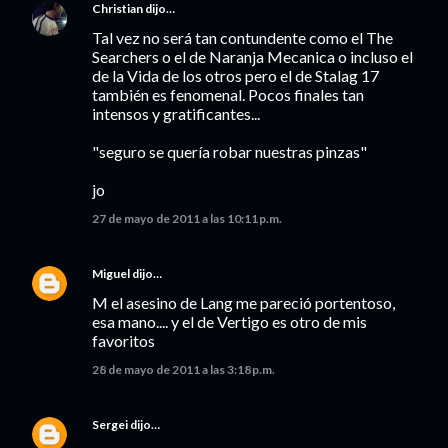
Christian
dijo…
Tal vez no será tan contundente como el The
Searchers o el de Naranja Mecanica o incluso el
de la Vida de los otros pero el de Stalag 17
también es fenomenal. Pocos finales tan
intensos y gratificantes...
"seguro se quería robar nuestras pinzas"
jo
27 de mayo de 2011 a las 10:11 p.m.
Miguel
dijo…
M el asesino de Lang me pareció portentoso,
esa mano.... y el de Vertigo es otro de mis
favoritos
28 de mayo de 2011 a las 3:18 p.m.
Sergei
dijo…