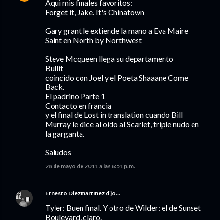
Aqui mis finales favoritos:
Forget it, Jake. It's Chinatown
Gary grant le extiende la mano a Eva Maire
Saint en North by Northwest
Steve Mcqueen llega su departamento
Bullit
coincido con Joel y el Poeta Shaaane Come
Back.
El padrino Parte 1
Contacto en francia
y el final de Lost in translation cuando Bill
Murray le dice al oido al Scarlet, triple nudo en
la garganta.
Saludos
28 de mayo de 2011 a las 6:51 p.m.
Ernesto Diezmartínez
dijo…
Tyler: Buen final. Y otro de Wilder: el de Sunset
Boulevard, claro.