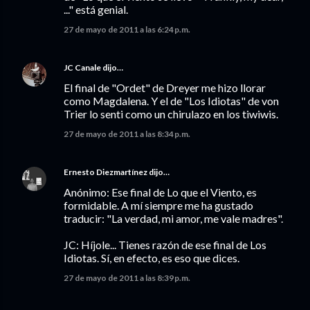
..." está genial.
27 de mayo de 2011 a las 6:24 p.m.
JC Canale
dijo…
El final de "Ordet" de Dreyer me hizo llorar
como Magdalena. Y el de "Los Idiotas" de von
Trier lo senti como un chirulazo en los tiwiwis.
27 de mayo de 2011 a las 8:34 p.m.
Ernesto Diezmartínez
dijo…
Anónimo: Ese final de Lo que el Viento, es
formidable. A mí siempre me ha gustado
traducir: "La verdad, mi amor, me vale madres".
JC: Híjole... Tienes razón de ese final de Los
Idiotas. Sí, en efecto, es eso que dices.
27 de mayo de 2011 a las 8:39 p.m.