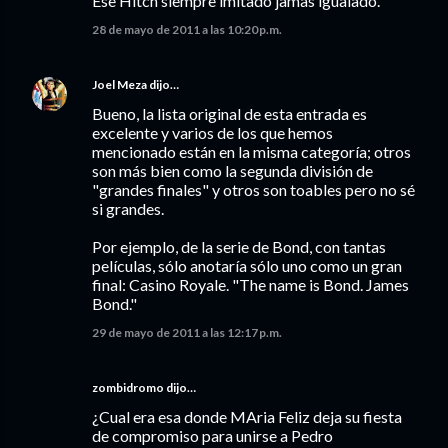
Ese Hitch siempre imitado jamas igualado.
28 de mayo de 2011 a las 10:20 p.m.
Joel Meza
dijo…
Bueno, la lista original de esta entrada es
excelente y varios de los que hemos
mencionado están en la misma categoría; otros
son más bien como la segunda división de
"grandes finales" y otros son toables pero no sé
si grandes.
Por ejemplo, de la serie de Bond, con tantas
películas, sólo anotaría sólo uno como un gran
final: Casino Royale. "The name is Bond. James
Bond."
29 de mayo de 2011 a las 12:17 p.m.
zombidromo dijo…
¿Cual era esa donde MAria Feliz deja su fiesta
de compromiso para unirse a Pedro