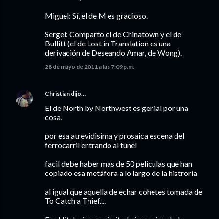
Miguel: Sí, el de M es gradioso.
Sergei: Comparto el de Chinatown y el de
Bullitt (el de Lost in Translation es una
derivación de Deseando Amar, de Wong).
28 de mayo de 2011 a las 7:09 p.m.
Christian
dijo…
El de North by Northwest es genial por una
cosa,
por esa atrevidisima y prosaica escena del
ferrocarril entrando al tunel
facil debe haber mas de 50 peliculas que han
copiado esa metáfora a lo largo de la histroria
al igual que aquella de echar cohetes tomada de
To Catch a Thief....