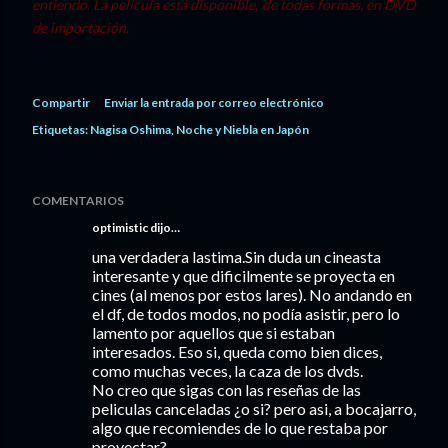
entiendo. La película está disponible, de todas formas, en DVD
de importación.
Compartir
Enviar la entrada por correo electrónico
Etiquetas:
Nagisa Oshima
Noche y Niebla en Japón
COMENTARIOS
optimistic dijo…
una verdadera lastima.Sin duda un cineasta
interesante y que dificilmente se proyecta en
cines (al menos por estos lares). No andando en
el df, de todos modos, no podía asistir, pero lo
lamento por aquellos que si estaban
interesados. Eso si, queda como bien dices,
como muchas veces, la caza de los dvds.
No creo que sigas con las reseñas de las
peliculas canceladas ¿o si? pero asi, a bocajarro,
algo que recomiendes de lo que restaba por
proyectar?