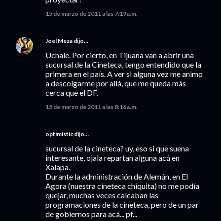
15 de marzo de 2011 a las 7:19 a.m.
Joel Meza
dijo…
Uchale. Por cierto, en Tijuana van a abrir una
sucursal de la Cineteca, tengo entendido que la
primera en el país. A ver si alguna vez me animo
a descolgarme por allá, que me queda más
cerca que el DF.
15 de marzo de 2011 a las 8:16 a.m.
optimistic dijo…
sucursal de la cineteca? uy, eso si que suena
interesante, ojala repartan alguna acá en
Xalapa.
Durante la administración de Alemán, en El
Agora (nuestra cineteca chiquita) no me podía
quejar, muchas veces calcaban las
programaciones de la cineteca, pero de un par
de gobiernos para acá... pf...