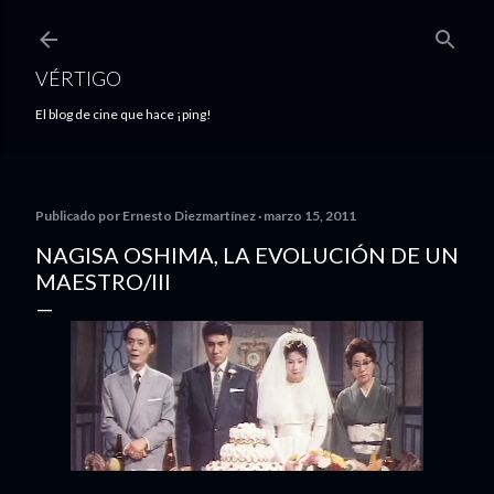
Ir al contenido principal
VÉRTIGO
El blog de cine que hace ¡ping!
Publicado por
Ernesto Diezmartínez
marzo 15, 2011
NAGISA OSHIMA, LA EVOLUCIÓN DE UN
MAESTRO/III