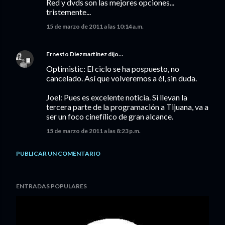
Red y dvds son las mejores opciones...
tristemente...
15 de marzo de 2011 a las 10:14 a.m.
Ernesto Diezmartínez
dijo…
Optimistic: El ciclo se ha pospuesto, no
cancelado. Así que volveremos a él, sin duda.
Joel: Pues es excelente noticia. Si llevan la
tercera parte de la programación a Tijuana, va a
ser un foco cinefílico de gran alcance.
15 de marzo de 2011 a las 8:23 p.m.
PUBLICAR UN COMENTARIO
ENTRADAS POPULARES