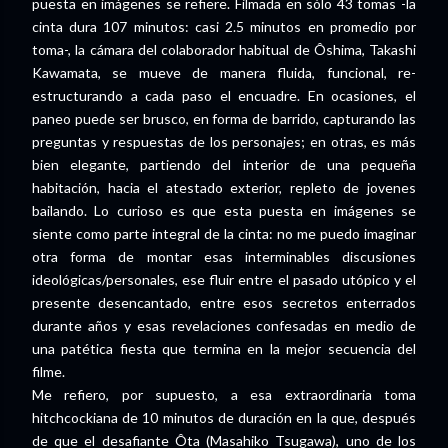
puesta en imágenes se refiere. Filmada en sólo 43 tomas -la
cinta dura 107 minutos: casi 2.5 minutos en promedio por
toma-, la cámara del colaborador habitual de Ôshima, Takashi
Kawamata, se mueve de manera fluida, funcional, re-
estructurando a cada paso el encuadre. En ocasiones, el
paneo puede ser brusco, en forma de barrido, capturando las
preguntas y respuestas de los personajes; en otras, es más
bien elegante, partiendo del interior de una pequeña
habitación, hacia el atestado exterior, repleto de jovenes
bailando. Lo curioso es que esta puesta en imágenes se
siente como parte integral de la cinta: no me puedo imaginar
otra forma de montar esas interminables discusiones
ideológicas/personales, ese fluir entre el pasado utópico y el
presente desencantado, entre esos secretos enterrados
durante años y esas revelaciones confesadas en medio de
una patética fiesta que termina en la mejor secuencia del
filme.
Me refiero, por supuesto, a esa extraordinaria toma
hitchcockiana de 10 minutos de duración en la que, después
de que el desafiante Ôta (Masahiko Tsugawa), uno de los