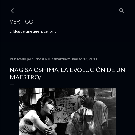
Ir al contenido principal
VÉRTIGO
El blog de cine que hace ¡ping!
Publicado por
Ernesto Diezmartínez
marzo 13, 2011
NAGISA OSHIMA, LA EVOLUCIÓN DE UN
MAESTRO/II