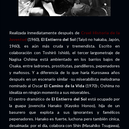
Realizada inmediatamente después de
Cruel Historia de la
Juventud
(1960),
El Entierro del Sol
(Taiyô no hakaba, Japón,
1960), es aún más cruda y tremendista. Escrito en
colaboración con Toshirô Ishidô, el tercer largometraje de
Nagisa Oshima está ambientado en los barrios bajos de
Osaka, entre ladrones, prostitutas, pandilleros, pepenadores
y mafiosos. Y a diferencia de lo que haría Kurosawa años
después en un escenario similar -su miserabilista melodrama
nominado al Oscar
El Camino de la Vida
(1970)-, Oshima no
idealiza en ningún momento a sus miserables.
El centro dramático de
El Entierro del Sol
está ocupado por
la guapa jovencita Hanako (Kayoko Honoo), hija de un
basurero que explota a sus ignorantes y famélicos
pepenadores. Hanako es fuerte, luchona pero también cínica,
desalmada: por el día, colabora con Shin (Masahiko Tsugawa),