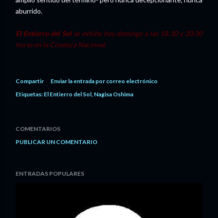
aburrido.
El Entierro del Sol
se exhibe hoy domingo a las 18:30 y 20:30
horas en la Cineteca Nacional.
Compartir
Enviar la entrada por correo electrónico
Etiquetas:
El Entierro del Sol
Nagisa Oshima
COMENTARIOS
PUBLICAR UN COMENTARIO
ENTRADAS POPULARES