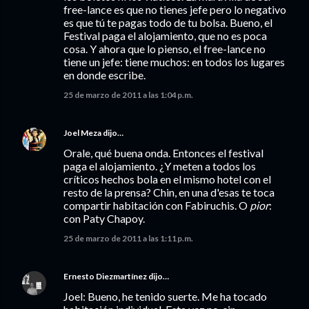
free-lance es que no tienes jefe pero lo negativo
es que tú te pagas todo de tu bolsa. Bueno, el
Festival paga el alojamiento, que no es poca
cosa. Y ahora que lo pienso, el free-lance no
tiene un jefe: tiene muchos: en todos los lugares
en donde escribe.
25 de marzo de 2011 a las 1:04 p.m.
Joel Meza
dijo…
Orale, qué buena onda. Entonces el festival
paga el alojamiento. ¿Y meten a todos los
críticos hechos bola en el mismo hotel con el
resto de la prensa? Chin, en una d'esas te toca
compartir habitación con Fabiruchis. O
pior
:
con Paty Chapoy.
25 de marzo de 2011 a las 1:11 p.m.
Ernesto Diezmartínez
dijo…
Joel: Bueno, he tenido suerte. Me ha tocado