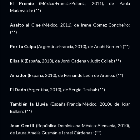
El Premio
(México-Francia-Polonia, 2011), de Paula
Markovitch: (**)
Asalto al Cine
(México, 2011), de Irene Gómez Concheiro:
(**)
Por tu Culpa
(Argentina-Francia, 2010), de Anahí Berneri: (**)
Elisa K
(España, 2010), de Jordi Cadena y Judit Collel: (**)
Amador
(España, 2010), de Fernando León de Aranoa: (**)
El Dedo
(Argentina, 2010), de Sergio Teubal: (**)
También la Lluvia
(España-Francia-México, 2010), de Iciar
Bollaín: (**)
Jean Gentil
(República Dominicana-México-Alemania, 2010),
de Laura Amelia Guzmán e Israel Cárdenas: (**)