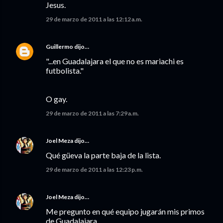
Jesus.
29 de marzo de 2011 a las 12:12 a.m.
Guillermo
dijo…
"...en Guadalajara el que no es mariachi es
futbolista."
O gay.
29 de marzo de 2011 a las 7:29 a.m.
Joel Meza
dijo…
Qué güeva la parte baja de la lista.
29 de marzo de 2011 a las 12:23 p.m.
Joel Meza
dijo…
Me pregunto en qué equipo jugarán mis primos
de Guadalajara...