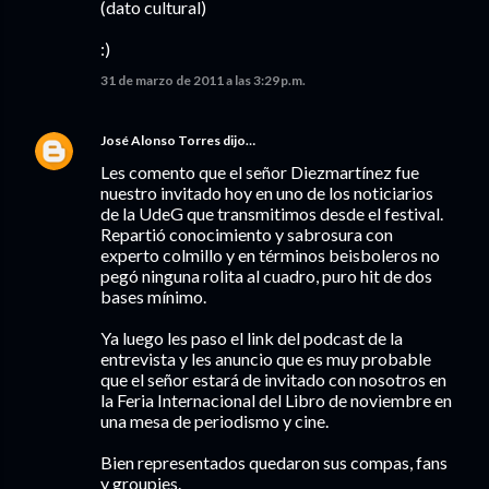
(dato cultural)
:)
31 de marzo de 2011 a las 3:29 p.m.
José Alonso Torres
dijo…
Les comento que el señor Diezmartínez fue
nuestro invitado hoy en uno de los noticiarios
de la UdeG que transmitimos desde el festival.
Repartió conocimiento y sabrosura con
experto colmillo y en términos beisboleros no
pegó ninguna rolita al cuadro, puro hit de dos
bases mínimo.
Ya luego les paso el link del podcast de la
entrevista y les anuncio que es muy probable
que el señor estará de invitado con nosotros en
la Feria Internacional del Libro de noviembre en
una mesa de periodismo y cine.
Bien representados quedaron sus compas, fans
y groupies.