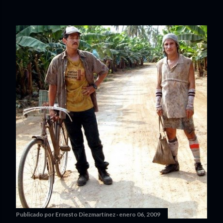
Publicado por
Ernesto Diezmartínez
enero 06, 2009