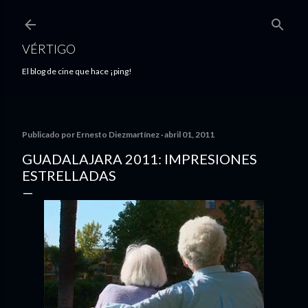
Ir al contenido principal
VÉRTIGO
El blog de cine que hace ¡ping!
Publicado por
Ernesto Diezmartínez
abril 01, 2011
GUADALAJARA 2011: IMPRESIONES
ESTRELLADAS