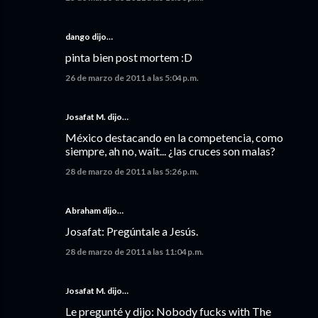
dango dijo…
pinta bien post mortem :D
26 de marzo de 2011 a las 5:04 p.m.
Josafat M. dijo…
México destacando en la competencia, como
siempre, ah no, wait... ¿las cruces son malas?
28 de marzo de 2011 a las 5:26 p.m.
Abraham dijo…
Josafat: Pregúntale a Jesús.
28 de marzo de 2011 a las 11:04 p.m.
Josafat M. dijo…
Le pregunté y dijo: Nobody fucks with The