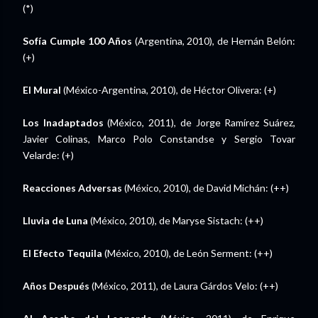
(*)
Sofía Cumple 100 Años
(Argentina, 2010), de Hernán Belón:
(+)
El Mural
(México-Argentina, 2010), de Héctor Olivera: (+)
Los Inadaptados
(México, 2011), de Jorge Ramírez Suárez,
Javier Colinas, Marco Polo Constandse y Sergio Tovar
Velarde: (+)
Reacciones Adversas
(México, 2010), de David Michán: (++)
Lluvia de Luna
(México, 2010), de Maryse Sistach: (++)
El Efecto Tequila
(México, 2010), de León Serment: (++)
Años Después
(México, 2011), de Laura Gárdos Velo: (++)