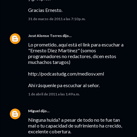
Gracias Ernesto.
31 de marzo de 2011 a las 7:10 p.m.
José Alonso Torres
dijo…
Lo prometido, aquí está el link para escuchar a
"Ernesto Diez Martínez" (somos
programadores no redactores, dicen estos
muchachos tarugos)
http://podcastudg.com/mediosv.xml
Ahí rásquenle pa escuchar al señor.
1 de abril de 2011 a las 1:49 a.m.
Miguel
dijo…
Ninguna huida? a pesar de todo no te fue tan
mal o tu capacidad de sufrimiento ha crecido,
excelente cobertura.