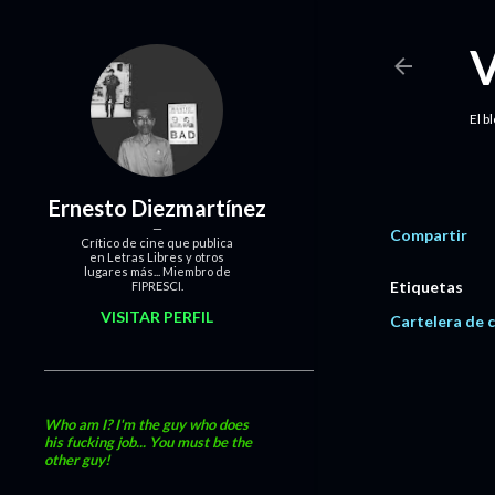
El b
Ernesto Diezmartínez
Compartir
Crítico de cine que publica
en Letras Libres y otros
lugares más... Miembro de
Etiquetas
FIPRESCI.
VISITAR PERFIL
Cartelera de c
Who am I? I'm the guy who does
his fucking job... You must be the
other guy!