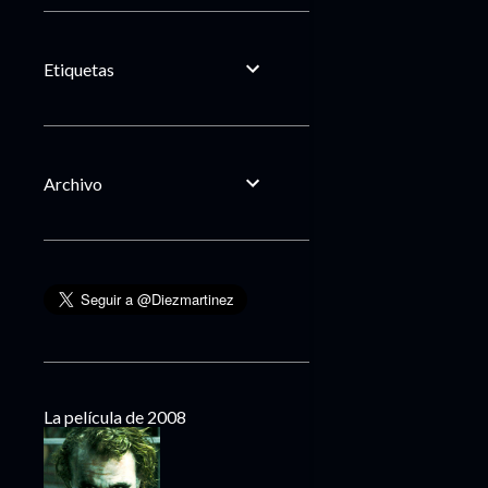
Etiquetas
Archivo
La película de 2008