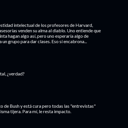
stidad intelectual de los profesores de Harvard,
asesorías venden su alma al diablo. Uno entiende que
cinta hagan algo así, pero uno esperaría algo de
a un grupo para dar clases. Eso sí encabrona...
tal, ¿verdad?
to de Bush y está cura pero todas las "entrevistas"
isma tijera. Para mí, le resta impacto.