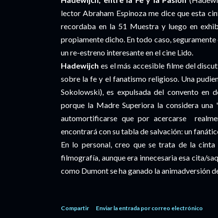
lector Abraham Espinoza me dice que esta cint
recordaba en la 51 Muestra y luego en exhibi
propiamente dicho. En todo caso, seguramente
un re-estreno interesante en el cine Lido.
Hadewijch
es el más accesible filme del dis
sobre la fe y el fanatismo religioso. Una pudie
Sokolowski), es expulsada del convento en d
porque la Madre Superiora la considera una "
automortificarse que por acercarse realme
encontrará con su tabla de salvación: un fanáti
En lo personal, creo que se trata de la cin
filmografía, aunque era innecesaria esa cita/s
como Dumont se ha ganado la animadversión d
Compartir
Enviar la entrada por correo electrónico