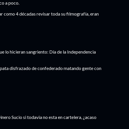
oco a poco.
 como 4 décadas revisar toda su filmografía, eran
ue lo hicieran sangriento: Día de la Independencia
icópata disfrazado de confederado matando gente con
nero Sucio si todavia no esta en cartelera, ¿acaso