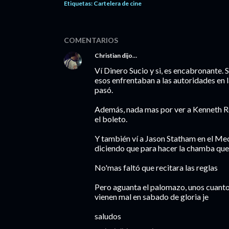
Etiquetas:
Cartelera de cine
COMENTARIOS
Christian
dijo…
Ví Dinero Sucio y si, es encabronante. 
esos enfrentaban a las autoridades en 
pasó.
Además, nada mas por ver a Kenneth R
el boleto.
Y también ví a Jason Statham en el Me
diciendo que para hacer la chamba que é
No'mas faltó que recitara las reglas
Pero aguanta el palomazo, unos cuant
vienen mal en sabado de gloria je
saludos