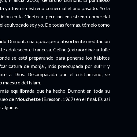
a ya tuvo su estreno comercial el año pasado. Yo la
ción en la Cineteca, pero no en estreno comercial
 el equivocado soy yo. De todas formas, tómelo como
cutido Dumont: una opaca pero absorbente meditación
nte adolescente francesa, Celine (extraordinaria Julie
onde se está preparando para ponerse los hábitos
caricatura de monja", más preocupada por sufrir y
nte a Dios. Desamparada por el cristianismo, se
co maestro del Islam.
ta más equilibrada que ha hecho Dumont en toda su
aqueo de
Mouchette
(Bresson, 1967) en el final. Es así
e algunos.