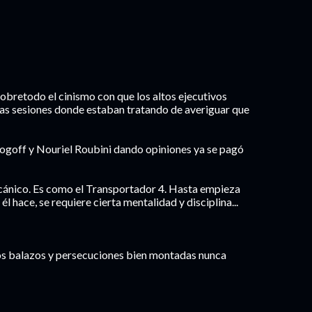
Sobretodo el cinismo con que los altos ejecutivos
las sesiones donde estaban tratando de averiguar que
ogoff y Nouriel Roubini dando opiniones ya se pagó
cánico. Es como el Transportador 4. Hasta empieza
l hace, se requiere cierta mentalidad y disciplina...
os balazos y persecuciones bien montadas nunca