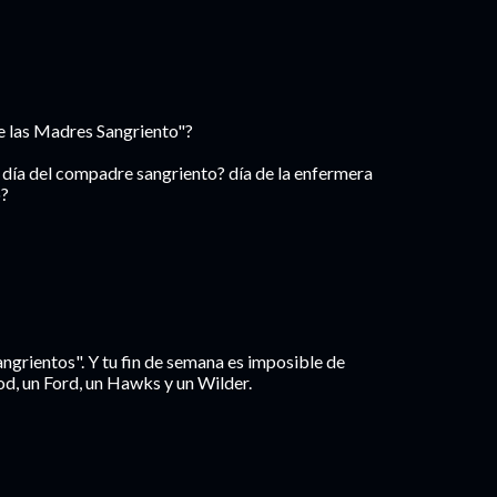
de las Madres Sangriento"?
? día del compadre sangriento? día de la enfermera
o?
angrientos". Y tu fin de semana es imposible de
d, un Ford, un Hawks y un Wilder.