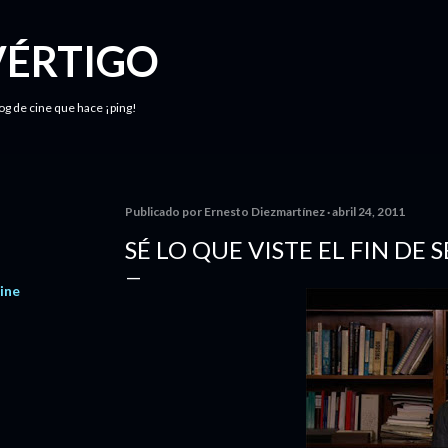
Ir al contenido principal
VÉRTIGO
log de cine que hace ¡ping!
Publicado por
Ernesto Diezmartínez
abril 24, 2011
SÉ LO QUE VISTE EL FIN DE
ine