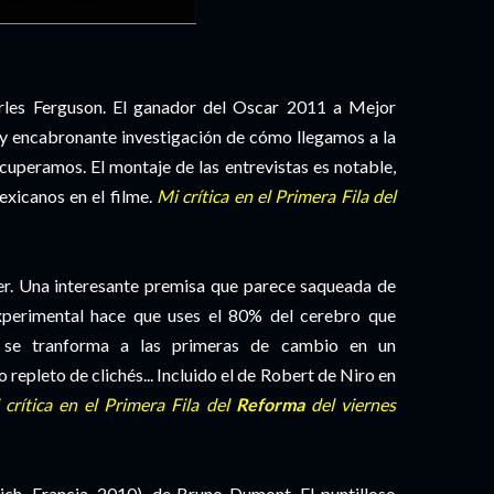
rles Ferguson. El ganador del Oscar 2011 a Mejor
 encabronante investigación de cómo llegamos a la
recuperamos. El montaje de las entrevistas es notable,
xicanos en el filme.
Mi crítica en el Primera Fila del
ger. Una interesante premisa que parece saqueada de
experimental hace que uses el 80% del cerebro que
 se tranforma a las primeras de cambio en un
 repleto de clichés... Incluido el de Robert de Niro en
 crítica en el Primera Fila del
Reforma
del viernes
ch, Francia, 2010), de Bruno Dumont. El puntilloso