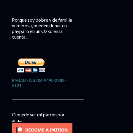
Porque soy pobre y de familia
numerosa, pueden donar en
paypal o en un Oxxo en la
cuenta...
BANAMEX: 5206-9490-2888-
5191
O puede ser mi patron por
acá...