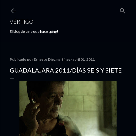
Ir al contenido principal
VÉRTIGO
El blog de cine que hace ¡ping!
Publicado por
Ernesto Diezmartínez
abril 01, 2011
GUADALAJARA 2011/DÍAS SEIS Y SIETE