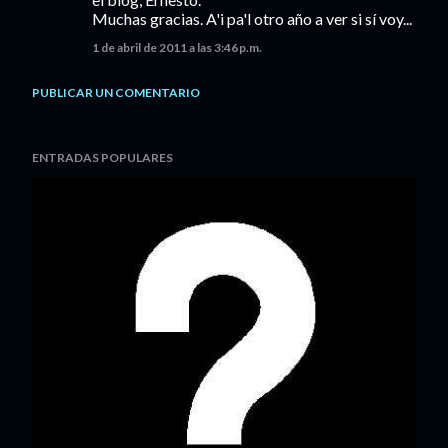
Muchas gracias. A'i pa'l otro año a ver si sí voy...
1 de abril de 2011 a las 3:46 p.m.
PUBLICAR UN COMENTARIO
ENTRADAS POPULARES