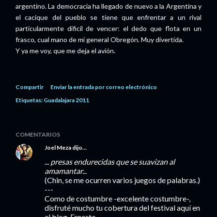
argentino. La democracia ha llegado de nuevo a la Argentina y
el cacique del pueblo se tiene que enfrentar a un rival
particularmente dificil de vencer: el dedo que flota en un
frasco, cual mano de mi general Obregón. Muy divertida.
Y ya me voy, que me deja el avión.
Compartir
Enviar la entrada por correo electrónico
Etiquetas:
Guadalajara 2011
COMENTARIOS
Joel Meza
dijo…
... presas endurecidas que se suavizan al
amamantar...
(Chin, se me ocurren varios juegos de palabras.)
---
Como de costumbre -excelente costumbre-,
disfruté mucho tu cobertura del festival aquí en
el blog, Ernesto.