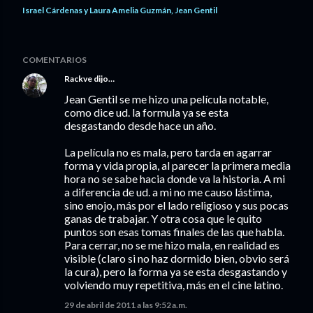
Israel Cárdenas y Laura Amelia Guzmán
Jean Gentil
COMENTARIOS
Rackve
dijo…
Jean Gentil se me hizo una película notable,
como dice ud. la formula ya se esta
desgastando desde hace un año.
La película no es mala, pero tarda en agarrar
forma y vida propia, al parecer la primera media
hora no se sabe hacia donde va la historia. A mi
a diferencia de ud. a mi no me causo lástima,
sino enojo, más por el lado religioso y sus pocas
ganas de trabajar. Y otra cosa que le quito
puntos son esas tomas finales de las que habla.
Para cerrar, no se me hizo mala, en realidad es
visible (claro si no haz dormido bien, obvio será
la cura), pero la forma ya se esta desgastando y
volviendo muy repetitiva, más en el cine latino.
29 de abril de 2011 a las 9:52 a.m.