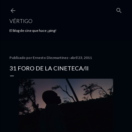
Ir al contenido principal
VÉRTIGO
El blog de cine que hace ¡ping!
Publicado por
Ernesto Diezmartínez
abril 23, 2011
31 FORO DE LA CINETECA/II