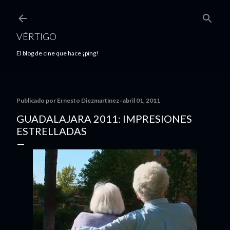
Ir al contenido principal
VÉRTIGO
El blog de cine que hace ¡ping!
Publicado por
Ernesto Diezmartínez
abril 01, 2011
GUADALAJARA 2011: IMPRESIONES
ESTRELLADAS