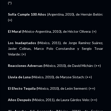
(*)
Sofía Cumple 100 Años
(Argentina, 2010), de Hernán Belón:
(+)
El Mural
(México-Argentina, 2010), de Héctor Olivera: (+)
Los Inadaptados
(México, 2011), de Jorge Ramírez Suárez,
Javier Colinas, Marco Polo Constandse y Sergio Tovar
Velarde: (+)
Reacciones Adversas
(México, 2010), de David Michán: (++)
Lluvia de Luna
(México, 2010), de Maryse Sistach: (++)
El Efecto Tequila
(México, 2010), de León Serment: (++)
Años Después
(México, 2011), de Laura Gárdos Velo: (++)