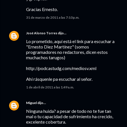
Gracias Ernesto.
31 de marzo de 2011 a las 7:10 p.m.
José Alonso Torres
dijo…
Lo prometido, aquí está el link para escuchar a
"Ernesto Diez Martínez" (somos
programadores no redactores, dicen estos
muchachos tarugos)
http://podcastudg.com/mediosv.xml
Ahí rásquenle pa escuchar al señor.
1 de abril de 2011 a las 1:49 a.m.
Miguel
dijo…
Ninguna huida? a pesar de todo no te fue tan
mal o tu capacidad de sufrimiento ha crecido,
excelente cobertura.