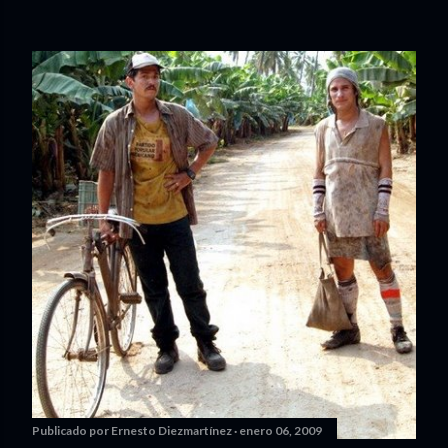
Publicado por
Ernesto Diezmartínez
enero 06, 2009