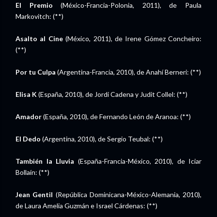
El Premio
(México-Francia-Polonia, 2011), de Paula
Markovitch: (**)
Asalto al Cine
(México, 2011), de Irene Gómez Concheiro:
(**)
Por tu Culpa
(Argentina-Francia, 2010), de Anahí Berneri: (**)
Elisa K
(España, 2010), de Jordi Cadena y Judit Collel: (**)
Amador
(España, 2010), de Fernando León de Aranoa: (**)
El Dedo
(Argentina, 2010), de Sergio Teubal: (**)
También la Lluvia
(España-Francia-México, 2010), de Iciar
Bollaín: (**)
Jean Gentil
(República Dominicana-México-Alemania, 2010),
de Laura Amelia Guzmán e Israel Cárdenas: (**)