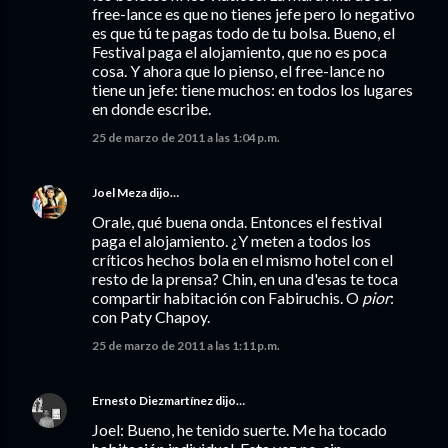
free-lance es que no tienes jefe pero lo negativo
es que tú te pagas todo de tu bolsa. Bueno, el
Festival paga el alojamiento, que no es poca
cosa. Y ahora que lo pienso, el free-lance no
tiene un jefe: tiene muchos: en todos los lugares
en donde escribe.
25 de marzo de 2011 a las 1:04 p.m.
Joel Meza
dijo…
Orale, qué buena onda. Entonces el festival
paga el alojamiento. ¿Y meten a todos los
críticos hechos bola en el mismo hotel con el
resto de la prensa? Chin, en una d'esas te toca
compartir habitación con Fabiruchis. O
pior
:
con Paty Chapoy.
25 de marzo de 2011 a las 1:11 p.m.
Ernesto Diezmartínez
dijo…
Joel: Bueno, he tenido suerte. Me ha tocado