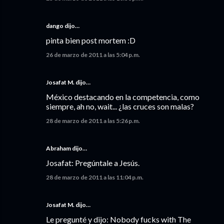
dango dijo…
pinta bien post mortem :D
26 de marzo de 2011 a las 5:04 p.m.
Josafat M. dijo…
México destacando en la competencia, como
siempre, ah no, wait... ¿las cruces son malas?
28 de marzo de 2011 a las 5:26 p.m.
Abraham dijo…
Josafat: Pregúntale a Jesús.
28 de marzo de 2011 a las 11:04 p.m.
Josafat M. dijo…
Le pregunté y dijo: Nobody fucks with The