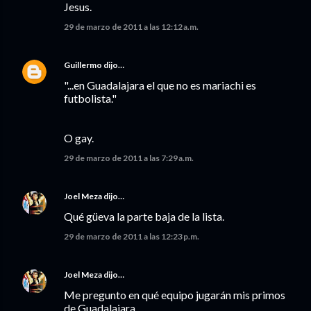
Jesus.
29 de marzo de 2011 a las 12:12 a.m.
Guillermo
dijo…
"...en Guadalajara el que no es mariachi es
futbolista."
O gay.
29 de marzo de 2011 a las 7:29 a.m.
Joel Meza
dijo…
Qué güeva la parte baja de la lista.
29 de marzo de 2011 a las 12:23 p.m.
Joel Meza
dijo…
Me pregunto en qué equipo jugarán mis primos
de Guadalajara...