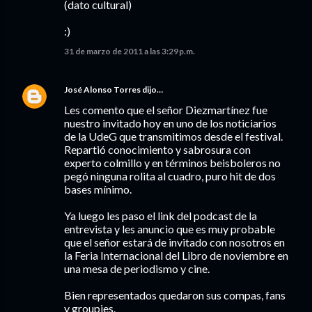
(dato cultural)
:)
31 de marzo de 2011 a las 3:29 p.m.
José Alonso Torres
dijo…
Les comento que el señor Diezmartínez fue
nuestro invitado hoy en uno de los noticiarios
de la UdeG que transmitimos desde el festival.
Repartió conocimiento y sabrosura con
experto colmillo y en términos beisboleros no
pegó ninguna rolita al cuadro, puro hit de dos
bases mínimo.
Ya luego les paso el link del podcast de la
entrevista y les anuncio que es muy probable
que el señor estará de invitado con nosotros en
la Feria Internacional del Libro de noviembre en
una mesa de periodismo y cine.
Bien representados quedaron sus compas, fans
y groupies.