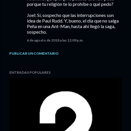
porque tu religión te lo prohíbe o qué pedo?
Joel: Sí, sospecho que las interrupciones son
idea de Paul Rudd. Y, bueno, el día que no salga
Peña en una Ant-Man, hasta ahí llegó la saga,
sospecho.
6 de agosto de 2018 a las 12:09 p.m.
PUBLICAR UN COMENTARIO
ENTRADAS POPULARES