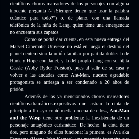
científicos choros mareadores de los personajes con alguna
inocente pregunta (-“¿Siempre tienen que usar la palabra
cuántico para todo?”) o, de plano, con una llamada
telefónica de la niña de Lang, quien tiene una emergencia:
no encuentra sus zapatos.
Como se podrá dar cuenta, en esta nueva entrega del
Marvel Cinematic Universe no está en juego el destino del
planeta entero sino la unión familiar por partida doble: la de
Hank y Hope con Janet, y la del propio Lang con su hijita
Cassie (Abby Ryder Forston), pues al salir de su casa y
volver a las andadas como Ant-Man, nuestro agradable
protagonista se arriesga a ser condenado a 20 años de
prisión.
Además de los ya mencionados choros mareadores
científicos-dramáticos-expositivos que lastran la cinta de
principio a fin –yo conté media docena de ellos-,
Ant-Man
and the Wasp
tiene otro problema: la inexistencia de un
personaje antagónico carismático. De hecho, la cinta tiene
dos, pero ninguno de ellos funciona: la primera, es Ava aka