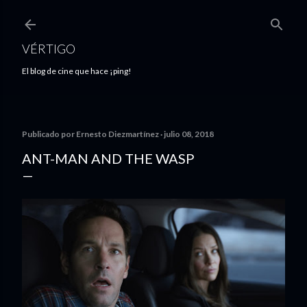
Ir al contenido principal
VÉRTIGO
El blog de cine que hace ¡ping!
Publicado por
Ernesto Diezmartínez
julio 08, 2018
ANT-MAN AND THE WASP