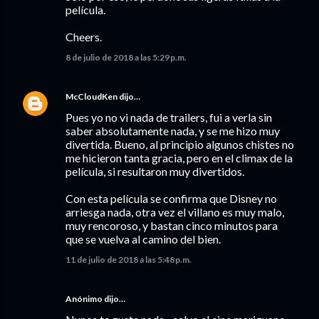
película.
Cheers.
8 de julio de 2018 a las 5:29 p.m.
McCloudKen
dijo…
Pues yo no vi nada de trailers, fui a verla sin
saber absolutamente nada, y se me hizo muy
divertida. Bueno, al principio algunos chistes no
me hicieron tanta gracia, pero en el climax de la
película, si resultaron muy divertidos.
Con esta película se confirma que Disney no
arriesga nada, otra vez el villano es muy malo,
muy rencoroso, y bastan cinco minutos para
que se vuelva al camino del bien.
11 de julio de 2018 a las 5:48 p.m.
Anónimo dijo…