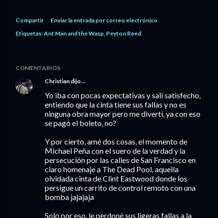
Compartir
Enviar la entrada por correo electrónico
Etiquetas:
Ant Man and the Wasp
Peyton Reed
COMENTARIOS
Christian
dijo…
Yo iba con pocas expectativas y salí satisfecho,
entiendo que la cinta tiene sus fallas y no es
ninguna obra mayor pero me divertí, ya con eso
se pagó el boleto, no?
Y por cierto, amé dos cosas, el momento de
Michael Peña con el suero de la verdad y la
persecución por las calles de San Francisco en
claro homenaje a The Dead Pool, aquella
olvidada cinta de Clint Eastwood donde los
persigue un carrito de control remoto con una
bomba jajajaja
Solo por eso, le perdoné sus ligeras fallas a la