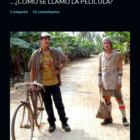
... ¿CÓMO SE LLAMÓ LA PELÍCULA?
Compartir
31 comentarios