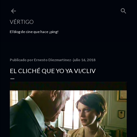
Ir al contenido principal
VÉRTIGO
El blog de cine que hace ¡ping!
Publicado por
Ernesto Diezmartínez
julio 16, 2018
EL CLICHÉ QUE YO YA VI/CLIV