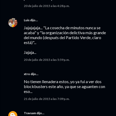
20 de julio de 2015 a las 4:28 p.m.
Luis
dijo…
Jajajajaja... "La cosecha de minutos nunca se
acaba" y "la organización delictiva más grande
del mundo (después del Partido Verde, claro
está)"...
Jajaja...
20 de julio de 2015 a las 5:59 p.m.
xtro dijo…
No tienen llenadera estos, yo ya fui a ver dos
blockbusters este año, ya que se aguanten con
eso...
21 de julio de 2015 a las 7:09 p.m.
Travsam
dijo…