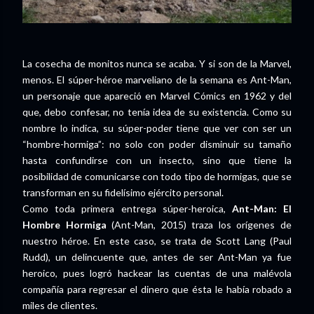
La cosecha de monitos nunca se acaba. Y si son de la Marvel,
menos. El súper-héroe marveliano de la semana es Ant-Man,
un personaje que apareció en Marvel Cómics en 1962 y del
que, debo confesar, no tenía idea de su existencia. Como su
nombre lo indica, su súper-poder tiene que ver con ser un
“hombre-hormiga”: no solo con poder disminuir su tamaño
hasta confundirse con un insecto, sino que tiene la
posibilidad de comunicarse con todo tipo de hormigas, que se
transforman en su fidelísimo ejército personal.
Como toda primera entrega súper-heroica,
Ant-Man: El
Hombre Hormiga
(Ant-Man, 2015) traza los orígenes de
nuestro héroe. En este caso, se trata de Scott Lang (Paul
Rudd), un delincuente que, antes de ser Ant-Man ya fue
heroico, pues logró hackear las cuentas de una malévola
compañía para regresar el dinero que ésta le había robado a
miles de clientes.