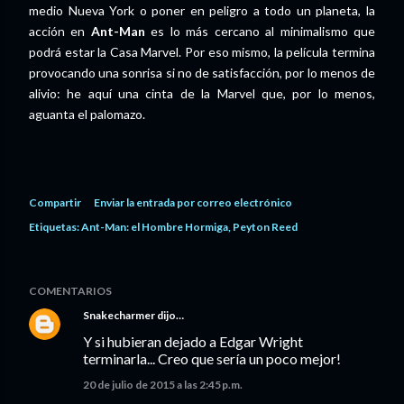
medio Nueva York o poner en peligro a todo un planeta, la
acción en
Ant-Man
es lo más cercano al minimalismo que
podrá estar la Casa Marvel. Por eso mismo, la película termina
provocando una sonrisa si no de satisfacción, por lo menos de
alivio: he aquí una cinta de la Marvel que, por lo menos,
aguanta el palomazo.
Compartir
Enviar la entrada por correo electrónico
Etiquetas:
Ant-Man: el Hombre Hormiga
Peyton Reed
COMENTARIOS
Snakecharmer
dijo…
Y si hubieran dejado a Edgar Wright
terminarla... Creo que sería un poco mejor!
20 de julio de 2015 a las 2:45 p.m.