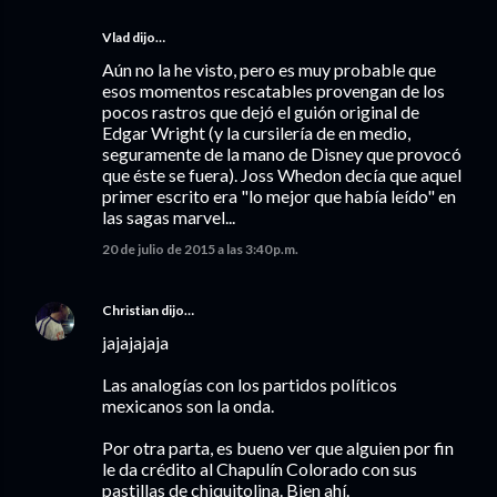
Vlad
dijo…
Aún no la he visto, pero es muy probable que
esos momentos rescatables provengan de los
pocos rastros que dejó el guión original de
Edgar Wright (y la cursilería de en medio,
seguramente de la mano de Disney que provocó
que éste se fuera). Joss Whedon decía que aquel
primer escrito era "lo mejor que había leído" en
las sagas marvel...
20 de julio de 2015 a las 3:40 p.m.
Christian
dijo…
jajajajaja
Las analogías con los partidos políticos
mexicanos son la onda.
Por otra parta, es bueno ver que alguien por fin
le da crédito al Chapulín Colorado con sus
pastillas de chiquitolina. Bien ahí.