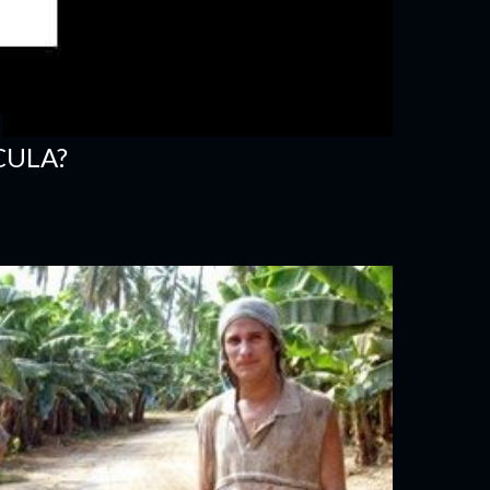
CULA?