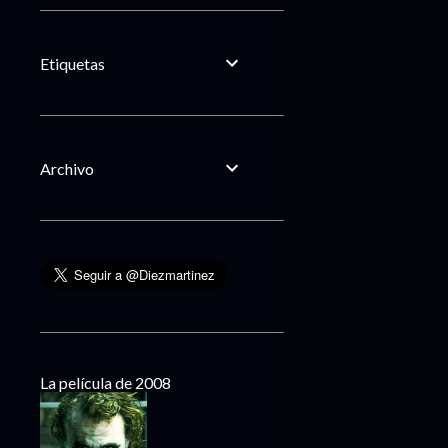
Etiquetas
Archivo
La película de 2008