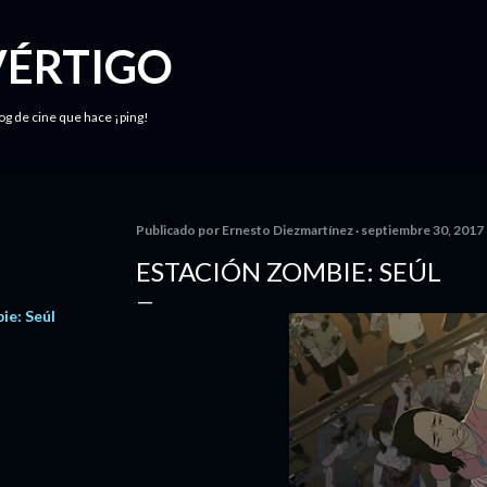
Ir al contenido principal
VÉRTIGO
log de cine que hace ¡ping!
Publicado por
Ernesto Diezmartínez
septiembre 30, 2017
ESTACIÓN ZOMBIE: SEÚL
ie: Seúl