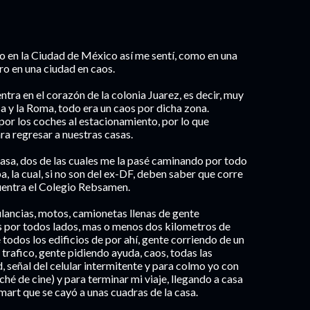
 en la Ciudad de México así me sentí, como en una
ro en una ciudad en caos.
ntra en el corazón de la colonia Juarez, es decir, muy
a y la Roma, todo era un caos por dicha zona.
por los coches al estacionamiento, por lo que
a regresar a nuestras casas.
casa, dos de las cuales me la pasé caminando por todo
, la cual, si no son del ex-DF, deben saber que corre
cuentra el Colegio Rebsamen.
ancias, motos, camionetas llenas de gente
as por todos lados, mas o menos dos kilometros de
 todos los edificios de por ahí, gente corriendo de un
l trafico, gente pidiendo ayuda, caos, todas las
, señal del celular intermitente y para colmo yo con
iché de cine) y para terminar mi viaje, llegando a casa
art que se cayó a unas cuadras de la casa.