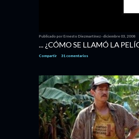
Publicado por
Ernesto Diezmartínez
diciembre 03, 2008
... ¿CÓMO SE LLAMÓ LA PELÍ
Compartir
31 comentarios