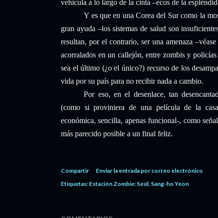
vehicula a lo largo de la cinta –ecos de la espléndi
Y es que en una Corea del Sur como la mostr
gran ayuda –los sistemas de salud son insuficientes
resultan, por el contrario, ser una amenaza –véase
acorralados en un callejón, entre zombis y policías
sea el último (¿o el único?) recurso de los desampa
vida por su país para no recibir nada a cambio.
Por eso, en el desenlace, tan desencanta
(como si proviniera de una película de la ca
económica, sencilla, apenas funcional-, como señala
más parecido posible a un final feliz.
Compartir
Enviar la entrada por correo electrónico
Etiquetas:
Estación Zombie: Seúl
Sang-ho Yeon