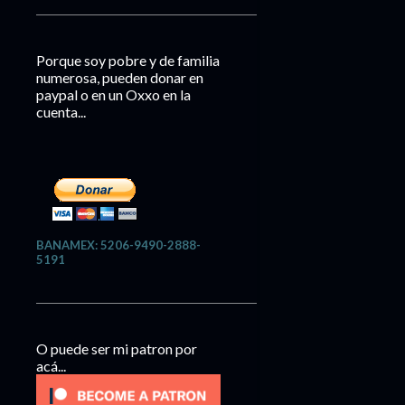
Porque soy pobre y de familia
numerosa, pueden donar en
paypal o en un Oxxo en la
cuenta...
BANAMEX: 5206-9490-2888-
5191
O puede ser mi patron por
acá...