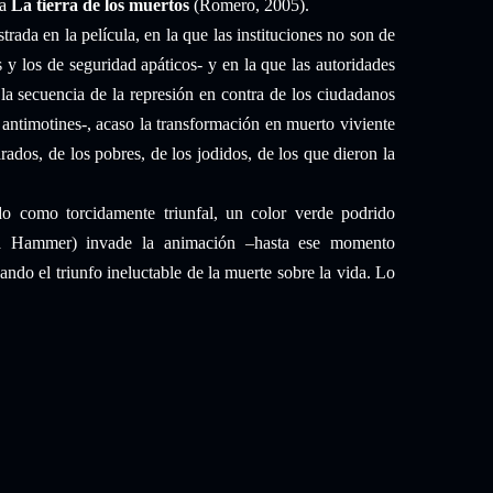
da
La tierra de los muertos
(Romero, 2005).
ada en la película, en la que las instituciones no son de
 y los de seguridad apáticos- y en la que las autoridades
 la secuencia de la represión en contra de los ciudadanos
 antimotines-, acaso la transformación en muerto viviente
rados, de los pobres, de los jodidos, de los que dieron la
do como torcidamente triunfal, un color verde podrido
sa Hammer) invade la animación –hasta ese momento
ndo el triunfo ineluctable de la muerte sobre la vida. Lo