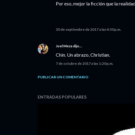
Por eso, mejor la ficción que la realidad
30 de septiembre de 2017 a las 4:50 p.m.
Joel Meza
dijo…
Chin. Un abrazo, Christian.
7 de octubre de 2017 a las 1:20 p.m.
PUBLICAR UN COMENTARIO
ENTRADAS POPULARES