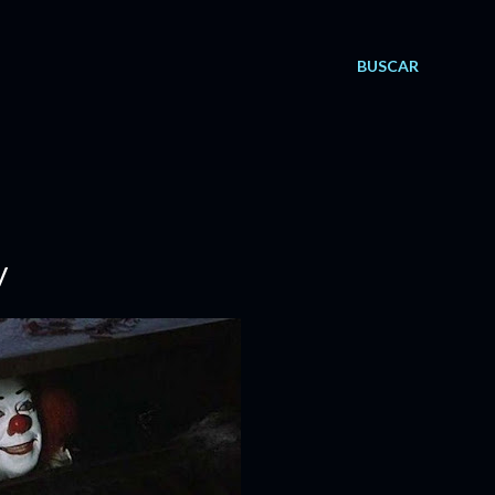
BUSCAR
V