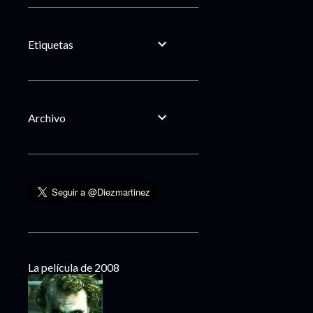
Etiquetas
Archivo
La película de 2008