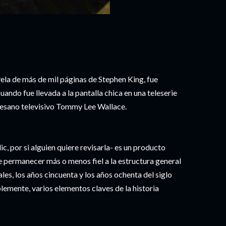
ela de más de mil páginas de Stephen King, fue
ando fue llevada a la pantalla chica en una teleserie
artesano televisivo Tommy Lee Wallace.
ic, por si alguien quiere revisarla- es un producto
e permanecer más o menos fiel a la estructura general
es, los años cincuenta y los años ochenta del siglo
lemente, varios elementos claves de la historia