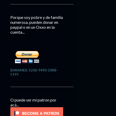
Porque soy pobre y de familia
numerosa, pueden donar en
paypal o en un Oxxo en la
cuenta...
BANAMEX: 5206-9490-2888-
5191
O puede ser mi patron por
acá...