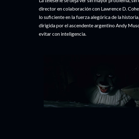
La teleserie se deja ver sin mayor problema, sin
director en colaboración con Lawrence D. Coh
lo suficiente en la fuerza alegórica de la histori
dirigida por el ascendente argentino Andy Musc
evitar con inteligencia.