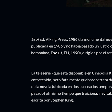
Eso
(Ed. Viking Press, 1986), la monumental nov
publicada en 1986 y no había pasado un lustro cu
homónima,
Eso
(It, EU, 1990), dirigida por el 
La teleserie –que está disponible en Cinepolis Kl
entretenido, pero fatalmente quebrado: trata d
de la novela (ubicada en dos escenarios temporal
pasado) al mismo tiempo que traiciona, inevitab
escrita por Stephen King.