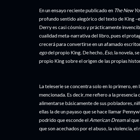
En un ensayo reciente publicado en
The New Yo
profundo sentido alegórico del texto de King –
Derry es casi cósmico y prácticamente invencib
cualidad meta-narrativa del libro, pues el prota
crecerá para convertirse en un afamado escrito
ego
del propio King. De hecho,
Eso
, la novela, 
propio King sobre el origen de las propias histor
La teleserie se concentra solo en lo primero, en 
mencionada. Es decir, me refiero a la presencia d
alimentarse básicamente de sus pobladores, niño
ellas la de un payaso que se hace llamar Pennywi
podrido que esconde el
American Dream
al que
que son acechados por el abuso, la violencia, el 