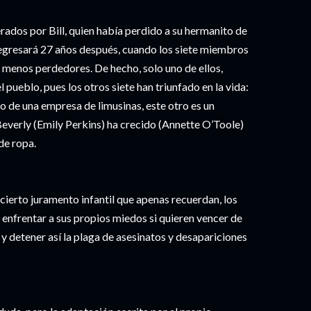
rados por Bill, quien había perdido a su hermanito de
egresará 27 años después, cuando los siete miembros
 menos perdedores. De hecho, solo uno de ellos,
 pueblo, pues los otros siete han triunfado en la vida:
eño de una empresa de limusinas, este otro es un
 Beverly (Emily Perkins) ha crecido (Annette O’Toole)
de ropa.
cierto juramento infantil que apenas recuerdan, los
 enfrentar a sus propios miedos si quieren vencer de
 detener así la plaga de asesinatos y desapariciones