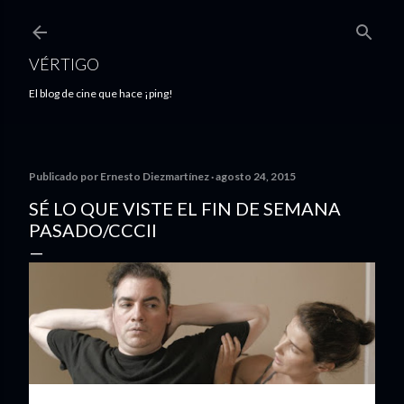
Ir al contenido principal
VÉRTIGO
El blog de cine que hace ¡ping!
Publicado por
Ernesto Diezmartínez
agosto 24, 2015
SÉ LO QUE VISTE EL FIN DE SEMANA
PASADO/CCCII