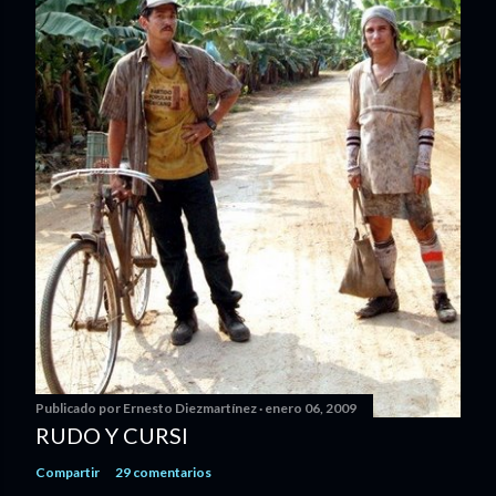
Publicado por
Ernesto Diezmartínez
enero 06, 2009
RUDO Y CURSI
Compartir
29 comentarios