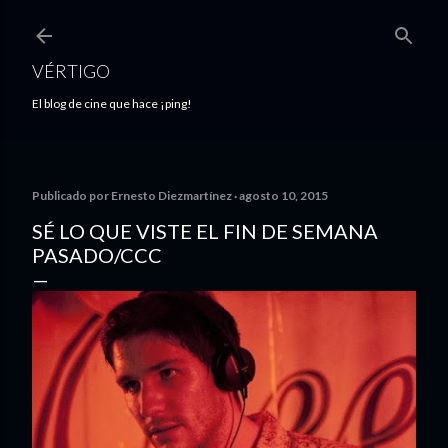
Ir al contenido principal
VÉRTIGO
El blog de cine que hace ¡ping!
Publicado por
Ernesto Diezmartínez
agosto 10, 2015
SÉ LO QUE VISTE EL FIN DE SEMANA
PASADO/CCC