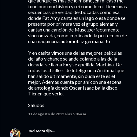
que aunque es más de lo mismo, en mi caso me
funcionó muchísimo y rei como loco. Tiene unas
secuencias de verdad desbocadas como esa
donde Fat Amy canta en un lago o esa donde se
presenta por primera vez el grupo aleman y
cantan una canción de Muse, perfectamente
sincronizada, como implicando la perfeccion de
una maquinaria automotriz germana. Jo
Y en casita vimos una de las mejores películas
del año y chance se ande colando a las de la
decada, se llama Ex y se apellida Machina. De
todos los thrillers de Inteligencia Artificial que
han salido ultimamente, sin duda este es el
mejor. Además cuenta por ahí con una escena
de antología donde Oscar Isaac baila disco.
Tienen que verlo.
Saludos
11 de agosto de 2015 a las 5:06 a.m.
Joel Meza
dijo…