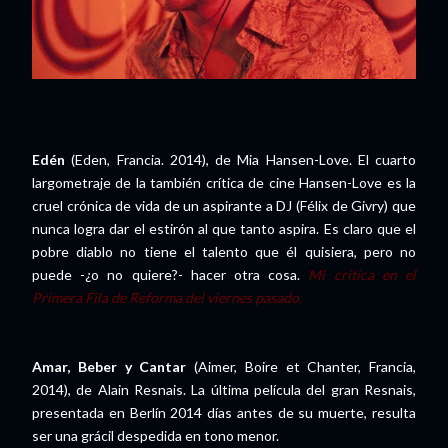
Edén
(Eden, Francia. 2014), de Mia Hansen-Love. El cuarto
largometraje de la también crítica de cine Hansen-Love es la
cruel crónica de vida de un aspirante a DJ (Félix de Givry) que
nunca logra dar el estirón al que tanto aspira. Es claro que el
pobre diablo no tiene el talento que él quisiera, pero no
puede -¿o no quiere?- hacer otra cosa.
Mi crítica en el
Primera Fila de Reforma del viernes pasado.
Amar, Beber y Cantar
(Aimer, Boire et Chanter, Francia,
2014), de Alain Resnais. La última película del gran Resnais,
presentada en Berlín 2014 días antes de su muerte, resulta
ser una grácil despedida en tono menor.