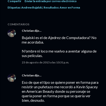
Compartir
Enviar la entrada por correo electrónico
Etiquetas:
Andrew Bujalski
Resultados: Amor en Forma
COMENTARIOS
Christian
dijo…
Bujalski es el de Ajedrez de Computadora? No
me acordaba.
N'ombre ni loco me vuelvo a aventar alguna de
sus películas.
23 de agosto de 2015 a las 10:31 p.m.
Christian
dijo…
Eso de que el tipo se quiere poner en forma para
resistir un puñetazo me recordó a Kevin Spacey
en American Beauty donde su personaje se
quería poner en forma porque se quería ver
bien, desnudo.