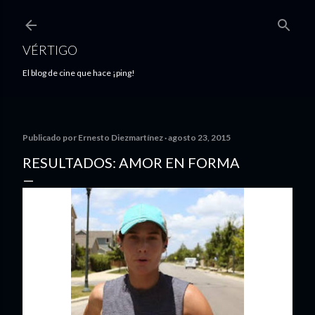
Ir al contenido principal
VÉRTIGO
El blog de cine que hace ¡ping!
Publicado por
Ernesto Diezmartínez
agosto 23, 2015
RESULTADOS: AMOR EN FORMA