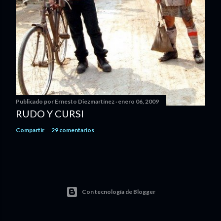
Publicado por
Ernesto Diezmartínez
enero 06, 2009
RUDO Y CURSI
Compartir
29 comentarios
Con tecnología de Blogger