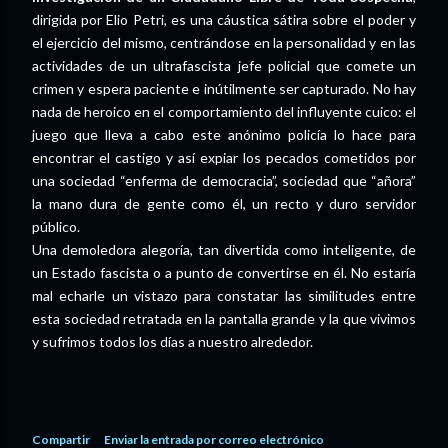
dirigida por Elio Petri, es una cáustica sátira sobre el poder y
el ejercicio del mismo, centrándose en la personalidad y en las
actividades de un ultrafascista jefe policial que comete un
crimen y espera paciente e inútilmente ser capturado. No hay
nada de heroico en el comportamiento del influyente cuico: el
juego que lleva a cabo este anónimo policía lo hace para
encontrar el castigo y así expiar los pecados cometidos por
una sociedad “enferma de democracia”, sociedad que “añora”
la mano dura de gente como él, un recto y duro servidor
público.
Una demoledora alegoría, tan divertida como inteligente, de
un Estado fascista o a punto de convertirse en él. No estaría
mal echarle un vistazo para constatar las similitudes entre
esta sociedad retratada en la pantalla grande y la que vivimos
y sufrimos todos los días a nuestro alrededor.
Compartir
Enviar la entrada por correo electrónico