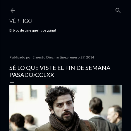
Ir al contenido principal
VÉRTIGO
El blog de cine que hace ¡ping!
Publicado por
Ernesto Diezmartínez
enero 27, 2014
SÉ LO QUE VISTE EL FIN DE SEMANA
PASADO/CCLXXI