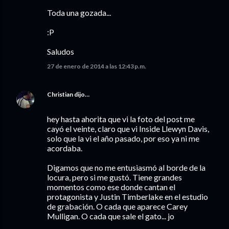
Toda una gozada...
:P
Saludos
27 de enero de 2014 a las 12:43 p.m.
Christian
dijo…
hey hasta ahorita que vi la foto del post me
cayó el veinte, claro que vi Inside Llewyn Davis,
solo que la vi el año pasado, por eso ya ni me
acordaba.
Digamos que no me entusiasmó al borde de la
locura, pero si me gustó. Tiene grandes
momentos como ese donde cantan el
protagonista y Justin Timberlake en el estudio
de grabación. O cada que aparece Carey
Mulligan. O cada que sale el gato... jo