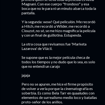
Magnani. Con ese cuerpo "frondoso" y esa
boca que no le para ni un minuto abarca toda la
pantalla.
Y la segunda: wow! Qué peliculón. Me recordó
a Hitch, me recordó a Wilder, me recordó a
Clouzot, no sé, se me hizo magnífica la película
y con un final de guillotina. Estupenda.
La otra cosa que revisamos fue 'Marketa
Lazarova' de Vlácil.
Se supone que es la mejor película checa de
todos los tiempos y no dudo que lo sea, es solo
que no entendí un carajo
jajaja
Pero no se apuren, me hice el firme propósito
de volver a verla porque la cinematografía es
soberbia. Es como Bela Tarr en quaaludes con
elementos de surrealismo medio loco y batallas
proto-señor de los anillos.