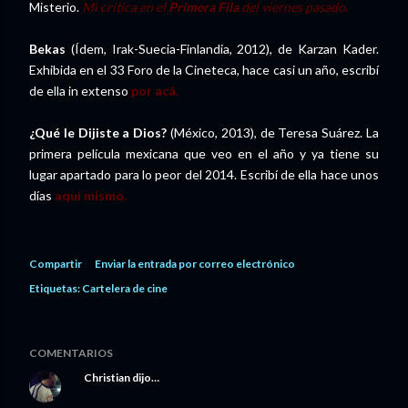
Misterio.
Mi crítica en el
Primera Fila
del viernes pasado.
Bekas
(Ídem, Irak-Suecia-Finlandia, 2012), de Karzan Kader.
Exhibida en el 33 Foro de la Cineteca, hace casi un año, escribí
de ella in extenso
por acá.
¿Qué le Dijiste a Dios?
(México, 2013), de Teresa Suárez. La
primera película mexicana que veo en el año y ya tiene su
lugar apartado para lo peor del 2014. Escribí de ella hace unos
días
aquí mismo.
Compartir
Enviar la entrada por correo electrónico
Etiquetas:
Cartelera de cine
COMENTARIOS
Christian
dijo…