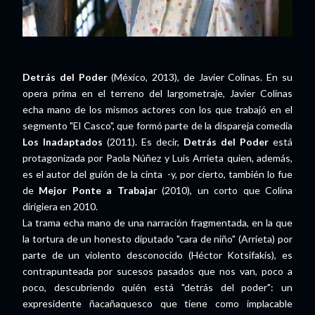
Detrás del Poder
(México, 2013), de Javier Colinas. En su
opera prima en el terreno del largometraje, Javier Colinas
echa mano de los mismos actores con los que trabajó en el
segmento "El Casco", que formó parte de la dispareja comedia
Los Inadaptados
(2011). Es decir,
Detrás del Poder
está
protagonizada por Paola Núñez y Luis Arrieta quien, además,
es el autor del guión de la cinta
-y, por cierto, también lo fue
de
Mejor Ponte a Trabaja
r (2010), un corto que Colina
dirigiera en 2010.
La trama echa mano de una narración fragmentada, en la que
la tortura de un honesto diputado "cara de niño" (Arrieta) por
parte de un violento desconocido (Héctor Kotsifakis), es
contrapunteada por sucesos pasados que nos van, poco a
poco, descubriendo quién está "detrás del poder": un
expresidente ñacañaquesco que tiene como implacable