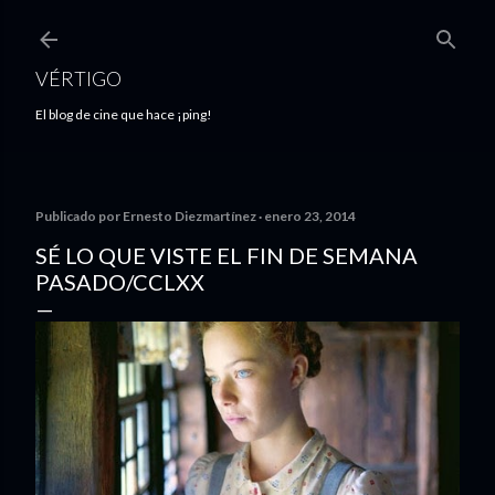
Ir al contenido principal
VÉRTIGO
El blog de cine que hace ¡ping!
Publicado por
Ernesto Diezmartínez
enero 23, 2014
SÉ LO QUE VISTE EL FIN DE SEMANA
PASADO/CCLXX