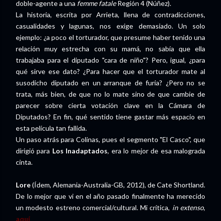
doble-agente a una
femme fatale
Región 4 (Núñez).
La historia, escrita por Arrieta, llena de contradicciones,
casualidades y lagunas, nos exige demasiado. Un solo
ejemplo: ¿a poco el torturador, que presume haber tenido una
relación muy estrecha con su mamá, no sabía que ella
trabajaba para el diputado "cara de niño"? Pero, igual, ¿para
qué sirve ese dato? ¿Para hacer que el torturador mate al
susodicho diputado en un arranque de furia? ¿Pero no se
trata, más bien, de que no lo mate sino de que cambie de
parecer sobre cierta votación clave en la Cámara de
Diputados? En fin, qué sentido tiene gastar más espacio en
esta película tan fallida.
Un paso atrás para Colinas, pues el segmento "El Casco", que
dirigió para
Los Inadaptados
, era lo mejor de esa malograda
cinta.
Lore
(Ídem, Alemania-Australia-GB, 2012), de Cate Shortland.
De lo mejor que vi en el año pasado finalmente ha merecido
un modesto estreno comercial/cultural. Mi crítica,
in extenso
,
aquí