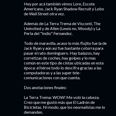
Hey por acá también vimos Lore, Escote
Americano, Jack Ryan Shadow Recruit y Lobo
de Wall Street otra vez.
Además de La Terra Trema de Visconti, The
Uninvited y de Allen (Lewis no, Woody) y La
Perla del "Indio" Fernandez.
Todo de maravilla, acaso lo más flojito fue la de
Jack Ryan y aún así fue bastante cotorra para
pasar el rato dominguero. Hay balazos, hay
corretizas de coches, hay golpes y lo mas
común en este tipo de cintas ubicadas en esta
época: el héroe todo lo descifra gracias a las
computadoras y a las super tele-
comunicaciones con que cuenta.
Dos anotaciones finales:
La Terra Trema: WOW! Me voló la cabeza.
Creo que me gustó más que El Ladrón de
Bicicletas. Ni modo, que los neorealistas me lo
demanden.