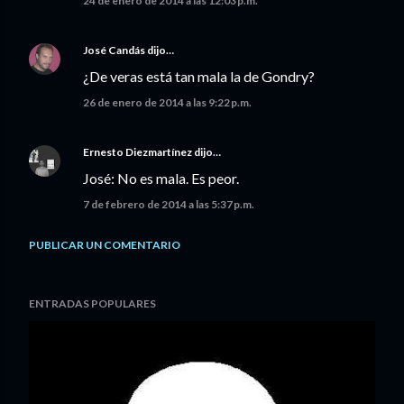
24 de enero de 2014 a las 12:03 p.m.
José Candás
dijo…
¿De veras está tan mala la de Gondry?
26 de enero de 2014 a las 9:22 p.m.
Ernesto Diezmartínez
dijo…
José: No es mala. Es peor.
7 de febrero de 2014 a las 5:37 p.m.
PUBLICAR UN COMENTARIO
ENTRADAS POPULARES