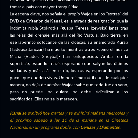
tomar el país con mayor tranquilidad.
La escena clave, nos señala el propio Wajda en los "extras" del
DVD de Criterion de
Kanal
, es la mirada de resignación que la
indómita rubia Stokrotka (guapa Teresa Izewska) lanza tras
las rejas del drenaje, más allá del Río Vístula. Bajo tierra, en
ese laberinto sofocante de las cloacas, su enamorado Kurab
(Tadeusz Janczar) ha muerto mientras otros -como el músico
Micha (Vladek Sheybal)- han enloquecido. Arriba, en la
superficie, están los nazis esperando que salgan los últimos
soldados y más allá, en el río, los rusos, esperando por los
pocos que queden vivos. Un heroísmo inútil que, de cualquier
manera, no deja de admirar Wajda: sabe que todo fue en vano,
pero no puede -no quiere, no debe- ridiculizar a los
sacrificados. Ellos no se lo merecen.
Kanal
se exhibió hoy martes y se exhibirá mañana miércoles y
el próximo sábado a las 11 de la mañana en la Cineteca
Nacional, en un programa doble, con
Cenizas y Diamantes.