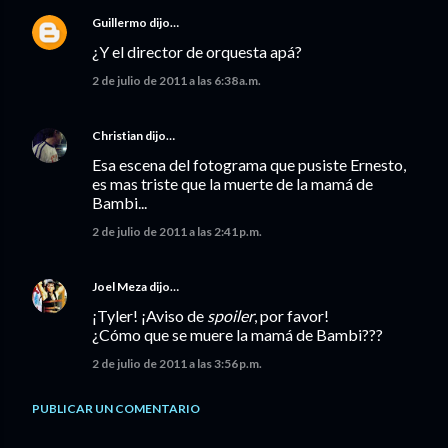
Guillermo
dijo…
¿Y el director de orquesta apá?
2 de julio de 2011 a las 6:38 a.m.
Christian
dijo…
Esa escena del fotograma que pusiste Ernesto,
es mas triste que la muerte de la mamá de
Bambi...
2 de julio de 2011 a las 2:41 p.m.
Joel Meza
dijo…
¡Tyler! ¡Aviso de
spoiler
, por favor!
¿Cómo que se muere la mamá de Bambi???
2 de julio de 2011 a las 3:56 p.m.
PUBLICAR UN COMENTARIO