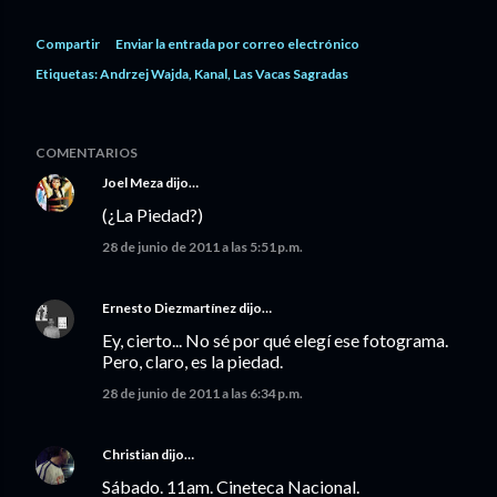
Compartir
Enviar la entrada por correo electrónico
Etiquetas:
Andrzej Wajda
Kanal
Las Vacas Sagradas
COMENTARIOS
Joel Meza
dijo…
(¿La Piedad?)
28 de junio de 2011 a las 5:51 p.m.
Ernesto Diezmartínez
dijo…
Ey, cierto... No sé por qué elegí ese fotograma.
Pero, claro, es la piedad.
28 de junio de 2011 a las 6:34 p.m.
Christian
dijo…
Sábado. 11am. Cineteca Nacional.