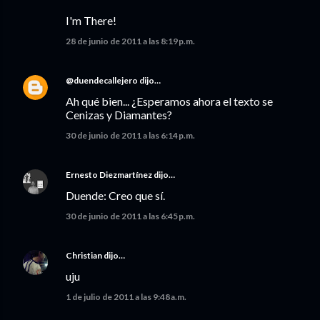
I'm There!
28 de junio de 2011 a las 8:19 p.m.
@duendecallejero
dijo…
Ah qué bien... ¿Esperamos ahora el texto se
Cenizas y Diamantes?
30 de junio de 2011 a las 6:14 p.m.
Ernesto Diezmartínez
dijo…
Duende: Creo que sí.
30 de junio de 2011 a las 6:45 p.m.
Christian
dijo…
uju
1 de julio de 2011 a las 9:48 a.m.