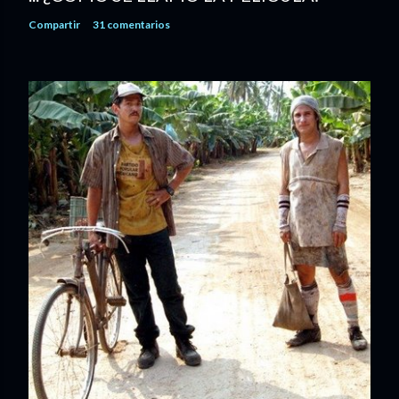
Compartir
31 comentarios