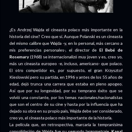
¿Es Andrzej Wajda el cineasta polaco más importante en la
historia del cine? Creo que sí. Aunque Polanski es un cineasta
del mismo calibre que Wajda -y, en lo personal, más cercano a
mis preferencias personales-, el director de
El Bebé de
Rosemary
(1968) se internacionalizó muy joven y es, creo yo,
más un cineasta europeo -e, incluso, americano- que polaco.
El otro competidor es, por supuesto, el gran Krzysztof
Kieslowski pero su partida, en 1996 y antes de los 55 años de
edad, dejó trunca una carrera que estaba en pleno apogeo.
Así que por su longevidad, por su temprano éxito que se
volvió una constante, por los temas nacionales/nacionalistas
que son el centro de su cine y hasta por la influencia que ha
dejado su obra en su propio país, Wajda debe ser considerado,
creo yo, el cineasta polaco más importante de la historia.
La película que, en retrospectiva, marcaría la tempranísima
consolidación de Wajda fue su segundo largometraje,
Kanal