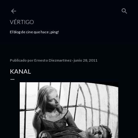
Ir al contenido principal
VÉRTIGO
El blog de cine que hace ¡ping!
Publicado por
Ernesto Diezmartínez
junio 28, 2011
KANAL