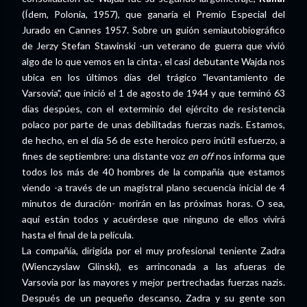
(Ídem, Polonia, 1957), que ganaría el Premio Especial del
Jurado en Cannes 1957. Sobre un guión semiautobiográfico
de Jerzy Stefan Stawinski -un veterano de guerra que vivió
algo de lo que vemos en la cinta-, el casi debutante Wajda nos
ubica en los últimos días del trágico "levantamiento de
Varsovia", que inició el 1 de agosto de 1944 y que terminó 63
días despúes, con el exterminio del ejército de resistencia
polaco por parte de unas debilitadas fuerzas nazis. Estamos,
de hecho, en el día 56 de este heroico pero inútil esfuerzo, a
fines de septiembre: una distante voz
en off
nos informa que
todos los más de 40 hombres de la compañía que estamos
viendo -a través de un magistral plano secuencia inicial de 4
minutos de duración- morirán en las próximas horas. O sea,
aquí están todos y acuérdese que ninguno de ellos vivirá
hasta el final de la película.
La compañía, dirigida por el muy profesional teniente Zadra
(Wienczyslaw Glinski), es arrinconada a las afueras de
Varsovia por las mayores y mejor pertrechadas fuerzas nazis.
Después de un pequeño descanso, Zadra y su gente son