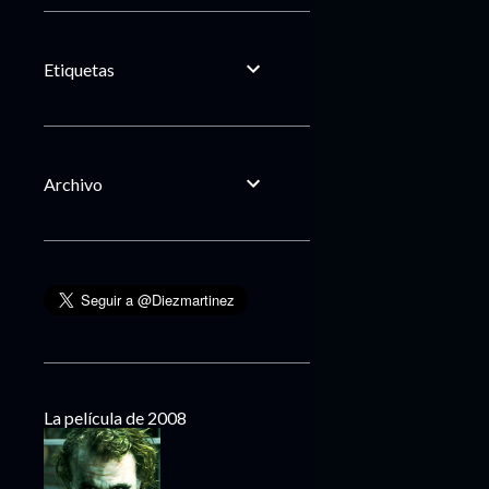
Etiquetas
Archivo
La película de 2008