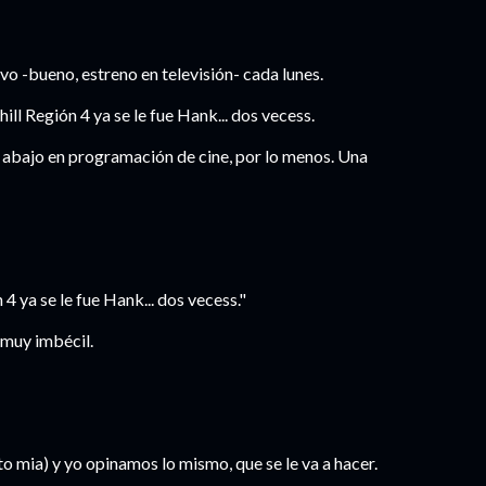
vo -bueno, estreno en televisión- cada lunes.
ll Región 4 ya se le fue Hank... dos vecess.
no abajo en programación de cine, por lo menos. Una
 ya se le fue Hank... dos vecess."
 muy imbécil.
to mia) y yo opinamos lo mismo, que se le va a hacer.