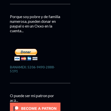
Porque soy pobre y de familia
numerosa, pueden donar en
paypal o en un Oxxo en la
cuenta...
BANAMEX: 5206-9490-2888-
5191
O puede ser mi patron por
acá...