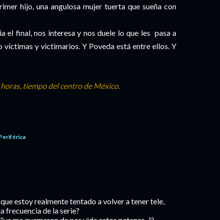
primer hijo, una angulosa mujer tuerta que sueña con
el final, nos interesa y nos duele lo que les pasa a
 víctimas y victimarios. Y Poveda está entre ellos. Y
2 horas, tiempo del centro de México.
Periférica
que estoy realmente tentado a volver a tener tele,
a frecuencia de la serie?
 "ya me quemaron de por vida estos patanes...")