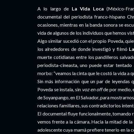
A lo largo de
La Vida Loca
(México-Franc
documental del periodista franco-hispano Chr
ocasiones, mientras en la banda sonora se escu
vida de algunos de los individuos que hemos vist
Algo similar sucedió con el propio Poveda, quie
los alrededores de donde investigó y filmó
La
muerte cotidianas entre los pandilleros salvad
periodista-cineasta, uno puede estar tentado
morbo: “veamos la cinta que le costó la vida a qui
Sin más información que un par de leyendas q
Poveda se instala, sin
voz en off
de por medio, 
de Soyanpango, en El Salvador, para mostrarnos su
relaciones familiares, sus contradictorios inte
El documental fluye funcionalmente, tomando r
vemos frente a la cámara. Hacia la mitad de la
adolescente cuya mamá prefiere tenerlo en la c