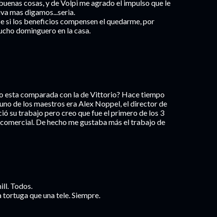
 buenas cosas, y de Volpi me agrado el impulso que le
va mas digamos...seria.
se si los beneficios compensen el quedarme, por
fucho dominguero en la casa.
omo esta comparada con la de Vittorio? Hace tiempo
uno de los maestros era Alex Noppel, el director de
 su trabajo pero creo que fue el primero de los 3
o comercial. De hecho me gustaba más el trabajo de
ll. Todos.
 tortuga que una tele. Siempre.