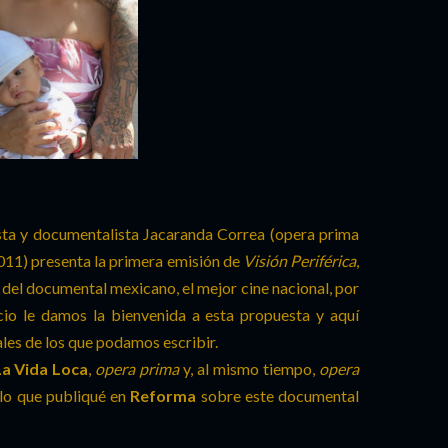
dista y documentalista Jacaranda Correa (opera prima
011) presenta la primera emisión de
Visión Periférica
,
n del documental mexicano, el mejor cine nacional, por
io le damos la bienvenida a esta propuesta y aquí
es de los que podamos escribir.
La Vida Loca
,
opera prima
y, al mismo tiempo,
opera
 lo que publiqué en
Reforma
sobre este documental