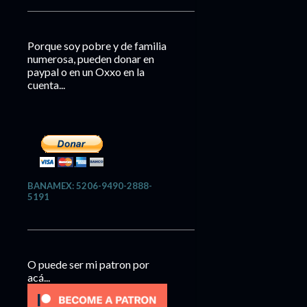
Porque soy pobre y de familia
numerosa, pueden donar en
paypal o en un Oxxo en la
cuenta...
BANAMEX: 5206-9490-2888-
5191
O puede ser mi patron por
acá...