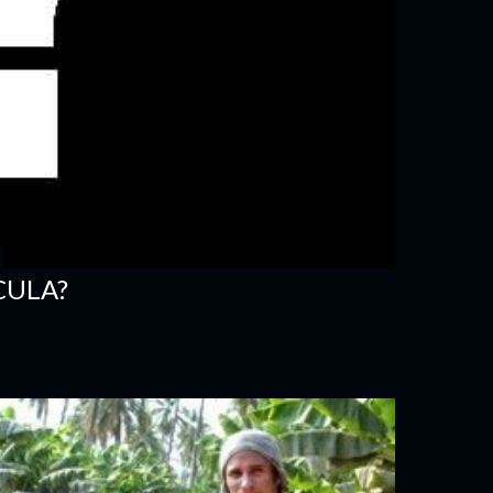
CULA?