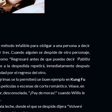
n método infalible para obligar a una persona a decir
r tres. Cuando alguien se despide de otro personaje,
o como "Regresaré antes de que puedas decir
'Pablito
ente a la despedida repetirá, inmediatamente después
edad por el regreso del otro.
ágrimas se lo permiten) un buen ejemplo en
Kung Fu
películas o escenas de corte romántico. Véase, en
tar, desconsolada, "¡Pay de moras!" cuando Willis le
c.
a leche, donde el que se despide dijera "Volveré