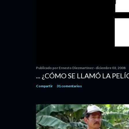
Publicado por
Ernesto Diezmartínez
diciembre 03, 2008
... ¿CÓMO SE LLAMÓ LA PELÍ
Compartir
31 comentarios