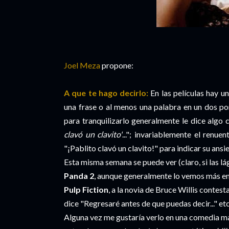
Joel Meza
propone:
A que te hago decirlo:
En las películas hay u
una frase o al menos una palabra en un dos po
para tranquilizarlo generalmente le dice alg
clavó un clavito'
..."; invariablemente el renu
"¡Pablito clavó un clavito!" para indicar su ansi
Esta misma semana se puede ver (claro, si las l
Panda 2
, aunque generalmente lo vemos más en 
Pulp Fiction
, a la novia de Bruce Willis contes
dice "Regresaré antes de que puedas decir..." et
Alguna vez me gustaría verlo en una comedia mal