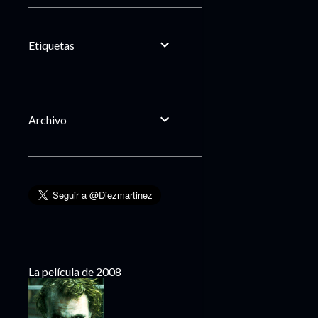
Etiquetas
Archivo
La película de 2008