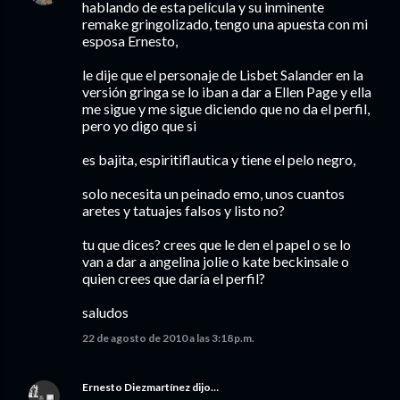
hablando de esta película y su inminente
remake gringolizado, tengo una apuesta con mi
esposa Ernesto,
le dije que el personaje de Lisbet Salander en la
versión gringa se lo iban a dar a Ellen Page y ella
me sigue y me sigue diciendo que no da el perfil,
pero yo digo que si
es bajita, espiritiflautica y tiene el pelo negro,
solo necesita un peinado emo, unos cuantos
aretes y tatuajes falsos y listo no?
tu que dices? crees que le den el papel o se lo
van a dar a angelina jolie o kate beckinsale o
quien crees que daría el perfil?
saludos
22 de agosto de 2010 a las 3:18 p.m.
Ernesto Diezmartínez
dijo…