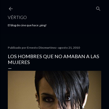
Ir al contenido principal
VÉRTIGO
El blog de cine que hace ¡ping!
Publicado por
Ernesto Diezmartínez
agosto 21, 2010
LOS HOMBRES QUE NO AMABAN A LAS
MUJERES