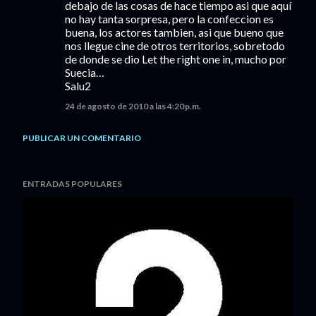
debajo de las cosas de hace tiempo asi que aquí
no hay tanta sorpresa, pero la confeccion es
buena, los actores tambien, asi que bueno que
nos llegue cine de otros territorios, sobretodo
de donde se dio Let the right one in, mucho por
Suecia…
Salu2
24 de agosto de 2010 a las 4:20 p.m.
PUBLICAR UN COMENTARIO
ENTRADAS POPULARES