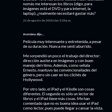
nomás me interesan los libros (digo, para
imágenes está el DVD y para internet, la
laptop), ¿realmente necesitaré gastar más?
21 de agosto de 2010 a las 3:39 p.m.
Anónimo dijo…
Película muy interesante y entretenida, a pesar
de su duración. Nunca me sentí aburrido.
Me sorpendió un poco el trabajo del director:
dirección austera en imágenes y con buen
manejo del ritmo. Además, como señala
Ernesto, mantuvo las convencionaliades del
género, pero sin caer en los clichés de
Hollywood.
Por otro lado, el iPad y el Kindle son cosas
diferentes. El segundo es sólo un lector de
libros y el iPad tiene más cosas. Me han
comentado que no es buena idea usar el iPad
como lector, pues puede llegar a cansar la vista.