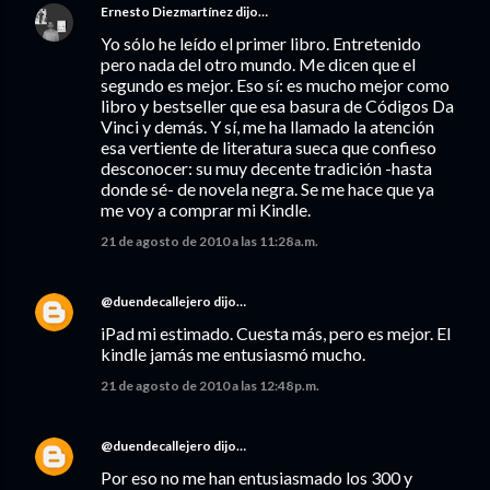
Ernesto Diezmartínez
dijo…
Yo sólo he leído el primer libro. Entretenido
pero nada del otro mundo. Me dicen que el
segundo es mejor. Eso sí: es mucho mejor como
libro y bestseller que esa basura de Códigos Da
Vinci y demás. Y sí, me ha llamado la atención
esa vertiente de literatura sueca que confieso
desconocer: su muy decente tradición -hasta
donde sé- de novela negra. Se me hace que ya
me voy a comprar mi Kindle.
21 de agosto de 2010 a las 11:28 a.m.
@duendecallejero
dijo…
iPad mi estimado. Cuesta más, pero es mejor. El
kindle jamás me entusiasmó mucho.
21 de agosto de 2010 a las 12:48 p.m.
@duendecallejero
dijo…
Por eso no me han entusiasmado los 300 y