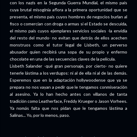
con los nazis en la Segunda Guerra Mundial, el mismo país
cuya brutal misoginia aflora a la primera oportunidad que se
presenta, el mismo país cuyos hombres de negocios burlan al
fisco o comercian con droga o armas si el Estado se descuida,
el mismo país cuyos ejemplares servicios sociales -la envidia
del resto del mundo- no evitan que detrás de ellos acechen
monstruos como el tutor legal de Lisbeth, un perverso
abusador quien recibirá una sopa de su propio y enfermo
chocolate en una de las secuencias claves de la película.
Lisbeth Salander -qué gran personaje, por cierto- no quiere
tenerle lástima a los verdugos: ni al de ella ni al de las demás.
Esperemos que en la adaptación hollywoodense que ya se
prepara no nos vayan a pedir que le tengamos conmiseración
al asesino. Ya lo han hecho antes con villanos de tanta
tradición como Leatherface, Freddy Krueger o Jason Vorhees.
Ya nomás falta que nos pidan que le tengamos lástima a
Salinas... Yo, por lo menos, paso.