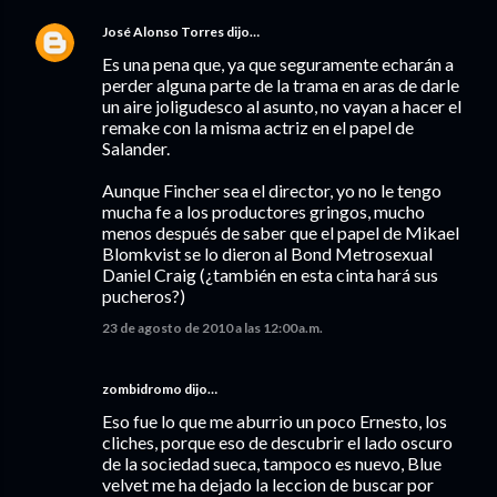
José Alonso Torres
dijo…
Es una pena que, ya que seguramente echarán a
perder alguna parte de la trama en aras de darle
un aire joligudesco al asunto, no vayan a hacer el
remake con la misma actriz en el papel de
Salander.
Aunque Fincher sea el director, yo no le tengo
mucha fe a los productores gringos, mucho
menos después de saber que el papel de Mikael
Blomkvist se lo dieron al Bond Metrosexual
Daniel Craig (¿también en esta cinta hará sus
pucheros?)
23 de agosto de 2010 a las 12:00 a.m.
zombidromo dijo…
Eso fue lo que me aburrio un poco Ernesto, los
cliches, porque eso de descubrir el lado oscuro
de la sociedad sueca, tampoco es nuevo, Blue
velvet me ha dejado la leccion de buscar por