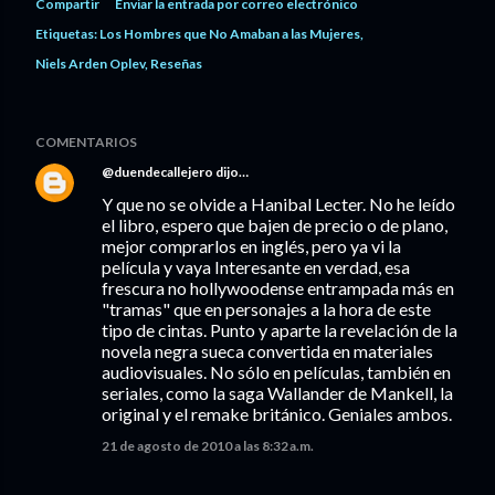
Compartir
Enviar la entrada por correo electrónico
Etiquetas:
Los Hombres que No Amaban a las Mujeres
Niels Arden Oplev
Reseñas
COMENTARIOS
@duendecallejero
dijo…
Y que no se olvide a Hanibal Lecter. No he leído
el libro, espero que bajen de precio o de plano,
mejor comprarlos en inglés, pero ya vi la
película y vaya Interesante en verdad, esa
frescura no hollywoodense entrampada más en
"tramas" que en personajes a la hora de este
tipo de cintas. Punto y aparte la revelación de la
novela negra sueca convertida en materiales
audiovisuales. No sólo en películas, también en
seriales, como la saga Wallander de Mankell, la
original y el remake británico. Geniales ambos.
21 de agosto de 2010 a las 8:32 a.m.