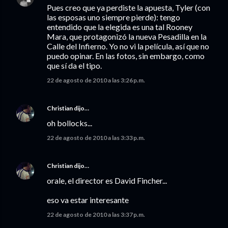
Pues creo que ya perdiste la apuesta, Tyler (con
las esposas uno siempre pierde): tengo
entendido que la elegida es una tal Rooney
Mara, que protagonizó la nueva Pesadilla en la
Calle del Infierno. Yo no vi la película, así que no
puedo opinar. En las fotos, sin embargo, como
que sí da el tipo.
22 de agosto de 2010 a las 3:26 p.m.
Christian
dijo…
oh bollocks...
22 de agosto de 2010 a las 3:33 p.m.
Christian
dijo…
orale, el director es David Fincher...
eso va estar interesante
22 de agosto de 2010 a las 3:37 p.m.