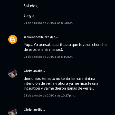
Saludos,
Jorge
21 de agosto de 2010 a las 8:03 p.m.
@duendecallejero
dijo…
Yup... Yo pensaba así (hasta que tuve un chunche
de esos en mis manos).
21 de agosto de 2010 a las 8:10 p.m.
Christian
dijo…
demonios Ernesto no tenía la más mínima
intención de verla y ahora ya me hiciste una
inception y ya me dieron ganas de verla...
21 de agosto de 2010 a las 10:27 p.m.
Christian
dijo…