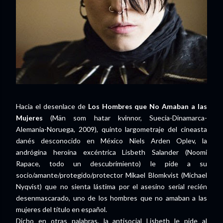
Hacia el desenlace de
Los Hombres que No Amaban a las
Mujeres
(Män som hatar kvinnor, Suecia-Dinamarca-
Alemania-Noruega, 2009), quinto largometraje del cineasta
danés desconocido en México Niels Arden Oplev, la
andrógina heroína excéntrica Lisbeth Salander (Noomi
Rapace, todo un descubrimiento) le pide a su
socio/amante/protegido/protector Mikael Blomkvist (Michael
Nyqvist) que no sienta lástima por el asesino serial recién
desenmascarado, uno de los hombres que no amaban a las
mujeres del título en español.
Dicho en otras palabras, la antisocial Lisbeth le pide al