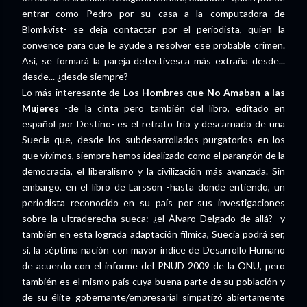
entrar como Pedro por su casa a la computadora de
Blomkvist- se deja contactar por el periodista, quien la
convence para que le ayude a resolver ese probable crimen.
Así, se formará la pareja detectivesca más extraña desde...
desde... ¿desde siempre?
Lo más interesante de
Los Hombres que No Amaban a las
Mujeres
-de la cinta pero también del libro, editado en
español por Destino- es el retrato frío y descarnado de una
Suecia que, desde los subdesarrollados purgatorios en los
que vivimos, siempre hemos idealizado como el parangón de la
democracia, el liberalismo y la civilización más avanzada. Sin
embargo, en el libro de Larsson -hasta donde entiendo, un
periodista reconocido en su país por sus investigaciones
sobre la ultraderecha sueca: ¿el Álvaro Delgado de allá?- y
también en esta lograda adaptación fílmica, Suecia podrá ser,
sí, la séptima nación con mayor índice de Desarrollo Humano
de acuerdo con el informe del PNUD 2009 de la ONU, pero
también es el mismo país cuya buena parte de su población y
de su élite gobernante/empresarial simpatizó abiertamente