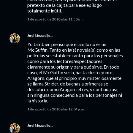
pretexto de la cajita para ese epílogo
totalmente inútil.
1 de agosto de 2010 a las 11:50 a.m.
Joel Meza
dijo…
Yo también pienso que el anillo no es un
McGuffin. Tanto en la(s) novela(s) como en las
películas se establece tanto para los personajes
como para los lectores/espectadores
claramente su origen y para qué sirve. En todo
caso, el McGuffin sería, hasta cierto punto,
Aragorn, que al principio muy misteriosamente
se llama Strider, de buenas a primeras se
descubre como Aragorn el rey, y continúa así,
sin ninguna consecuencia para los personajes ni
la historia.
1 de agosto de 2010 a las 12:04 p.m.
Joel Meza
dijo…