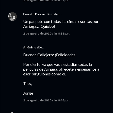
2 de agosto de 2010 a las 8:37 p.m.
Ernesto Diezmartínez
dijo…
Un paquete con todas las cintas escritas por
Arriaga... ¡Quiobo!
2 de agosto de 2010 a las 8:38 p.m.
Anónimo dijo…
Duende Callejero: ¡Felicidades!
Por cierto, ya que vas a estudiar todas la
películas de Arriaga, ofrécete a enseñarnos a
escribir guiones como él.
Tsss,
Jorge
2 de agosto de 2010 a las 9:48 p.m.