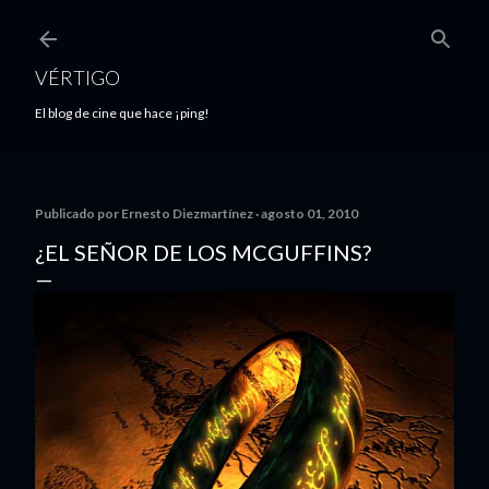
Ir al contenido principal
VÉRTIGO
El blog de cine que hace ¡ping!
Publicado por
Ernesto Diezmartínez
agosto 01, 2010
¿EL SEÑOR DE LOS MCGUFFINS?