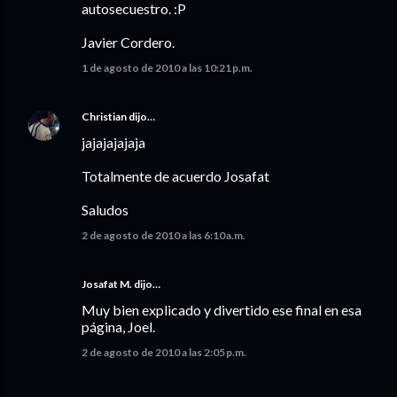
autosecuestro. :P
Javier Cordero.
1 de agosto de 2010 a las 10:21 p.m.
Christian
dijo…
jajajajajaja
Totalmente de acuerdo Josafat
Saludos
2 de agosto de 2010 a las 6:10 a.m.
Josafat M. dijo…
Muy bien explicado y divertido ese final en esa
página, Joel.
2 de agosto de 2010 a las 2:05 p.m.