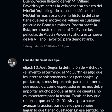
Bueno, recién llegado de ver Mi Villano
Favorito y mientras la veía pensaba en esto del
McGuffin, he llegado a la conclusión que el
McGuffin más absurdo en la historia del cine
tiene que ser el motivo del villano en cualquier
película de Bond y similares. Podría hacer la
lista, pero baste recordar al Dr. Evil en las
películas de Austin Powers (y ahora esta nueva
de Mi Villano Favorito) para demostrarlo.
1 de agosto de 2010 a las 3:12 p.m.
Ernesto Diezmartínez
dijo…
eljack13, Joel: Según la definición de Hitchock
-él inventó el término-, el McGuffin es algo que
les interesa sobremanera a los personajes -y,
por tanto, es muy importante para ellos- pero a
que nosotros, como espectadores, no nos debe
importar mucho porque, al final de cuentas, no
es importante para la trama. También hay que
recordar que un McGuffin sirve para hacer
avanzar la acción, para que los personajes
hagan lo que tienen que hacer. En ese sentido, no