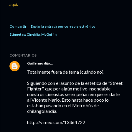
aquí.
Compartir
Enviar la entrada por correo electrónico
Etiquetas:
Cinefilia
McGuffin
COMENTARIOS
Guillermo
dijo…
Totalmente fuera de tema (cuándo no).
Siguiendo con el asunto de la estética de "Street
Fighter", que por algún motivo insondable
nuestros cineastas se empeñan en querer darle
al Vicente Nario. Esto hasta hace poco lo
estaban pasando en el Metrobús de
chilangolandia.
http://vimeo.com/13364722