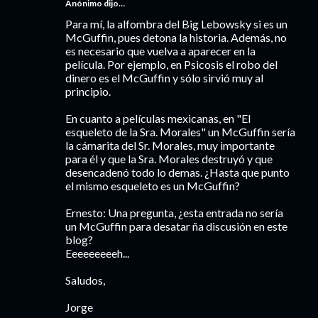
Anónimo dijo…
Para mí, la alfombra del Big Lebowsky si es un
McGuffin, pues detona la historia. Además, no
es necesario que vuelva a aparecer en la
película. Por ejemplo, en Psicosis el robo del
dinero es el McGuffin y sólo sirvió muy al
principio.
En cuanto a películas mexicanas, en "El
esqueleto de la Sra. Morales" un McGuffin sería
la cámarita del Sr. Morales, muy importante
para él y que la Sra. Morales destruyó y que
desencadenó todo lo demas. ¿Hasta que punto
el mismo esqueleto es un McGuffin?
Ernesto: Una pregunta, ¿esta entrada no sería
un McGuffin para desatar ña discusión en este
blog?
Eeeeeeeeeh...
Saludos,
Jorge