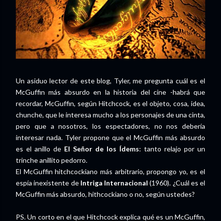
Un asiduo lector de este blog, Tyler, me pregunta cuál es el
McGuffin más absurdo en la historia del cine -habrá que
recordar, McGuffin, según Hitchcock, es el objeto, cosa, idea,
chunche, que le interesa mucho a los personajes de una cinta,
pero que a nosotros, los espectadores, no nos debería
interesar nada. Tyler propone que el McGuffin más absurdo
es el anillo de
El Señor de los Ídems
: tanto relajo por un
trinche anillito pedorro.
El McGuffin hitchcockiano más arbitrario, propongo yo, es el
espía inexistente de
Intriga Internacional
(1960). ¿Cuál es el
McGuffin más absurdo, hithcockiano o no, según ustedes?
PS. Un corto en el que Hitchcock explica qué es un McGuffin,