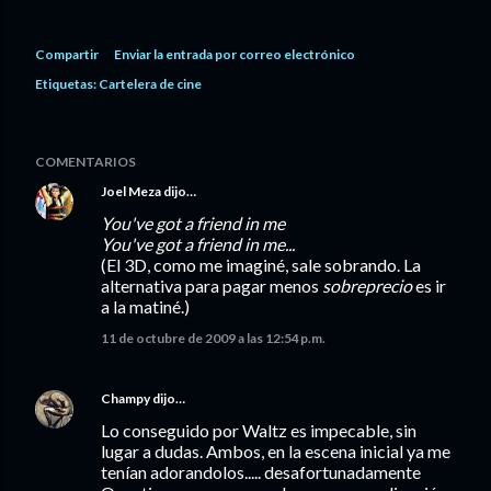
Compartir
Enviar la entrada por correo electrónico
Etiquetas:
Cartelera de cine
COMENTARIOS
Joel Meza
dijo…
You've got a friend in me
You've got a friend in me...
(El 3D, como me imaginé, sale sobrando. La
alternativa para pagar menos
sobreprecio
es ir
a la matiné.)
11 de octubre de 2009 a las 12:54 p.m.
Champy
dijo…
Lo conseguido por Waltz es impecable, sin
lugar a dudas. Ambos, en la escena inicial ya me
tenían adorandolos..... desafortunadamente