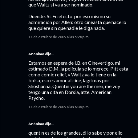
que Waltz sí va a ser nominado.
Duende: Sí. En efecto, por eso mismo su
admiración por Allen: otro cineasta que hace lo
que quiere sin que nadie le diga nada.
11 de octubre de 2009 a las 5:28 p.m.
Anónimo dijo…
Estamos en espera de I.B. en Cinevertigo, mi
estimado D.M.,la película se lo merece, Pitt esta
como comic relief, y Waltz ya lo tiene en la
bolsa, eso es amor al cine, lagrimas por
Shoshanna, Quentin you are the men, me voy
tengo una cita en Dorsia, atte. American
Psycho.
11 de octubre de 2009 a las 6:34 p.m.
Anónimo dijo…
quentin es de los grandes, él lo sabe y por ello