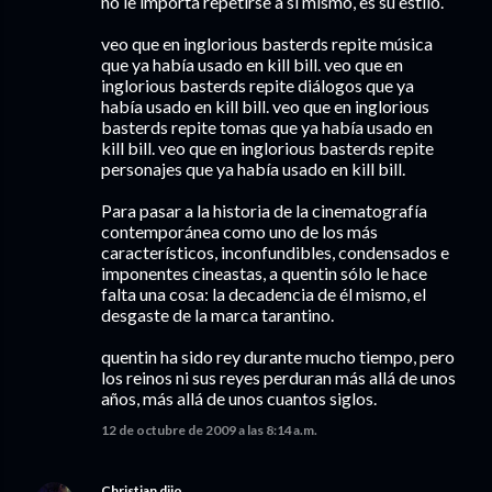
no le importa repetirse a sí mismo, es su estilo.
veo que en inglorious basterds repite música
que ya había usado en kill bill. veo que en
inglorious basterds repite diálogos que ya
había usado en kill bill. veo que en inglorious
basterds repite tomas que ya había usado en
kill bill. veo que en inglorious basterds repite
personajes que ya había usado en kill bill.
Para pasar a la historia de la cinematografía
contemporánea como uno de los más
característicos, inconfundibles, condensados e
imponentes cineastas, a quentin sólo le hace
falta una cosa: la decadencia de él mismo, el
desgaste de la marca tarantino.
quentin ha sido rey durante mucho tiempo, pero
los reinos ni sus reyes perduran más allá de unos
años, más allá de unos cuantos siglos.
12 de octubre de 2009 a las 8:14 a.m.
Christian
dijo…