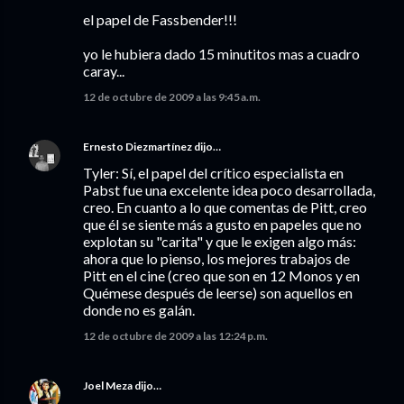
el papel de Fassbender!!!
yo le hubiera dado 15 minutitos mas a cuadro
caray...
12 de octubre de 2009 a las 9:45 a.m.
Ernesto Diezmartínez
dijo…
Tyler: Sí, el papel del crítico especialista en
Pabst fue una excelente idea poco desarrollada,
creo. En cuanto a lo que comentas de Pitt, creo
que él se siente más a gusto en papeles que no
explotan su "carita" y que le exigen algo más:
ahora que lo pienso, los mejores trabajos de
Pitt en el cine (creo que son en 12 Monos y en
Quémese después de leerse) son aquellos en
donde no es galán.
12 de octubre de 2009 a las 12:24 p.m.
Joel Meza
dijo…