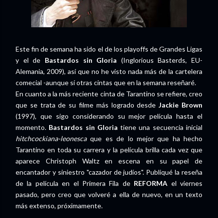
Este fin de semana ha sido el de los playoffs de Grandes Ligas
y el de
Bastardos sin Gloria
(Inglorious Basterds, EU-
Alemania, 2009), así que no he visto nada más de la cartelera
comecial -aunque sí otras cintas que en la semana reseñaré.
En cuanto a la más reciente cinta de Tarantino se refiere, creo
que se trata de su filme más logrado desde
Jackie Brown
(1997), que sigo considerando su mejor película hasta el
momento.
Bastardos sin Gloria
tiene una secuencia inicial
hitchcockiana-leonesca
que es de lo mejor que ha hecho
Tarantino en toda su carrera y la película brilla cada vez que
aparece Christoph Waltz en escena en su papel de
encantador y siniestro "cazador de judíos". Publiqué la reseña
de la película en el Primera Fila de
REFORMA
el viernes
pasado, pero creo que volveré a ella de nuevo, en un texto
más extenso, próximamente.