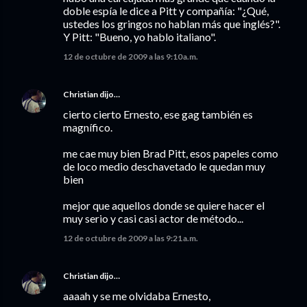
doble espía le dice a Pitt y compañía: "¿Qué,
ustedes los gringos no hablan más que inglés?".
Y Pitt: "Bueno, yo hablo italiano".
12 de octubre de 2009 a las 9:10 a.m.
Christian
dijo…
cierto cierto Ernesto, ese gag también es
magnífico.
me cae muy bien Brad Pitt, esos papeles como
de loco medio deschavetado le quedan muy
bien
mejor que aquellos donde se quiere hacer el
muy serio y casi casi actor de método...
12 de octubre de 2009 a las 9:21 a.m.
Christian
dijo…
aaaah y se me olvidaba Ernesto,