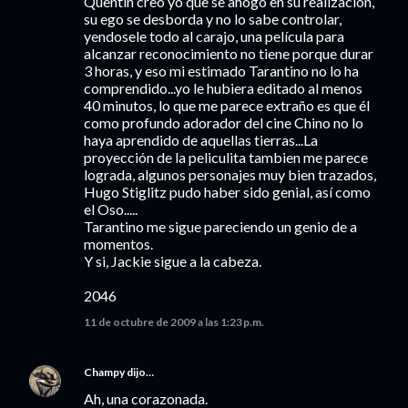
Quentin creo yo que se ahogo en su realización,
su ego se desborda y no lo sabe controlar,
yendosele todo al carajo, una película para
alcanzar reconocimiento no tiene porque durar
3 horas, y eso mi estimado Tarantino no lo ha
comprendido...yo le hubiera editado al menos
40 minutos, lo que me parece extraño es que él
como profundo adorador del cine Chino no lo
haya aprendido de aquellas tierras...La
proyección de la peliculita tambien me parece
lograda, algunos personajes muy bien trazados,
Hugo Stiglitz pudo haber sido genial, así como
el Oso.....
Tarantino me sigue pareciendo un genio de a
momentos.
Y si, Jackie sigue a la cabeza.
2046
11 de octubre de 2009 a las 1:23 p.m.
Champy
dijo…
Ah, una corazonada.