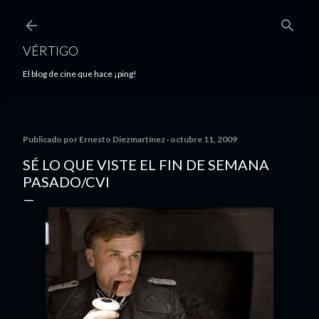
Ir al contenido principal
VÉRTIGO
El blog de cine que hace ¡ping!
Publicado por
Ernesto Diezmartínez
octubre 11, 2009
SÉ LO QUE VISTE EL FIN DE SEMANA
PASADO/CVI