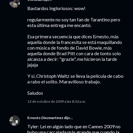
Bastardos Ingloriosos: wow!
regularmente no soy tan fan de Tarantino pero
esta última entrega me encantó.
Esa primera secuencia que dices Ernesto, más
aquella donde la francesita se está maquillando
con música de fondo de David Bowie, más
aquella donde Brad Pitt con cara de tonto solo
alcanza a decir: "grazie", me hicieron la tarde
jajaja
Y si, Christoph Waltz se lleva la película de cabo
a rabo el solito. Maravilloso trabajo.
Saludos
12 de octubre de 2009 a las 8:32 a.m.
Ernesto Diezmartínez
dijo…
Tyler: Leí en algún lado que en Cannes 2009 no
hubo una carcajada más grande que cuando la