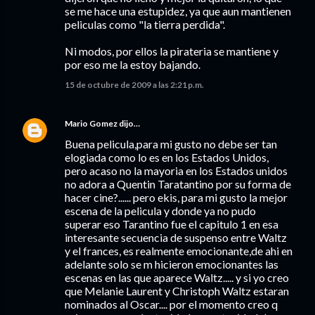
se me hace una estupidez, ya que aun mantienen
peliculas como "la tierra perdida".
Ni modos, por ellos la pirateria se mantiene y
por eso me la estoy bajando.
15 de octubre de 2009 a las 2:21 p.m.
Mario Gomez
dijo…
Buena pelicula,para mi gusto no debe ser tan
elogiada como lo es en los Estados Unidos,
pero acaso no la mayoria en los Estados unidos
no adora a Quentin Taratantino por su forma de
hacer cine?...... pero ekis, para mi gusto la mejor
escena de la pelicula y donde ya no pudo
superar eso Tarantino fue el capitulo 1 en esa
interesante secuencia de suspenso entre Waltz
y el frances, es realmente emocionante,de ahi en
adelante solo se m hicieron emocionantes las
escenas en las que aparece Waltz..... y si yo creo
que Melanie Laurent y Christoph Waltz estaran
nominados al Oscar.... por el momento creo q