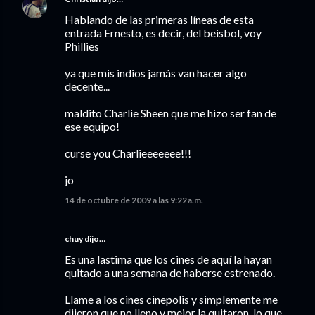
Hablando de las primeras líneas de esta
entrada Ernesto, es decir, del beisbol, voy
Phillies
ya que mis indios jamás van hacer algo
decente...
maldito Charlie Sheen que me hizo ser fan de
ese equipo!
curse you Charlieeeeeee!!!
jo
14 de octubre de 2009 a las 9:22 a.m.
chuy
dijo…
Es una lastima que los cines de aquí la hayan
quitado a una semana de haberse estrenado.
Llame a los cines cinepolis y simplemente me
dijeron que no lleno y mejor la quitaron, lo que