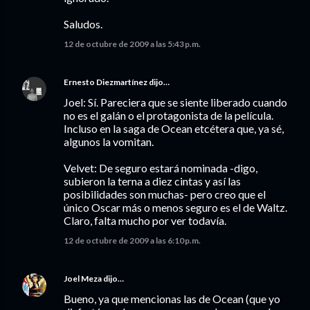
Saludos.
12 de octubre de 2009 a las 5:43 p.m.
Ernesto Diezmartínez
dijo…
Joel: Sí. Pareciera que se siente liberado cuando
no es el galán o el protagonista de la película.
Incluso en la saga de Ocean etcétera que, ya sé,
algunos la vomitan.
Velvet: De seguro estará nominada -digo,
subieron la terna a diez cintas y así las
posibilidades son muchas- pero creo que el
único Oscar más o menos seguro es el de Waltz.
Claro, falta mucho por ver todavía.
12 de octubre de 2009 a las 6:10 p.m.
Joel Meza
dijo…
Bueno, ya que mencionas las de Ocean (que yo