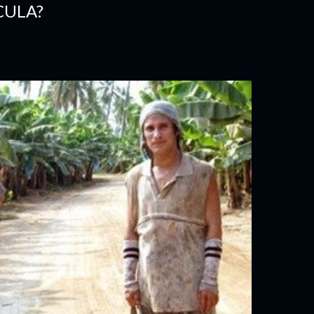
CULA?