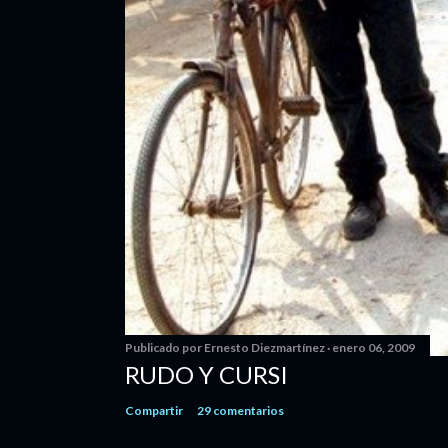
Publicado por
Ernesto Diezmartínez
enero 06, 2009
RUDO Y CURSI
Compartir
29 comentarios