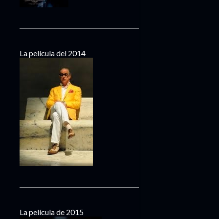
La película del 2014
La película de 2015