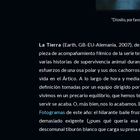
"Diosito, por fav
La Tierra
(Earth, GB-EU-Alemania, 2007), de A
pieza de acompañamiento fílmico de la serie t
varias historias de supervivencia animal dura
esfuerzos de una osa polar y sus dos cachorros
vida en el Ártico. A lo largo de hora y medi
definición tomadas por un equipo dirigido por
vivimos en un precario equilibrio, que hemos
servir se acaba. O, más bien, nos lo acabamos. E
Fotogramas
de este año: el hilarante baile fr
demasiado exigente (¿pues qué quería esa 
descomunal tiburón blanco que carga su presa e