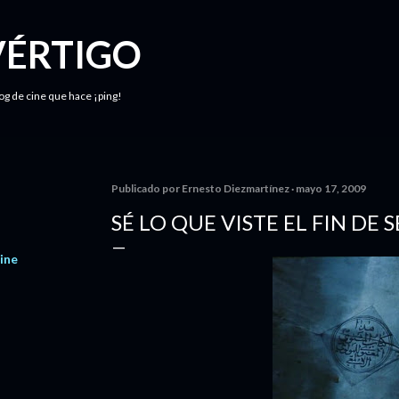
Ir al contenido principal
VÉRTIGO
log de cine que hace ¡ping!
Publicado por
Ernesto Diezmartínez
mayo 17, 2009
SÉ LO QUE VISTE EL FIN DE 
ine