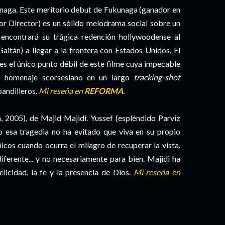
aga. Este meritorio debut de Fukunaga (ganador en
or Director) es un sólido melodrama social sobre un
 encontrará su trágica redención hollywoodense al
aitán) a llegar a la frontera con Estados Unidos. El
es el único punto débil de este filme cuya impecable
o homenaje scorsesiano en un largo
tracking-shot
pandilleros.
Mi reseña en
REFORMA.
 2005), de Majid Majidi. Yussef (espléndido Parviz
ro esa tragedia no ha evitado que viva en su propio
añicos cuando ocurra el milagro de recuperar la vista.
iferente... y no necesariamente para bien. Majidi ha
licidad, la fe y la presencia de Dios.
Mi reseña en