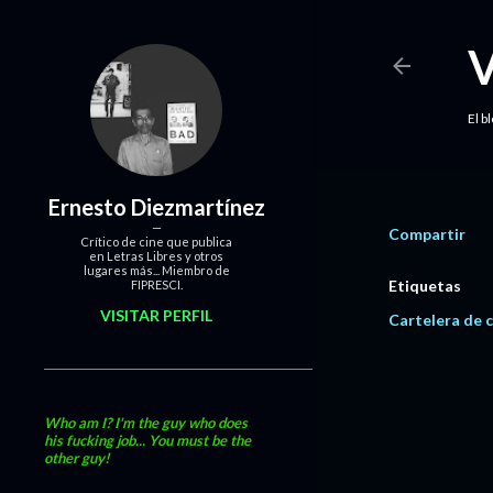
El b
Ernesto Diezmartínez
Compartir
Crítico de cine que publica
en Letras Libres y otros
lugares más... Miembro de
Etiquetas
FIPRESCI.
VISITAR PERFIL
Cartelera de c
Who am I? I'm the guy who does
his fucking job... You must be the
other guy!