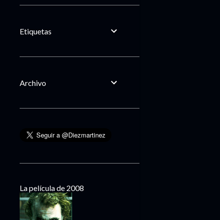
Etiquetas
Archivo
La película de 2008