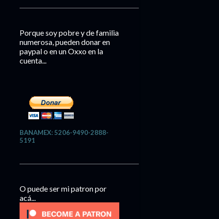
Porque soy pobre y de familia
numerosa, pueden donar en
paypal o en un Oxxo en la
cuenta...
BANAMEX: 5206-9490-2888-
5191
O puede ser mi patron por
acá...