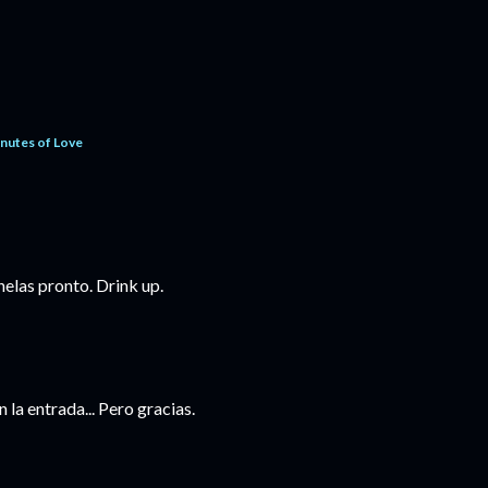
nutes of Love
helas pronto. Drink up.
la entrada... Pero gracias.