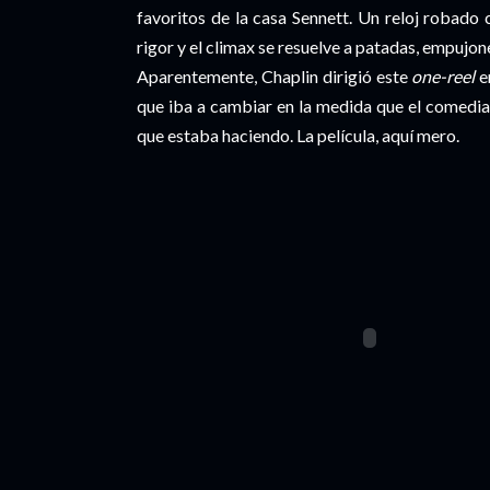
favoritos de la casa Sennett. Un reloj robado
rigor y el climax se resuelve a patadas, empujon
Aparentemente, Chaplin dirigió este
one-reel
e
que iba a cambiar en la medida que el comedia
que estaba haciendo. La película, aquí mero.