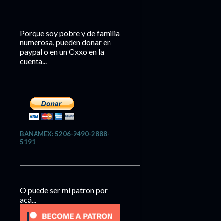
Porque soy pobre y de familia
numerosa, pueden donar en
paypal o en un Oxxo en la
cuenta...
BANAMEX: 5206-9490-2888-
5191
O puede ser mi patron por
acá...