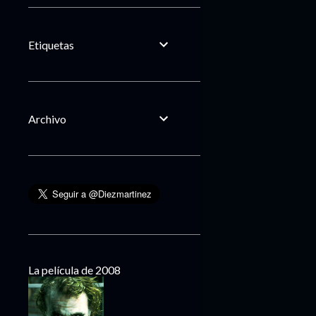
Etiquetas
Archivo
La película de 2008