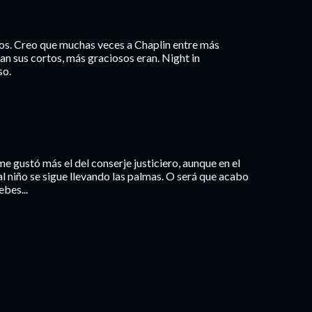
tos. Creo que muchas veces a Chaplin entre más
n sus cortos, más graciosos eran. Night in
so.
me gustó más el del conserje justiciero, aunque en el
al niño se sigue llevando las palmas. O será que acabo
ebes...