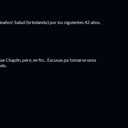
leaños! Salud (brindando) por los siguientes 42 años,
e Chaplin, pero, en fin... Excusas pa´tomarse unos
ado.