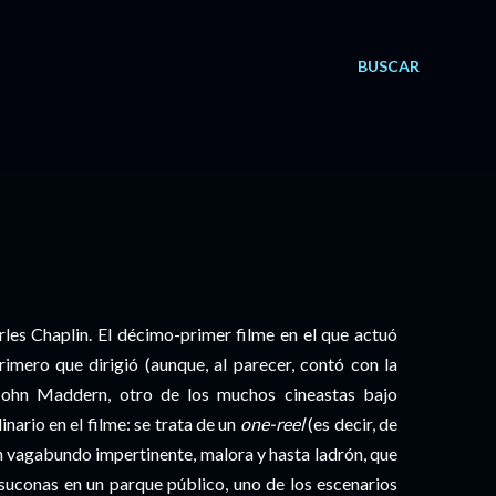
BUSCAR
les Chaplin. El décimo-primer filme en el que actuó
rimero que dirigió (aunque, al parecer, contó con la
John Maddern, otro de los muchos cineastas bajo
nario en el filme: se trata de un
one-reel
(es decir, de
un vagabundo impertinente, malora y hasta ladrón, que
esuconas en un parque público, uno de los escenarios