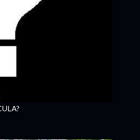
CULA?