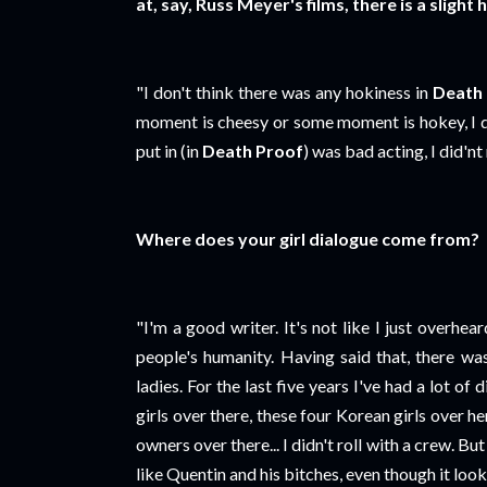
at, say, Russ Meyer's films, there is a slight
"I don't think there was any hokiness in
Death
moment is cheesy or some moment is hokey, I din
put in (in
Death Proof
) was bad acting, I did'nt 
Where does your girl dialogue come from?
"I'm a good writer. It's not like I just overhea
people's humanity. Having said that, there wa
ladies. For the last five years I've had a lot of
girls over there, these four Korean girls over h
owners over there... I didn't roll with a crew. Bu
like Quentin and his bitches, even though it look