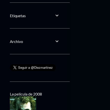
Etiquetas
Archivo
La película de 2008