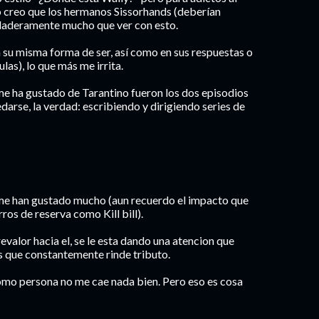
 no creo que los hermanos Sissorhands (deberían
rdaderamente mucho que ver con esto.
 su misma forma de ser, así como en sus respuestas o
ulas), lo que más me irrita.
s me ha gustado de Tarantino fueron los dos episodios
darse, la verdad: escribiendo y dirigiendo series de
 me han gustado mucho (aun recuerdo el impacto que
os de reserva como Kill bill).
valor hacia el, se le esta dando una atencion que
s que constantemente rinde tributo.
 como persona no me cae nada bien. Pero eso es cosa