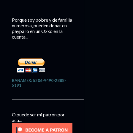
Porque soy pobre y de familia
numerosa, pueden donar en
paypal o en un Oxxo en la
cuenta...
BANAMEX: 5206-9490-2888-
5191
O puede ser mi patron por
acá...