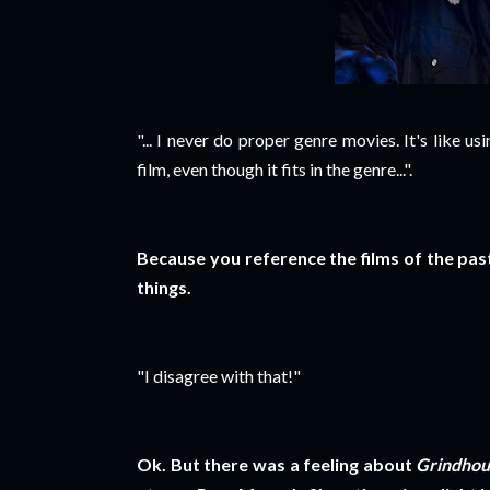
"... I never do proper genre movies. It's like us
film, even though it fits in the genre...".
Because you reference the films of the past
things.
"I disagree with that!"
Ok. But there was a feeling about
Grindhou