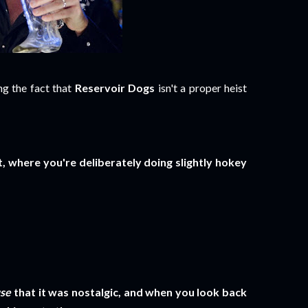
ing the fact that
Reservoir Dogs
isn't a proper heist
, where you're deliberately doing slightly hokey
se
that it was nostalgic, and when you look back