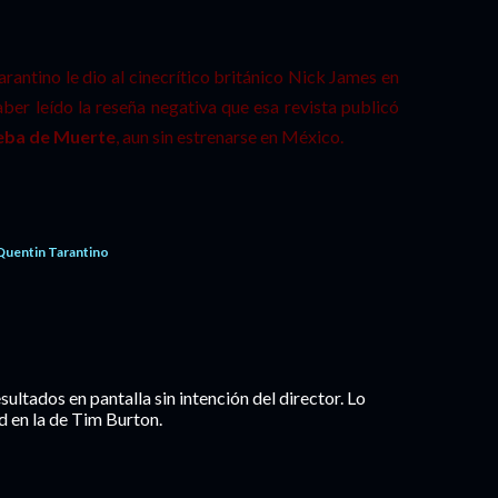
rantino le dio al cinecrítico británico Nick James en
ber leído la reseña negativa que esa revista publicó
eba de Muerte
, aun sin estrenarse en México.
Quentin Tarantino
sultados en pantalla sin intención del director. Lo
 en la de Tim Burton.