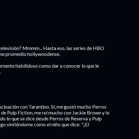
televisión? Mmmm... Hasta eso, las series de HBO
filme promedio hollywoodense.
temente habilidoso como dar a conocer lo que le
.
cinación con Tarantino. Sí, me gustó mucho Perros
 de Pulp Fiction, me reí mucho con Jackie Brown y lo
odo lo que se dice desde Perros de Reserva y Pulp
sigo sintiéndome como el niño que dice: "¡El