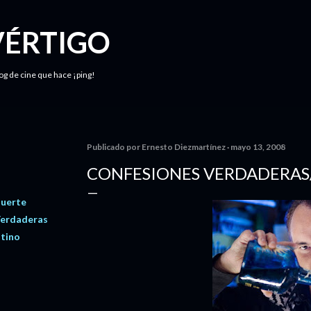
Ir al contenido principal
VÉRTIGO
log de cine que hace ¡ping!
Publicado por
Ernesto Diezmartínez
mayo 13, 2008
CONFESIONES VERDADERAS/
Muerte
Verdaderas
tino