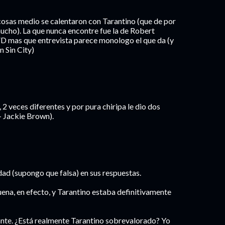
cosas medio se calentaron con Tarantino (que de por
mucho). La que nunca encontre fue la de Robert
VD mas que entrevista parece monologo el que da (y
 Sin City)
, 2 veces diferentes y por pura chiripa le dio dos
+ Jackie Brown).
dad (supongo que falsa) en sus respuestas.
ena, en efecto, y Tarantino estaba definitivamente
ante. ¿Está realmente Tarantino sobrevalorado? Yo