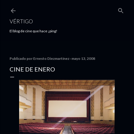
Ir al contenido principal
VÉRTIGO
El blog de cine que hace ¡ping!
Publicado por
Ernesto Diezmartínez
mayo 13, 2008
CINE DE ENERO