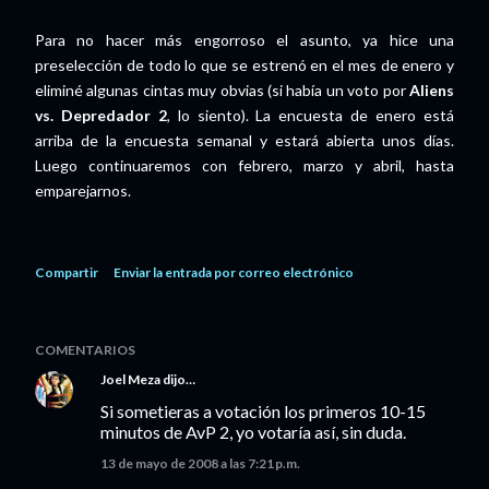
Para no hacer más engorroso el asunto, ya hice una
preselección de todo lo que se estrenó en el mes de enero y
eliminé algunas cintas muy obvias (si había un voto por
Aliens
vs. Depredador 2
, lo siento). La encuesta de enero está
arriba de la encuesta semanal y estará abierta unos días.
Luego continuaremos con febrero, marzo y abril, hasta
emparejarnos.
Compartir
Enviar la entrada por correo electrónico
COMENTARIOS
Joel Meza
dijo…
Si sometieras a votación los primeros 10-15
minutos de AvP 2, yo votaría así, sin duda.
13 de mayo de 2008 a las 7:21 p.m.