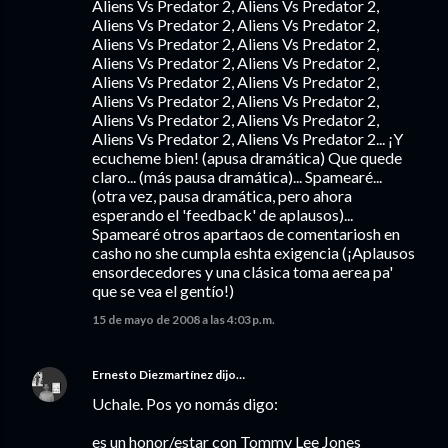
Aliens Vs Predator 2, Aliens Vs Predator 2,
Aliens Vs Predator 2, Aliens Vs Predator 2,
Aliens Vs Predator 2, Aliens Vs Predator 2,
Aliens Vs Predator 2, Aliens Vs Predator 2,
Aliens Vs Predator 2, Aliens Vs Predator 2,
Aliens Vs Predator 2, Aliens Vs Predator 2,
Aliens Vs Predator 2, Aliens Vs Predator 2,
Aliens Vs Predator 2, Aliens Vs Predator 2... ¡Y
ecucheme bien! (apusa dramática) Que quede
claro... (más pausa dramática)... Spamearé...
(otra vez, pausa dramática, pero ahora
esperando el 'feedback' de aplausos)...
Spamearé otros apartaos de comentariosh en
casho no she cumpla eshta exigencia (¡Aplausos
ensordecedores y una clásica toma aerea pa'
que se vea el gentío!)
15 de mayo de 2008 a las 4:03 p.m.
Ernesto Diezmartínez
dijo…
Uchale. Pos yo nomás digo:
es un honor/estar con Tommy Lee Jones