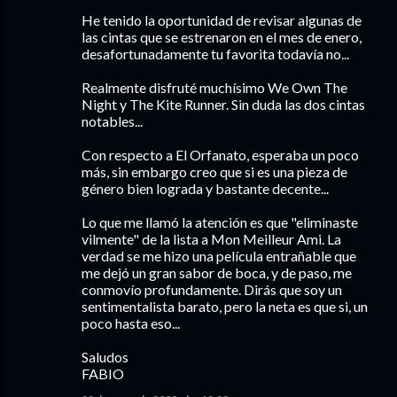
He tenido la oportunidad de revisar algunas de
las cintas que se estrenaron en el mes de enero,
desafortunadamente tu favorita todavía no...
Realmente disfruté muchísimo We Own The
Night y The Kite Runner. Sin duda las dos cintas
notables...
Con respecto a El Orfanato, esperaba un poco
más, sin embargo creo que si es una pieza de
género bien lograda y bastante decente...
Lo que me llamó la atención es que "eliminaste
vilmente" de la lista a Mon Meilleur Ami. La
verdad se me hizo una película entrañable que
me dejó un gran sabor de boca, y de paso, me
conmovío profundamente. Dirás que soy un
sentimentalista barato, pero la neta es que si, un
poco hasta eso...
Saludos
FABIO