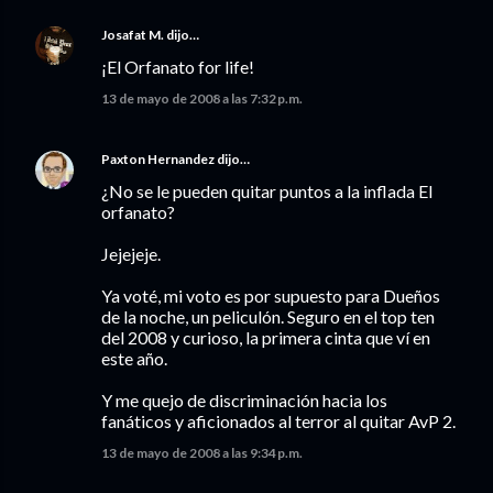
Josafat M.
dijo…
¡El Orfanato for life!
13 de mayo de 2008 a las 7:32 p.m.
Paxton Hernandez
dijo…
¿No se le pueden quitar puntos a la inflada El
orfanato?
Jejejeje.
Ya voté, mi voto es por supuesto para Dueños
de la noche, un peliculón. Seguro en el top ten
del 2008 y curioso, la primera cinta que ví en
este año.
Y me quejo de discriminación hacia los
fanáticos y aficionados al terror al quitar AvP 2.
13 de mayo de 2008 a las 9:34 p.m.