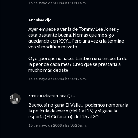
15 de mayo de 2008 a las 10:11 a.m.
Anónimo dijo…
Ayer empece a ver la de Tommy Lee Jones y
esta bastante buena. Nomas que me sigo
quedando con XXY... Pero una vez q la termine
veo si modifico mi voto.
Oye ¿porque no haces también una encuesta de
la peor de cada mes? Creo que se prestaría a
mucho más debate
15 de mayo de 2008 a las 10:19 a.m.
Ernesto Diezmartínez
dijo…
Bueno, si no gana El Valle..., podemos nombrarla
la película de enero (del 1 al 15) y si gana la
espuria (El Orfanato), del 16 al 30...
15 de mayo de 2008 a las 10:20 a.m.