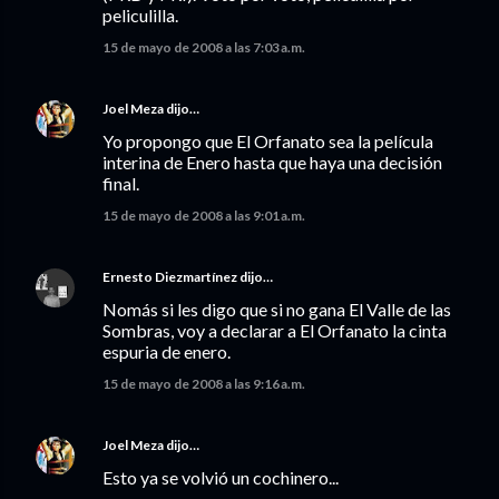
peliculilla.
15 de mayo de 2008 a las 7:03 a.m.
Joel Meza
dijo…
Yo propongo que El Orfanato sea la película
interina de Enero hasta que haya una decisión
final.
15 de mayo de 2008 a las 9:01 a.m.
Ernesto Diezmartínez
dijo…
Nomás si les digo que si no gana El Valle de las
Sombras, voy a declarar a El Orfanato la cinta
espuria de enero.
15 de mayo de 2008 a las 9:16 a.m.
Joel Meza
dijo…
Esto ya se volvió un cochinero...