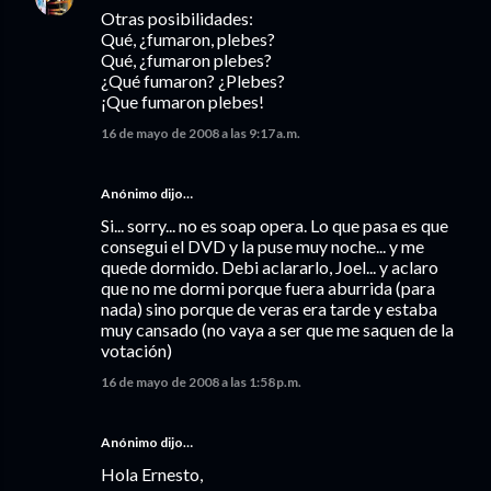
Otras posibilidades:
Qué, ¿fumaron, plebes?
Qué, ¿fumaron plebes?
¿Qué fumaron? ¿Plebes?
¡Que fumaron plebes!
16 de mayo de 2008 a las 9:17 a.m.
Anónimo dijo…
Si... sorry... no es soap opera. Lo que pasa es que
consegui el DVD y la puse muy noche... y me
quede dormido. Debi aclararlo, Joel... y aclaro
que no me dormi porque fuera aburrida (para
nada) sino porque de veras era tarde y estaba
muy cansado (no vaya a ser que me saquen de la
votación)
16 de mayo de 2008 a las 1:58 p.m.
Anónimo dijo…
Hola Ernesto,