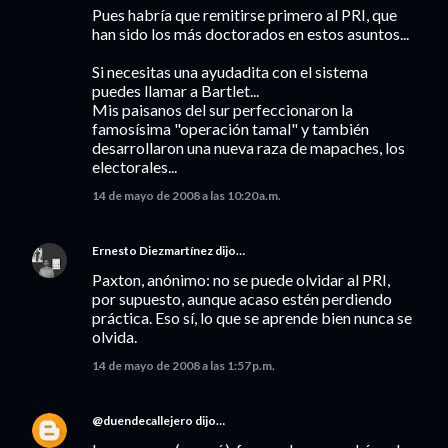
Pues habría que remitirse primero al PRI, que
han sido los más doctorados en estos asuntos...
Si necesitas una ayudadita con el sistema
puedes llamar a Bartlet...
Mis paisanos del sur perfeccionaron la
famosísima "operación tamal" y también
desarrollaron una nueva raza de mapaches, los
electorales...
14 de mayo de 2008 a las 10:20 a.m.
Ernesto Diezmartínez
dijo…
Paxton, anónimo: no se puede olvidar al PRI,
por supuesto, aunque acaso estén perdiendo
práctica. Eso sí, lo que se aprende bien nunca se
olvida.
14 de mayo de 2008 a las 1:57 p.m.
@duendecallejero
dijo…