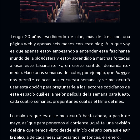
Tengo 20 años escribiendo de cine, más de tres con una
página web y apenas seis meses con este blog. A lo que voy
es que apenas estoy empezando a entender este fascinante
mundo de la blogósfera y estoy aprendido a marchas forzadas
a usar este fascinante -y, en cierto sentido, demandante-
medio. Hace unas semanas descubrí, por ejemplo, que
blogger
nos permite colocar una encuesta semanal y se me ocurrió
usar esta opción para preguntarle a los lectores cotidianos de
este espacio cuál es la mejor película de la semana para luego,
cada cuatro semanas, preguntarles cuál es el filme del mes.
Lo malo es que esto se me ocurrió hasta ahora, a partir de
mayo, así que para ponernos al corriente, ¿qué tal una revisión
del cine que hemos visto desde el inicio del año para así elegir
la película de cada mes? Empezamos, entonces, en enero.