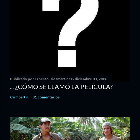
Publicado por
Ernesto Diezmartínez
diciembre 03, 2008
... ¿CÓMO SE LLAMÓ LA PELÍCULA?
Compartir
31 comentarios