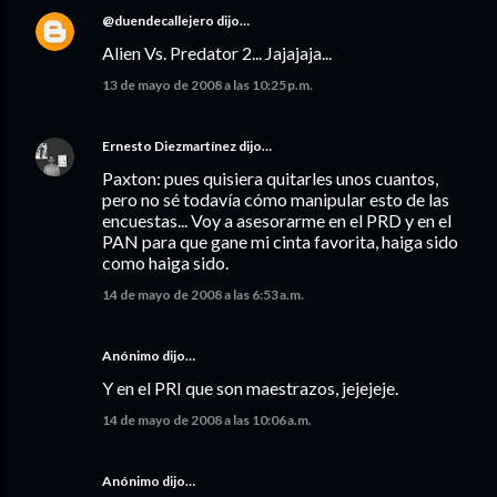
@duendecallejero
dijo…
Alien Vs. Predator 2... Jajajaja...
13 de mayo de 2008 a las 10:25 p.m.
Ernesto Diezmartínez
dijo…
Paxton: pues quisiera quitarles unos cuantos,
pero no sé todavía cómo manipular esto de las
encuestas... Voy a asesorarme en el PRD y en el
PAN para que gane mi cinta favorita, haiga sido
como haiga sido.
14 de mayo de 2008 a las 6:53 a.m.
Anónimo dijo…
Y en el PRI que son maestrazos, jejejeje.
14 de mayo de 2008 a las 10:06 a.m.
Anónimo dijo…