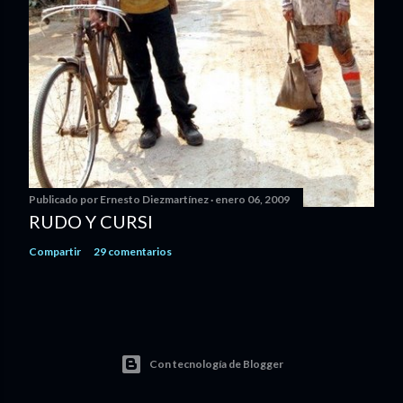
Publicado por
Ernesto Diezmartínez
enero 06, 2009
RUDO Y CURSI
Compartir
29 comentarios
Con tecnología de Blogger