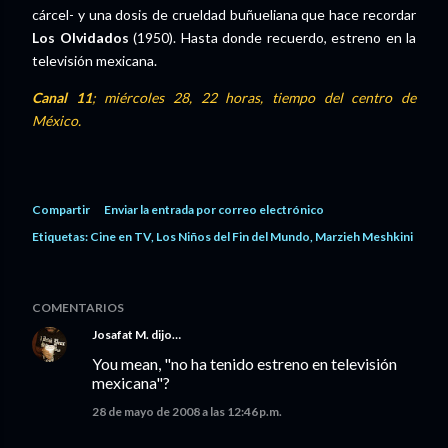
cárcel- y una dosis de crueldad buñueliana que hace recordar
Los Olvidados
(1950). Hasta donde recuerdo, estreno en la
televisión mexicana.
Canal 11
; miércoles 28, 22 horas, tiempo del centro de
México.
Compartir
Enviar la entrada por correo electrónico
Etiquetas:
Cine en TV
Los Niños del Fin del Mundo
Marzieh Meshkini
COMENTARIOS
Josafat M.
dijo…
You mean, "no ha tenido estreno en televisión
mexicana"?
28 de mayo de 2008 a las 12:46 p.m.