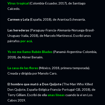
Virus tropica
l
(Colombia-Ecuador, 2017), de Santiago
Caicedo.
Carmen y Lola
(España, 2018), de Arantxa Echevarría.
Las herederas
(Paraguay-Francia-Alemania-Noruega-Brasil-
Uruguay-Italia, 2018), de Marcelo Martinessi. Escribí unos
párrafos
por acá
.
Yo no me llamo Rubén Blades
(Panamá-Argentina-Colombia,
2018), de Abner Benaim.
La casa de las flores
(México, 2018, primera temporada).
Creada y dirigida por Manolo Caro.
El hombre que mató a Don Quijote
(The Man Who Killed
Don Quijote, España-Bélgica-Francia-Portugal-GB, 2018), de
Terry Gilliam. Escribí de ella
unas líneas
cuando la vi en Los
Cabos 2019.