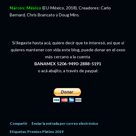
Narcos: México
(EU-México, 2018). Creadores: Carlo
Bernard, Chris Brancato y Doug Miro.
Si llegaste hasta acá, quiere decir que te interesó, así que si
quieres mantener con vida este blog, puede donar en el oxxo
más cercano a la cuenta
BANAMEX 5206-9490-2888-5191
o acá abajito, a través de paypal:
Compartir
Enviar la entrada por correo electrónico
Etiquetas:
Premios Platino 2019