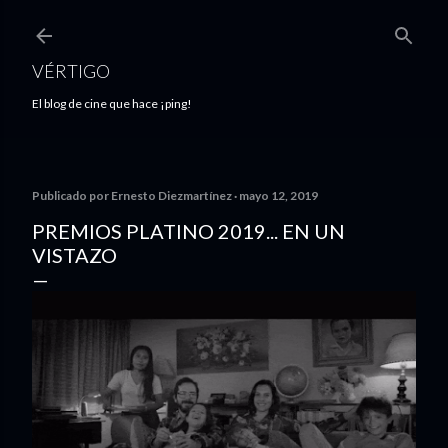
Ir al contenido principal
VÉRTIGO
El blog de cine que hace ¡ping!
Publicado por
Ernesto Diezmartínez
mayo 12, 2019
PREMIOS PLATINO 2019... EN UN
VISTAZO