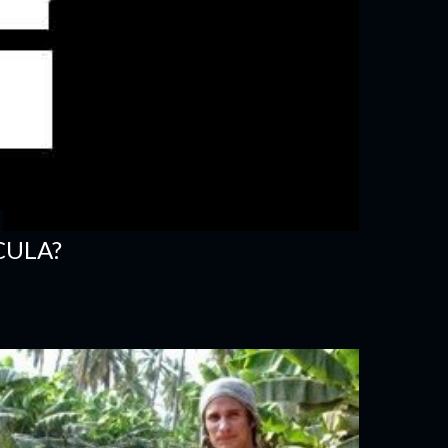
CULA?