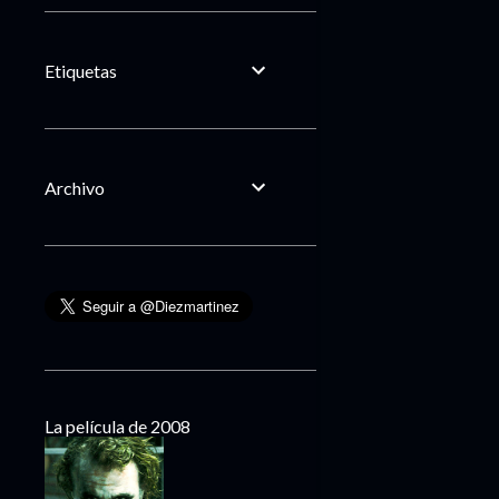
Etiquetas
Archivo
La película de 2008