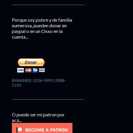
Porque soy pobre y de familia
numerosa, pueden donar en
paypal o en un Oxxo en la
cuenta...
BANAMEX: 5206-9490-2888-
5191
O puede ser mi patron por
acá...