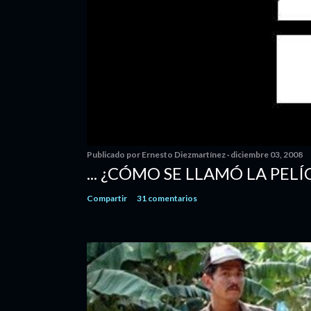
Publicado por
Ernesto Diezmartínez
diciembre 03, 2008
... ¿CÓMO SE LLAMÓ LA PELÍ
Compartir
31 comentarios