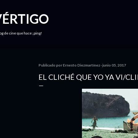
Ir al contenido principal
VÉRTIGO
log de cine que hace ¡ping!
Publicado por
Ernesto Diezmartínez
junio 05, 2017
EL CLICHÉ QUE YO YA VI/CLI