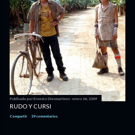
Publicado por
Ernesto Diezmartínez
enero 06, 2009
RUDO Y CURSI
Compartir
29 comentarios