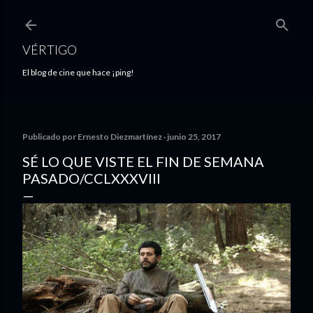
Ir al contenido principal
VÉRTIGO
El blog de cine que hace ¡ping!
Publicado por
Ernesto Diezmartínez
junio 25, 2017
SÉ LO QUE VISTE EL FIN DE SEMANA
PASADO/CCLXXXVIII