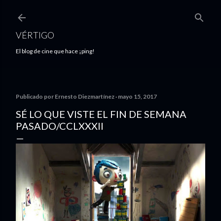
Ir al contenido principal
VÉRTIGO
El blog de cine que hace ¡ping!
Publicado por
Ernesto Diezmartínez
mayo 15, 2017
SÉ LO QUE VISTE EL FIN DE SEMANA
PASADO/CCLXXXII