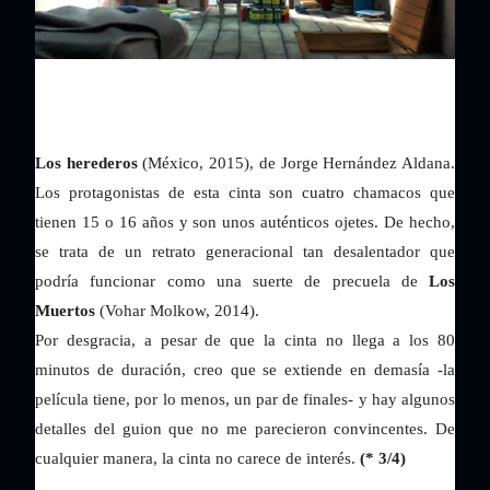
Los herederos
(México, 2015), de Jorge Hernández Aldana.
Los protagonistas de esta cinta son cuatro chamacos que
tienen 15 o 16 años y son unos auténticos ojetes. De hecho,
se trata de
un retrato generacional tan desalentador que
podría funcionar como una suerte de precuela de
Los
Muertos
(Vohar Molkow, 2014).
Por desgracia, a pesar de que la cinta no llega a los 80
minutos de duración, creo que se extiende en demasía -la
película tiene, por lo menos, un par de finales- y hay algunos
detalles del guion que no me parecieron convincentes. De
cualquier manera, la cinta no carece de interés.
(* 3/4)