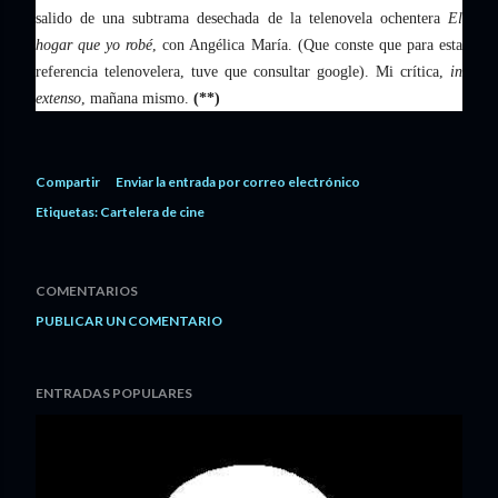
salido de una subtrama desechada de la telenovela ochentera
El
hogar que yo robé
, con Angélica María. (Que conste que para esta
referencia telenovelera, tuve que consultar google). Mi crítica,
in
extenso
, mañana mismo.
(**)
Compartir
Enviar la entrada por correo electrónico
Etiquetas:
Cartelera de cine
COMENTARIOS
PUBLICAR UN COMENTARIO
ENTRADAS POPULARES