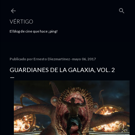
Ir al contenido principal
VÉRTIGO
El blog de cine que hace ¡ping!
Publicado por
Ernesto Diezmartínez
mayo 06, 2017
GUARDIANES DE LA GALAXIA, VOL. 2