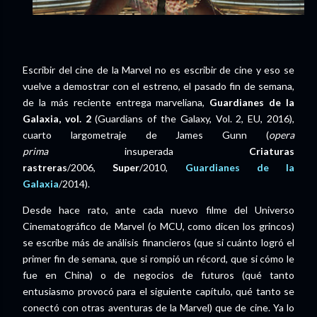
Escribir del cine de la Marvel no es escribir de cine y eso se
vuelve a demostrar con el estreno, el pasado fin de semana,
de la más reciente entrega marveliana,
Guardianes de la
Galaxia, vol. 2
(Guardians of the Galaxy, Vol. 2, EU, 2016),
cuarto largometraje de James Gunn (
opera
prima
insuperada
Criaturas
rastreras
/2006,
Super
/2010,
Guardianes de la
Galaxia
/2014).
Desde hace rato, ante cada nuevo filme del Universo
Cinematográfico de Marvel (o MCU, como dicen los grincos)
se escribe más de análisis financieros (que si cuánto logró el
primer fin de semana, que si rompió un récord, que si cómo le
fue en China) o de negocios de futuros (qué tanto
entusiasmo provocó para el siguiente capítulo, qué tanto se
conectó con otras aventuras de la Marvel) que de cine. Ya lo