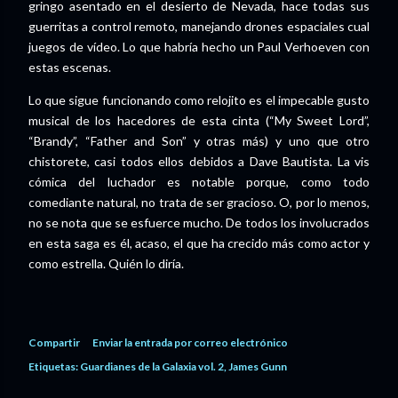
gringo asentado en el desierto de Nevada, hace todas sus
guerritas a control remoto, manejando drones espaciales cual
juegos de vídeo. Lo que habría hecho un Paul Verhoeven con
estas escenas.
Lo que sigue funcionando como relojito es el impecable gusto
musical de los hacedores de esta cinta (“My Sweet Lord”,
“Brandy”, “Father and Son” y otras más) y uno que otro
chistorete, casi todos ellos debidos a Dave Bautista. La vis
cómica del luchador es notable porque, como todo
comediante natural, no trata de ser gracioso. O, por lo menos,
no se nota que se esfuerce mucho. De todos los involucrados
en esta saga es él, acaso, el que ha crecido más como actor y
como estrella. Quién lo diría.
Compartir
Enviar la entrada por correo electrónico
Etiquetas:
Guardianes de la Galaxia vol. 2
James Gunn