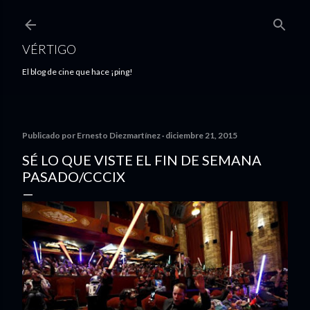
Ir al contenido principal
VÉRTIGO
El blog de cine que hace ¡ping!
Publicado por
Ernesto Diezmartínez
diciembre 21, 2015
SÉ LO QUE VISTE EL FIN DE SEMANA
PASADO/CCCIX