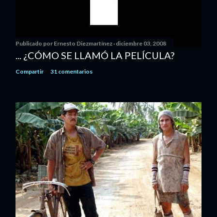
Publicado por
Ernesto Diezmartínez
diciembre 03, 2008
... ¿CÓMO SE LLAMÓ LA PELÍCULA?
Compartir
31 comentarios