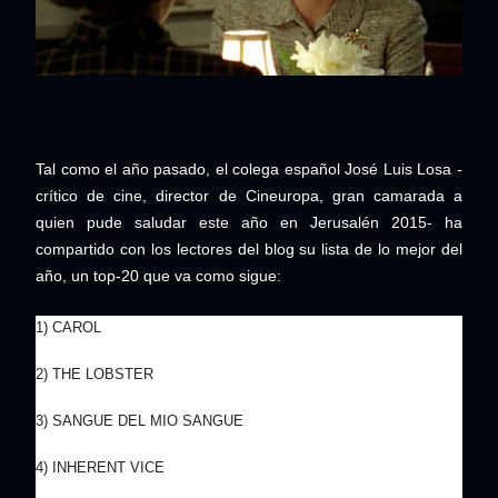
Tal como el año pasado, el colega español José Luis Losa -
crítico de cine, director de Cineuropa, gran camarada a
quien pude saludar este año en Jerusalén 2015- ha
compartido con los lectores del blog su lista de lo mejor del
año, un top-20 que va como sigue:
1) CAROL
2) THE LOBSTER
3) SANGUE DEL MIO SANGUE
4) INHERENT VICE