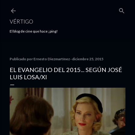
Ir al contenido principal
VÉRTIGO
El blog de cine que hace ¡ping!
Publicado por
Ernesto Diezmartínez
diciembre 25, 2015
EL EVANGELIO DEL 2015... SEGÚN JOSÉ
LUIS LOSA/XI