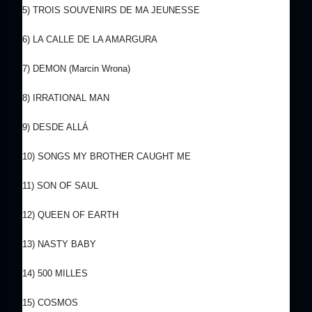
5) TROIS SOUVENIRS DE MA JEUNESSE
6) LA CALLE DE LA AMARGURA
7) DEMON (Marcin Wrona)
8) IRRATIONAL MAN
9) DESDE ALLÁ
10) SONGS MY BROTHER CAUGHT ME
11) SON OF SAUL
12) QUEEN OF EARTH
13) NASTY BABY
14) 500 MILLES
15) COSMOS