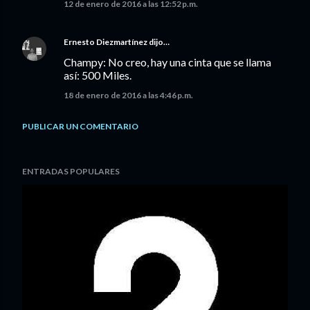
12 de enero de 2016 a las 12:52 p.m.
Ernesto Diezmartínez
dijo…
Champy: No creo, hay una cinta que se llama
así: 500 Miles.
18 de enero de 2016 a las 4:46 p.m.
PUBLICAR UN COMENTARIO
ENTRADAS POPULARES