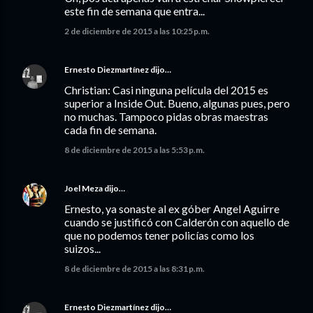
este fin de semana que entra...
2 de diciembre de 2015 a las 10:25 p.m.
Ernesto Diezmartínez
dijo…
Christian: Casi ninguna película del 2015 es
superior a Inside Out. Bueno, algunas pues, pero
no muchas. Tampoco pidas obras maestras
cada fin de semana.
8 de diciembre de 2015 a las 5:53 p.m.
Joel Meza
dijo…
Ernesto, ya sonaste al ex góber Angel Aguirre
cuando se justificó con Calderón con aquello de
que no podemos tener policías como los
suizos...
8 de diciembre de 2015 a las 8:31 p.m.
Ernesto Diezmartínez
dijo…