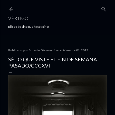
Ir al contenido principal
VÉRTIGO
El blog de cine que hace ¡ping!
Publicado por
Ernesto Diezmartínez
diciembre 01, 2015
SÉ LO QUE VISTE EL FIN DE SEMANA
PASADO/CCCXVI