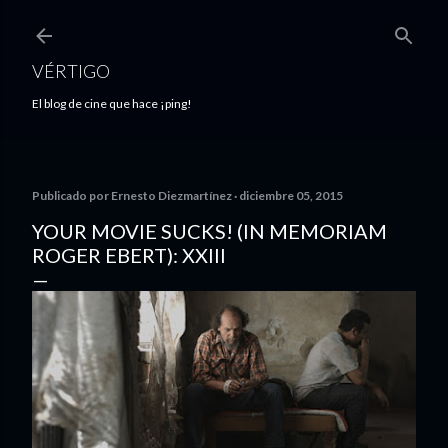
Ir al contenido principal
VÉRTIGO
El blog de cine que hace ¡ping!
Publicado por
Ernesto Diezmartínez
diciembre 05, 2015
YOUR MOVIE SUCKS! (IN MEMORIAM
ROGER EBERT): XXIII