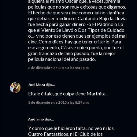
siquiera el mismo Oscar que, a veces, premia
películas que no son muy exitosas que digamos.
El hecho de que sea cine comercial no significa
que deba ser mediocre: Cantando Bajo la Lluvia
fue hecha para ganar dinero -o El Padrino o Lo
que el Viento Se Llevó o Dos Tipos de Cuidado
o...- y no por eso tienen que ser ejemplos del mal
cine. Como dices, hay que tener criterio. Para
ese argumento, Cásese quien pueda, que fue el
gran trancazo del año pasado, fue la mejor
película nacional del año pasado.
8 de diciembre de 2015 a las 5:47 p.m.
Joel Meza
dijo…
Eitale éitale, qué culpa tiene Marthita...
8 de diciembre de 2015 a las 8:29 p.m.
Anónimo dijo…
Y como que le hicieron falta.. no veo ni los
Cuatro Fantasticos, ni El Club de los