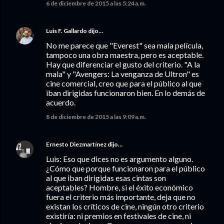
6 de diciembre de 2015 a las 5:24 a.m.
Luis F. Gallardo
dijo…
No me parece que "Everest" sea mala película,
tampoco una obra maestra, pero es aceptable.
Hay que diferenciar el gusto del criterio. "A la
mala" y "Avengers: La venganza de Ultron" es
cine comercial, creo que para el público al que
iban dirigidas funcionaron bien. En lo demás de
acuerdo.
8 de diciembre de 2015 a las 9:09 a.m.
Ernesto Diezmartínez
dijo…
Luis: Eso que dices no es argumento alguno.
¿Cómo que porque funcionaron para el público
al que iban dirigidas esas cintas son
aceptables? Hombre, si el éxito económico
fuera el criterio más importante, deja que no
existan los críticos de cine, ningún otro criterio
existiría: ni premios en festivales de cine, ni