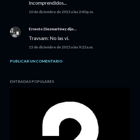
Incomprendidos...
10 de diciembre de 2015 a las 2:40 p.m.
Ernesto Diezmartínez
dijo…
Travsam: No las vi.
15 de diciembre de 2015 a las 9:22 a.m.
PUBLICAR UN COMENTARIO
ENTRADAS POPULARES