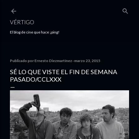
Ir al contenido principal
VÉRTIGO
El blog de cine que hace ¡ping!
Publicado por
Ernesto Diezmartínez
marzo 23, 2015
SÉ LO QUE VISTE EL FIN DE SEMANA
PASADO/CCLXXX