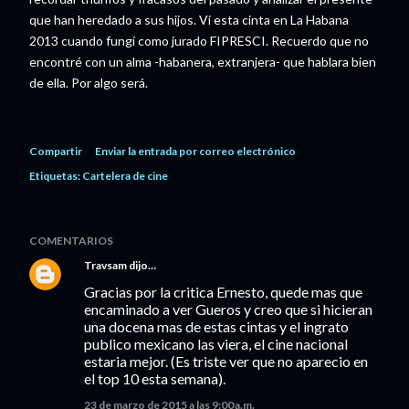
que han heredado a sus hijos. Vi esta cinta en La Habana
2013 cuando fungí como jurado FIPRESCI. Recuerdo que no
encontré con un alma -habanera, extranjera- que hablara bien
de ella. Por algo será.
Compartir
Enviar la entrada por correo electrónico
Etiquetas:
Cartelera de cine
COMENTARIOS
Travsam
dijo…
Gracias por la critica Ernesto, quede mas que
encaminado a ver Gueros y creo que si hicieran
una docena mas de estas cintas y el ingrato
publico mexicano las viera, el cine nacional
estaria mejor. (Es triste ver que no aparecio en
el top 10 esta semana).
23 de marzo de 2015 a las 9:00 a.m.