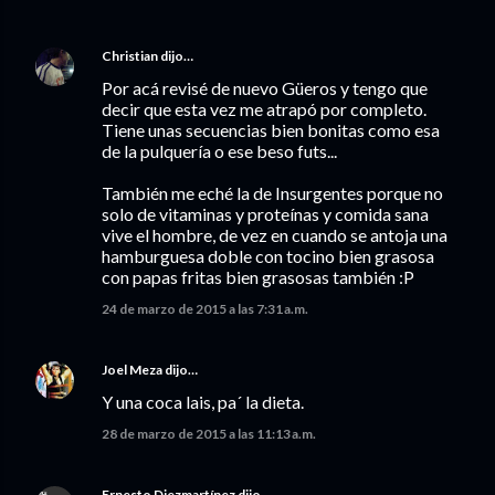
Christian
dijo…
Por acá revisé de nuevo Güeros y tengo que
decir que esta vez me atrapó por completo.
Tiene unas secuencias bien bonitas como esa
de la pulquería o ese beso futs...
También me eché la de Insurgentes porque no
solo de vitaminas y proteínas y comida sana
vive el hombre, de vez en cuando se antoja una
hamburguesa doble con tocino bien grasosa
con papas fritas bien grasosas también :P
24 de marzo de 2015 a las 7:31 a.m.
Joel Meza
dijo…
Y una coca lais, pa´ la dieta.
28 de marzo de 2015 a las 11:13 a.m.
Ernesto Diezmartínez
dijo…