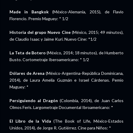
Made in Bangkok
(México-Alemania, 2015), de Flavio
Florencio. Premio Maguey: * 1/2
Historia del grupo Nuevo Cine
(México, 2015; 49 minutos),
de Claudio Isaac y Jaime Kuri. Nuevo Cine: *1/2
La Teta de Botero
(México, 2014; 18 minutos), de Humberto
Busto. Cortometraje Iberoamericano: * 1/2
Dólares de Arena
(México-Argentina-República Dominicana,
2014), de Laura Amelia Guzmán e Israel Cárdenas. Pemio
Maguey: *
Persiguiendo al Dragón
(Colombia, 2014), de Juan Carlos
Olmos Feris. Largometraje Documental Ibroamericano: *
El Libro de la Vida
(The Book of Life, México-Estados
Unidos, 2014), de Jorge R. Gutiérrez. Cine para Niños: *