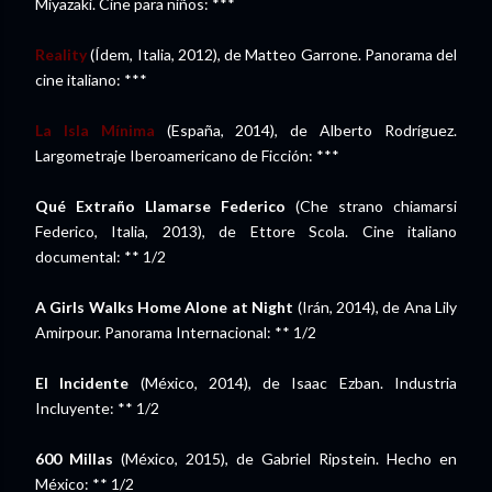
Miyazaki. Cine para niños: ***
Reality
(Ídem, Italia, 2012), de Matteo Garrone. Panorama del
cine italiano: ***
La Isla Mínima
(España, 2014), de Alberto Rodríguez.
Largometraje Iberoamericano de Ficción: ***
Qué Extraño Llamarse Federico
(Che strano chiamarsi
Federico, Italia, 2013), de Ettore Scola. Cine italiano
documental: ** 1/2
A Girls Walks Home Alone at Night
(Irán, 2014), de Ana Lily
Amirpour. Panorama Internacional: ** 1/2
El Incidente
(México, 2014), de Isaac Ezban. Industria
Incluyente: ** 1/2
600 Millas
(México, 2015), de Gabriel Ripstein. Hecho en
México: ** 1/2