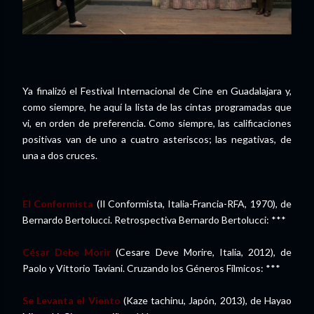
Ya finalizó el Festival Internacional de Cine en Guadalajara y,
como siempre, he aquí la lista de las cintas programadas que
vi, en orden de preferencia. Como siempre, las calificaciones
positivas van de uno a cuatro asteriscos; las negativas, de
una a dos cruces.
El Conformista
(Il Conformista, Italia-Francia-RFA, 1970), de
Bernardo Bertolucci. Retrospectiva Bernardo Bertolucci: ***
César Debe Morir
(Cesare Deve Morire, Italia, 2012), de
Paolo y Vittorio Taviani. Cruzando los Géneros Fílmicos: ***
Se Levanta el Viento
(Kaze tachinu, Japón, 2013), de Hayao