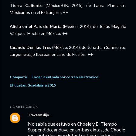
Tierra Caliente
(México-GB, 2015), de Laura Plancarte.
Mexicanos en el Extranjero: ++
Alicia en el País de María
(México, 2014), de Jesús Magaña
Vázquez. Hecho en México: ++
Cuando Den las Tres
(México, 2014), de Jonathan Sarmiento.
Largometraje Iberoamericano de Ficción: ++
Compartir
Enviar la entrada por correo electrónico
Etiquetas:
Guadalajara 2015
COMENTARIOS
Travsam
dijo…
No sabia que estuvo en Choele y El Tiempo
Suspendido, anduve en ambas cintas, de Choele
me anote dos anecdotas bastante curiosas