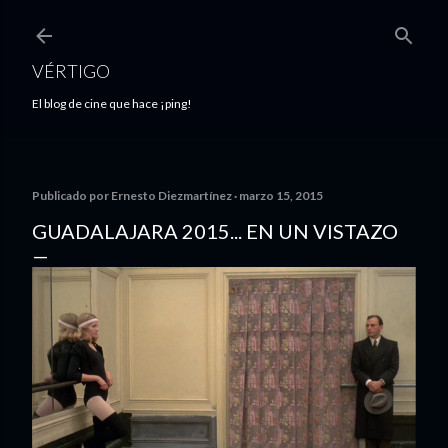
Ir al contenido principal
VÉRTIGO
El blog de cine que hace ¡ping!
Publicado por
Ernesto Diezmartínez
marzo 15, 2015
GUADALAJARA 2015... EN UN VISTAZO