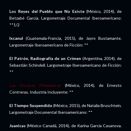
Los Reyes del Pueblo que No Existe
(México, 2014), de
Betzabé García. Largometraje Documental Iberoamericano:
**1/2
Ixcanul
(Guatemala-Francia, 2015), de Jayro Bustamante.
Largometraje Iberoamericano de Ficción: **
El Patrón, Radiografía de un Crimen
(Argentina, 2014), de
Sebastián Schindell. Largometraje Iberoamericano de Ficción:
**
Las Oscuras Primaveras
(México, 2014), de Ernesto
Contreras. Industria Incluyente: **
El Tiempo Suspendido
(México, 2015), de Natalia Bruschtein.
Largometraje Documental Iberoamericano: **
Juanicas
(México-Canadá, 2014), de Karina García Casanova.