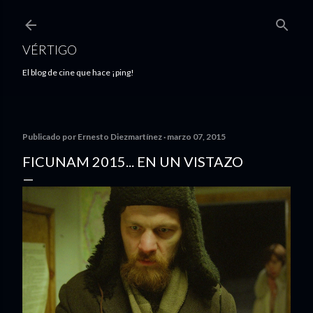
Ir al contenido principal
VÉRTIGO
El blog de cine que hace ¡ping!
Publicado por
Ernesto Diezmartínez
marzo 07, 2015
FICUNAM 2015... EN UN VISTAZO