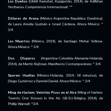
Los Dueños
(Ukkili Kamshat, Kazajastán, 2014), de Adilkhan
Yerzhanov. Competencia Internacional: **
Dólares de Arena
(México-Argentina-República Dominica),
de Laura Amelia Guzmán e Israel Cárdena. Ahora México: *
3/4
Los Muertos
(México, 2014), de Santiago Mohar Volkow.
Ahora México: * 3/4
Dos Disparos
(Argentina-Colombia-Alemania-Holanda,
2014), de Martín Rejtman. Manifiesto Contemporáneo: * 3/4
Sporen: Huellas
(México-Holanda, 2014; 58 minutos), de
Diego Gutiérrez y Danniel Daniel. Ahora México: * 3/4
Ming de Harlem: Veintiún Pisos en el Aire
(Ming of Harlem:
Twenty One Storeys in the Air, GB-EU-Bélgica, 2014), de
Phillip Warnell: *3/4