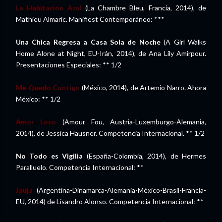
La Habitación Azul
(La Chambre Bleu, Francia, 2014), de
Mathieu Almaric. Manifiest Contemporáneo: ***
Una Chica Regresa a Casa Sola de Noche
(A Girl Walks
Home Alone at Night, EU-Irán, 2014), de Ana Lily Amirpour.
Presentaciones Especiales: ** 1/2
Me Quedo Contigo
(México, 2014), de Artemio Narro. Ahora
México: ** 1/2
Amor Loco
(Amour Fou, Austria-Luxemburgo-Alemania,
2014), de Jessica Hausner. Competencia Internacional. ** 1/2
No Todo es Vigilia
(España-Colombia, 2014), de Hermes
Paralluelo. Competencia Internacional: **
Jauja
(Argentina-Dinamarca-Alemania-México-Brasil-Francia-
EU, 2014) de Lisandro Alonso. Competencia Internacional: **