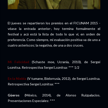
El jueves se repartieron los premios en el FICUNAM 2015 -
véase la entrada anterior-, hoy termina formalmente el
festival y acá está la lista de todo lo que vi, en orden de
preferencia. Como siempre, mi evaluación positiva va de uno a
cuatro asteriscos; la negativa, de una a dos cruces.
Mi Felicidad
(Schaste moe, Ucrania, 2010), de Sergei
Loznitsa. Retrospectiva Sergei Loznitsa: *** 1/2
En la Niebla
(V tumane, Bielorrusia, 2012), de Sergei Loznitsa.
Retrospectiva Sergei Loznitsa: ***
Güeros
(México, 2014), de Alonso Ruizpalacios.
Presentaciones Especiales: ***