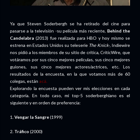
Ya que Steven Soderbergh se ha retirado del cine para
pasarse a la televisión -su película más reciente,
Behind the
Candelabra
(2013) fue realizada para HBO y hoy mismo se
estrena en Estados Unidos su teleserie
The Knick
-, Indiewire
nos pidió a los miembros de su sitio de crítica, CriticWire, que
votáramos por sus cinco mejores películas, sus cinco mejores
guiones, sus cinco mejores actores/actrices, etc. Los
resultados de la encuesta, en la que votamos más de 60
colegas, están
acá.
Explorando la encuesta pueden ver mis elecciones en cada
categoría. En todo caso, mi top-5 soderberghiano es el
siguiente y en orden de preferencia:
1.
Vengar la Sangre
(1999)
2.
Tráfico
(2000)