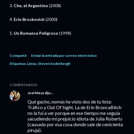
3.
Che, el Argentino
(2008)
4.
Erin Brockovich
(2000)
5.
Un Romance Peligroso
(1998)
Compartir
Enviar la entrada por correo electrónico
Etiquetas:
Listas
Steven Soderbergh
COMENTARIOS
Joel Meza
dijo…
Qué gacho, nomás he visto dos de tu lista:
Tráfico y Out Of Sight. La de Erin BroncaBitch
no la fui a ver porque en ese tiempo me seguía
sacudiendo mi prejuicio idiota de Julia Roberts
(causado por esa cosa donde sale de cenicienta
piruja).