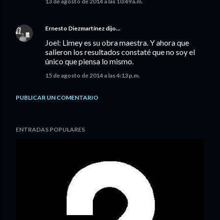
13 de agosto de 2014 a las 10:49 a.m.
Ernesto Diezmartínez
dijo…
Joel: Limey es su obra maestra. Y ahora que
salieron los resultados constaté que no soy el
único que piensa lo mismo.
15 de agosto de 2014 a las 4:13 p.m.
PUBLICAR UN COMENTARIO
ENTRADAS POPULARES