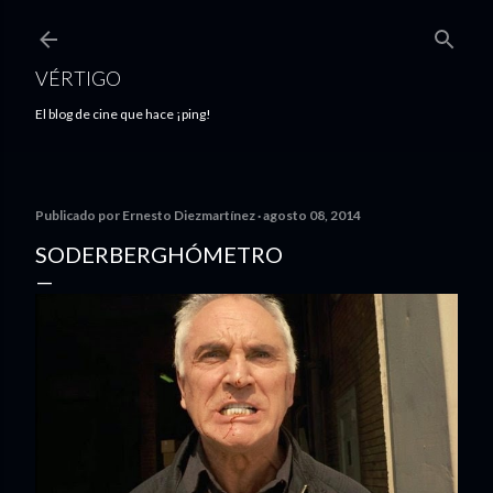
Ir al contenido principal
VÉRTIGO
El blog de cine que hace ¡ping!
Publicado por
Ernesto Diezmartínez
agosto 08, 2014
SODERBERGHÓMETRO