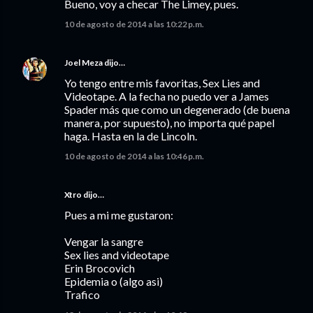
Bueno, voy a checar The Limey, pues.
10 de agosto de 2014 a las 10:22 p.m.
Joel Meza
dijo…
Yo tengo entre mis favoritas, Sex Lies and
Videotape. A la fecha no puedo ver a James
Spader más que como un degenerado (de buena
manera, por supuesto), no importa qué papel
haga. Hasta en la de Lincoln.
10 de agosto de 2014 a las 10:46 p.m.
Xtro dijo…
Pues a mi me gustaron:
Vengar la sangre
Sex lies and videotape
Erin Brocovich
Epidemia o (algo asi)
Trafico