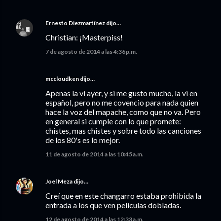
Ernesto Diezmartínez
dijo…
Christian: ¡Masterpiss!
7 de agosto de 2014 a las 4:36 p.m.
mccloudken dijo…
Apenas la vi ayer, y si me gusto mucho, la vi en
español, pero no me covencio para nada quien
hace la voz del mapache, como que no va. Pero
en general si cumple con lo que promete:
chistes, mas chistes y sobre todo las canciones
de los 80's es lo mejor.
11 de agosto de 2014 a las 10:45 a.m.
Joel Meza
dijo…
Creí que en este changarro estaba prohibida la
entrada a los que ven películas dobladas.
12 de agosto de 2014 a las 12:33 a.m.