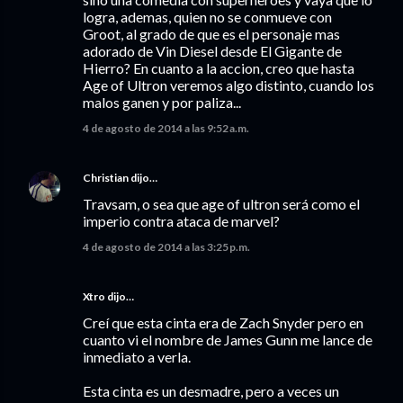
logra, ademas, quien no se conmueve con
Groot, al grado de que es el personaje mas
adorado de Vin Diesel desde El Gigante de
Hierro? En cuanto a la accion, creo que hasta
Age of Ultron veremos algo distinto, cuando los
malos ganen y por paliza...
4 de agosto de 2014 a las 9:52 a.m.
Christian
dijo…
Travsam, o sea que age of ultron será como el
imperio contra ataca de marvel?
4 de agosto de 2014 a las 3:25 p.m.
Xtro dijo…
Creí que esta cinta era de Zach Snyder pero en
cuanto vi el nombre de James Gunn me lance de
inmediato a verla.
Esta cinta es un desmadre, pero a veces un