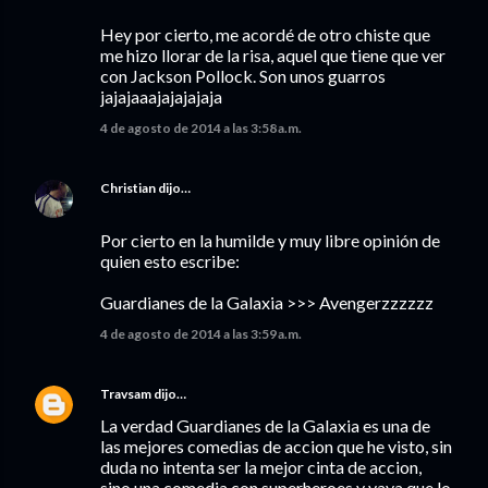
Hey por cierto, me acordé de otro chiste que
me hizo llorar de la risa, aquel que tiene que ver
con Jackson Pollock. Son unos guarros
jajajaaajajajajaja
4 de agosto de 2014 a las 3:58 a.m.
Christian
dijo…
Por cierto en la humilde y muy libre opinión de
quien esto escribe:
Guardianes de la Galaxia >>> Avengerzzzzzz
4 de agosto de 2014 a las 3:59 a.m.
Travsam
dijo…
La verdad Guardianes de la Galaxia es una de
las mejores comedias de accion que he visto, sin
duda no intenta ser la mejor cinta de accion,
sino una comedia con superheroes y vaya que lo