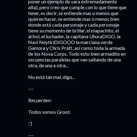
poner un ejemplo de vara extremadamente
alta), pero creo que cumple con lo que tiene que
tener, es decir, se entiende mas o menos que
quieren hacer, se entiende mas o menos bien
donde está cada personaje y cada personaje
tiene su momento de brillar, el mapachito, el
árbol, el luchador, la capitana UhuraDIGO, la
Navi NeytiriDIGOOO la marciana verde
Gamora y Chris Pratt, así como toda la armada
de los Nova Corps. Todo esto bien armadito en
secuencias paralelas que van saltando de una
otra, de una a otra...
No está tan mal, digo...
---
Recuerden:
Todos somos Groot.
:')
---