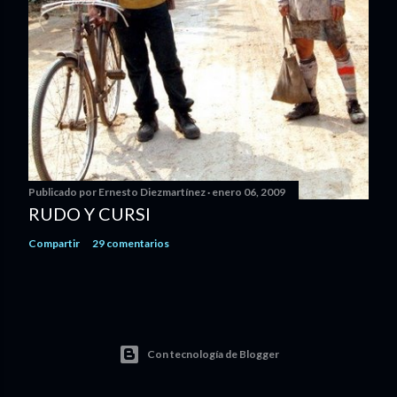
Publicado por
Ernesto Diezmartínez
enero 06, 2009
RUDO Y CURSI
Compartir
29 comentarios
Con tecnología de Blogger