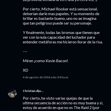
Por cierto, Michael Rooker está sensacional,
deberían darle mas papeles. Y su momento de
brillar es bastante bueno, uno no ae imagina
que tan peligroso puede ser su personaje.
Y finalmente, todas las bromas que tienen que
ver con la nula capacidad del luchador para
entender metáforas me hicieron llorar de la risa.
---
Miren ¡como Kevin Bacon!
XD
4 de agosto de 2014 a las 3:43 a.m.
Christian
dijo…
Por cierto, he visto varias quejas de que la
ultima secuencia de acción no es muy buena y si,
estoy de acuerdo en que no es The Raid 2 (por