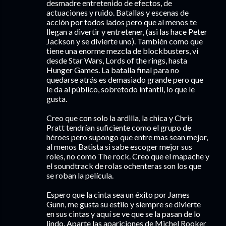
desmadre entretenido de efectos, de
actuaciones y ruido. Batallas y escenas de
acción por todos lados pero que al menos te
llegan a divertir y entretener, (asi las hace Peter
Jackson y se divierte uno). También como que
tiene una enorme mezcla de blockbusters, vi
desde Star Wars, Lords of the rings, hasta
Hunger Games. La batalla final para no
quedarse atrás es demasiado grande pero que
le da al público, sobretodo infantil, lo que le
gusta.
Creo que con solo la ardilla, la chica y Chris
Pratt tendrían suficiente como el grupo de
héroes pero supongo que entre mas sean mejor,
al menos Batista si sabe escoger mejor sus
roles, no como The rock. Creo que el mapache y
el soundtrack de rolas ochenteras son los que
se roban la película.
Espero que la cinta sea un éxito por James
Gunn, me gusta su estilo y siempre se divierte
en sus cintas y aquí se ve que se la pasan de lo
lindo. Aparte las apariciones de Michel Rooker