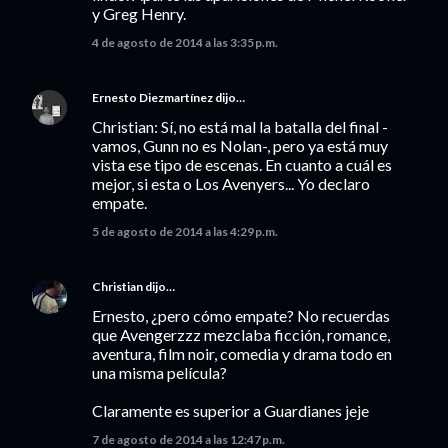
y Greg Henry.
4 de agosto de 2014 a las 3:35 p.m.
Ernesto Diezmartínez
dijo…
Christian: Sí, no está mal la batalla del final -
vamos, Gunn no es Nolan-, pero ya está muy
vista ese tipo de escenas. En cuanto a cuál es
mejor, si esta o Los Avenyers... Yo declaro
empate.
5 de agosto de 2014 a las 4:29 p.m.
Christian
dijo…
Ernesto, ¿pero cómo empate? No recuerdas
que Avengerzzz mezclaba ficción, romance,
aventura, film noir, comedia y drama todo en
una misma película?
Claramente es superior a Guardianes jeje
7 de agosto de 2014 a las 12:47 p.m.