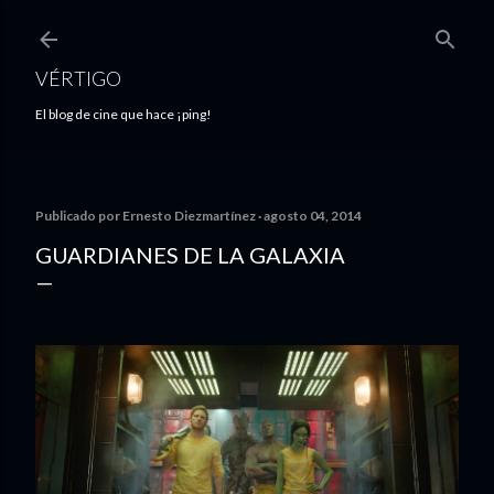
Ir al contenido principal
VÉRTIGO
El blog de cine que hace ¡ping!
Publicado por
Ernesto Diezmartínez
agosto 04, 2014
GUARDIANES DE LA GALAXIA