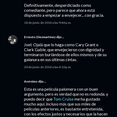
Definitivamente, desperdiciado como
comediante, pero parece que ahora está
dispuesto a empezar a envejecer... con gracia.
18 de junio de 2014 a las 9:44 p.m.
Ernesto Diezmartínez
dijo…
Joel: Ojalá que lo haga como Cary Grant o
Clark Gable, que envejecieron con dignidad y
terminaron burlándose de ellos mismos y de su
galanura en sus últimas cintas.
20 de junio de 2014 a las 4:10 p.m.
Anónimo dijo…
Esta es una película palomera con un buen
argumento, pero es verdad que no es redonda. y
puedo decir que
Tom Cruise
me ha gustado
mucho aquí, incluso más que sus miles de
peliculas anteriores, es bastante entretenida,
con los efectos justos y necesarios que la hacen