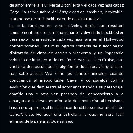
de amor entre la “Full Metal Bitch” Rita y el cada vez más capaz
Cage. La servidumbre del
happy-end
es, también, inevitable,
tratándose de un blockbuster de esta naturaleza.
La cinta funciona en varios niveles, decía, que resultan
complementarios: es un emocionante y divertido blockbuster
veraniego –una especie cada vez más rara en el Hollywood
contemporáneo-, una muy lograda comedia de humor negro
disfrazada de cinta de acción y viceversa, y un impecable
vehículo de lucimiento de un súper-estrella, Tom Cruise, que
vuelve a demostrar, por si alguien lo duda todavía, que claro
que sabe actuar. Vea si no los minutos iniciales, cuando
conocemos al insoportable Cage, y compárelos con la
evolución que demuestra el actor encarnando a su personaje,
abatido una y otra vez, pasando del desconcierto a la
amargura a la desesperación a la determinación al heroísmo,
hasta que aparece, al final, la inconfundible sonrisa triunfal de
Cage/Cruise. He aquí una estrella a la que no será fácil
eliminar de la pantalla. Que así sea.