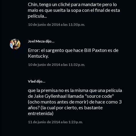
Chin, tengo un cliché para mandarte pero lo
malo es que suelta la sopa con el final de esta
película...
10 de junio de 2014 a las 11:30 p.m.
Joel Meza
dijo…
Error: el sargento que hace Bill Paxton es de
Kentucky.
10 de junio de 2014 a las 11:32 p.m.
Vlad
dijo…
que la premisa no es la misma que una película
de Jake Gyllenhaal llamada "source code"
(ocho muntos antes de morir) de hace como 3
años? (la cual por cierto, es bastante
entretenida)
11 de junio de 2014 a las 1:23 p.m.