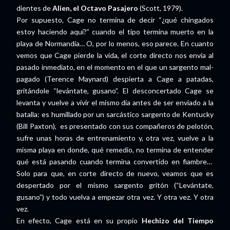
dientes de
Alien, el Octavo Pasajero
(Scott, 1979).
Por supuesto, Cage no termina de decir “¿qué chingados
estoy haciendo aquí?” cuando el tipo termina muerto en la
playa de Normandía… O, por lo menos, eso parece. En cuanto
vemos que Cage pierde la vida, el corte directo nos envía al
pasado inmediato, en el momento en el que un sargento mal-
pagado (Terence Maynard) despierta a Cage a patadas,
gritándole “levántate, gusano”. El desconcertado Cage se
levanta y vuelve a vivir el mismo día antes de ser enviado a la
batalla: es humillado por un sarcástico sargento de Kentucky
(Bill Paxton), es presentado con sus compañeros de pelotón,
sufre unas horas de entrenamiento y, otra vez, vuelve a la
misma playa en donde, qué remedio, no termina de entender
qué está pasando cuando termina convertido en fiambre…
Solo para que, en corte directo de nuevo, veamos que es
despertado por el mismo sargento gritón (“Levántate,
gusano”) y todo vuelva a empezar otra vez. Y otra vez. Y otra
vez.
En efecto, Cage está en su propio
Hechizo del Tiempo