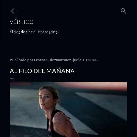
Ir al contenido principal
VÉRTIGO
El blog de cine que hace ¡ping!
Publicado por
Ernesto Diezmartínez
junio 10, 2014
AL FILO DEL MAÑANA