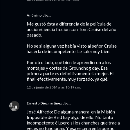
Anónimo dijo…
Me gustó ésta a diferencia de la película de
acción/ciencia ficción con Tom Cruise del año
pasado.
No se si alguna vez había visto al señor Cruise
hacerla de incompetente. Le sale muy bien.
Por otro lado, qué bien le aprendieron a los
montajes y cortes de Groundhog day. Esa
primera parte es definitivamente la mejor. El
final, efectivamente, muy forzado, ya qué.
12 de junio de 2014 a las 10:19 a.m.
Ernesto Diezmartínez
dijo…
José Alfredo: De alguna manera, en la Misión
Imposible de Bird hay algo de ello. No tanto
incompetente él, pero si los chunches que trae a
veces no funcionan. Y esa escena en la que no