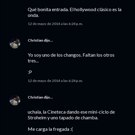
Qué bonita entrada. El hollywood clásico es la
onda.
12 de mayo de 2014 a las 6:24 p.m.
Christian
dijo…
Yo soy uno de los changos. Faltan los otros
tres...
:P
12 de mayo de 2014 a las 6:24 p.m.
Christian
dijo…
uchala, la Cineteca dando ese mini-ciclo de
Stroheim y uno tapado de chamba.
Me carga la fregada :(