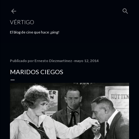
Ir al contenido principal
VÉRTIGO
El blog de cine que hace ¡ping!
Publicado por
Ernesto Diezmartínez
mayo 12, 2014
MARIDOS CIEGOS