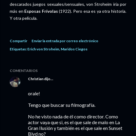
descarados juegos sexuales/sensuales, von Stroheim iría por
más en
Esposas Frívolas
(1922). Pero esa es ya otra historia.
Y otra película.
Compartir
Enviar la entrada por correo electrónico
Etiquetas:
Erich von Stroheim
Maridos Ciegos
COMENTARIOS
Christian
dijo…
orale!
Tengo que buscar su filmografía.
No he visto nada de él como director. Como
actor vaya que si, es el que sale de malo en La
Gran Ilusión y también es el que sale en Sunset
Blvd no?