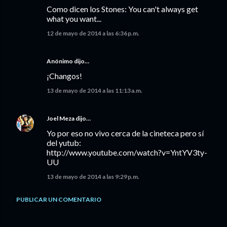
Como dicen los Stones: You can't always get
what you want...
12 de mayo de 2014 a las 6:36 p.m.
Anónimo dijo…
¡Changos!
13 de mayo de 2014 a las 11:13 a.m.
Joel Meza
dijo…
Yo por eso no vivo cerca de la cineteca pero sí
del yutub:
http://www.youtube.com/watch?v=YntYV3ty-
UU
13 de mayo de 2014 a las 9:29 p.m.
PUBLICAR UN COMENTARIO