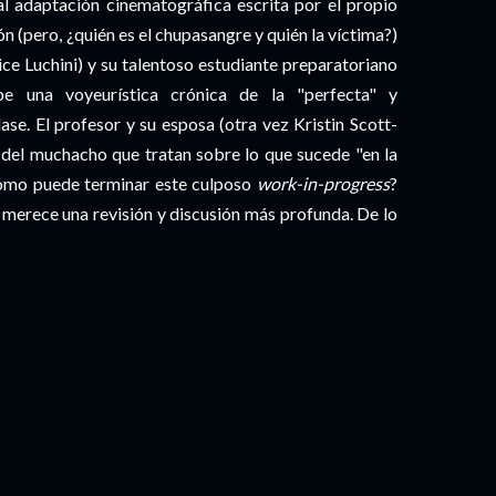
al adaptación cinematográfica escrita por el propio
n (pero, ¿quién es el chupasangre y quién la víctima?)
ice Luchini) y su talentoso estudiante preparatoriano
be una voyeurística crónica de la "perfecta" y
se. El profesor y su esposa (otra vez Kristin Scott-
 del muchacho que tratan sobre lo que sucede "en la
 ¿cómo puede terminar este culposo
work-in-progress
?
s merece una revisión y discusión más profunda. De lo