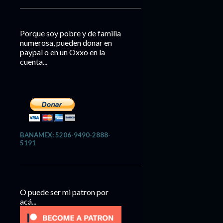
Porque soy pobre y de familia
numerosa, pueden donar en
paypal o en un Oxxo en la
cuenta...
BANAMEX: 5206-9490-2888-
5191
O puede ser mi patron por
acá...