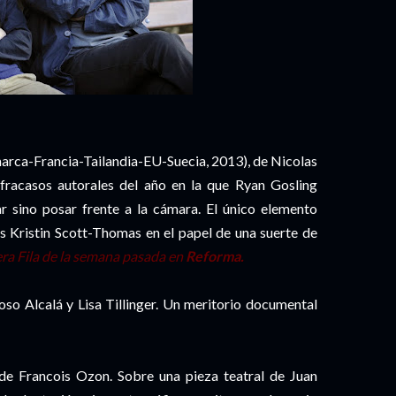
arca-Francia-Tailandia-EU-Suecia, 2013), de Nicolas
racasos autorales del año en la que Ryan Gosling
ar sino posar frente a la cámara. El único elemento
s Kristin Scott-Thomas en el papel de una suerte de
mera Fila de la semana pasada en
Reforma.
so Alcalá y Lisa Tillinger. Un meritorio documental
de Francois Ozon. Sobre una pieza teatral de Juan