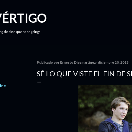
Ir al contenido principal
VÉRTIGO
log de cine que hace ¡ping!
Publicado por
Ernesto Diezmartínez
diciembre 20, 2013
SÉ LO QUE VISTE EL FIN DE
ine