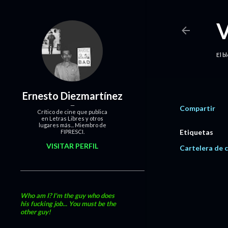
El b
Ernesto Diezmartínez
Compartir
Crítico de cine que publica
en Letras Libres y otros
lugares más... Miembro de
Etiquetas
FIPRESCI.
VISITAR PERFIL
Cartelera de c
Who am I? I'm the guy who does
his fucking job... You must be the
other guy!