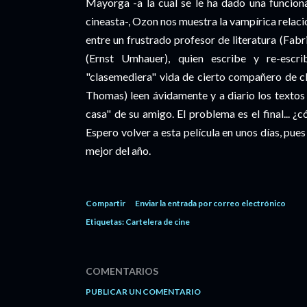
Mayorga -a la cual se le ha dado una funcion
cineasta-, Ozon nos muestra la vampírica relació
entre un frustrado profesor de literatura (Fabr
(Ernst Umhauer), quien escribe y re-escri
"clasemediera" vida de cierto compañero de cla
Thomas) leen ávidamente y a diario los textos
casa" de su amigo. El problema es el final...
Espero volver a esta película en unos días, pue
mejor del año.
Compartir
Enviar la entrada por correo electrónico
Etiquetas:
Cartelera de cine
COMENTARIOS
PUBLICAR UN COMENTARIO