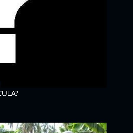
CULA?