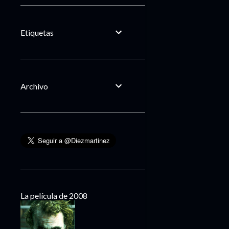
Etiquetas
Archivo
La película de 2008